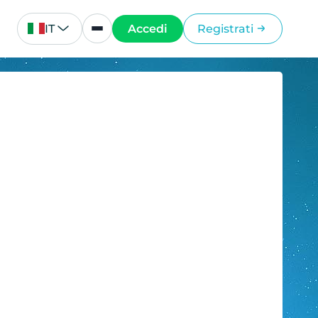
IT
Accedi
Registrati