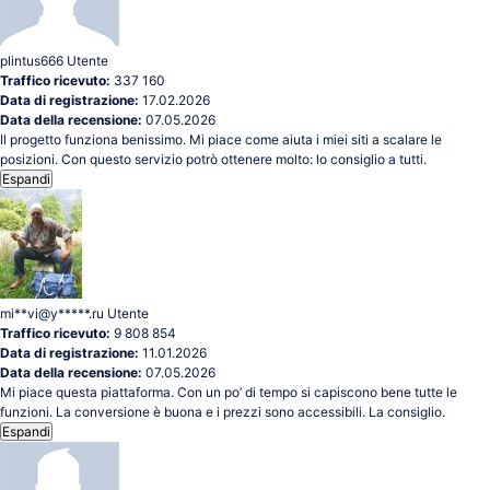
plintus666
Utente
Traffico ricevuto:
337 160
Data di registrazione:
17.02.2026
Data della recensione:
07.05.2026
Il progetto funziona benissimo. Mi piace come aiuta i miei siti a scalare le
posizioni. Con questo servizio potrò ottenere molto: lo consiglio a tutti.
Espandi
mi**vi@y*****.ru
Utente
Traffico ricevuto:
9 808 854
Data di registrazione:
11.01.2026
Data della recensione:
07.05.2026
Mi piace questa piattaforma. Con un po’ di tempo si capiscono bene tutte le
funzioni. La conversione è buona e i prezzi sono accessibili. La consiglio.
Espandi