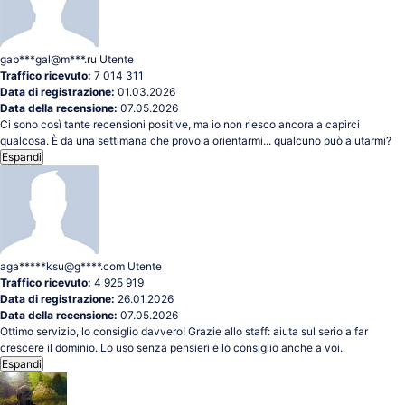
gab***gal@m***.ru
Utente
Traffico ricevuto:
7 014 311
Data di registrazione:
01.03.2026
Data della recensione:
07.05.2026
Ci sono così tante recensioni positive, ma io non riesco ancora a capirci
qualcosa. È da una settimana che provo a orientarmi... qualcuno può aiutarmi?
Espandi
aga*****ksu@g****.com
Utente
Traffico ricevuto:
4 925 919
Data di registrazione:
26.01.2026
Data della recensione:
07.05.2026
Ottimo servizio, lo consiglio davvero! Grazie allo staff: aiuta sul serio a far
crescere il dominio. Lo uso senza pensieri e lo consiglio anche a voi.
Espandi