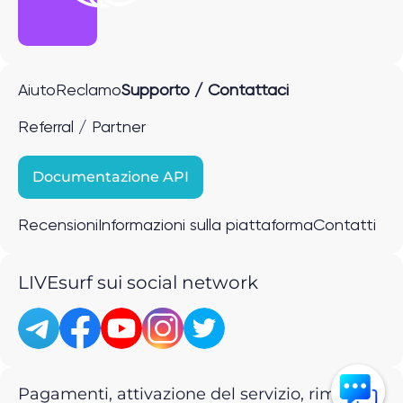
Aiuto
Reclamo
Supporto / Contattaci
Referral / Partner
Documentazione API
Recensioni
Informazioni sulla piattaforma
Contatti
LIVEsurf sui social network
Pagamenti, attivazione del servizio, rimborsi