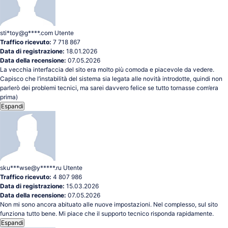
sti*toy@g****.com
Utente
Traffico ricevuto:
7 718 867
Data di registrazione:
18.01.2026
Data della recensione:
07.05.2026
La vecchia interfaccia del sito era molto più comoda e piacevole da vedere.
Capisco che l’instabilità del sistema sia legata alle novità introdotte, quindi non
parlerò dei problemi tecnici, ma sarei davvero felice se tutto tornasse com’era
prima)
Espandi
sku***wse@y*****.ru
Utente
Traffico ricevuto:
4 807 986
Data di registrazione:
15.03.2026
Data della recensione:
07.05.2026
Non mi sono ancora abituato alle nuove impostazioni. Nel complesso, sul sito
funziona tutto bene. Mi piace che il supporto tecnico risponda rapidamente.
Espandi