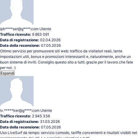
iph****ser@g****.com
Utente
Traffico ricevuto:
9 863 091
Data di registrazione:
02.04.2026
Data della recensione:
07.05.2026
Ottimo servizio per promuovere siti web: traffico da visitatori reali, tante
impostazioni utili, bonus e promozioni interessanti e, naturalmente, anche un
buon sistema di inviti. Consiglio questo sito a tutti; grazie per il lavoro che fate
per noi. :)
Espandi
iv.*****ker@g****.com
Utente
Traffico ricevuto:
2 945 336
Data di registrazione:
31.03.2026
Data della recensione:
07.05.2026
Uso LiveSurf da tempo: servizio comodo, tariffe convenienti e risultati visibili nel