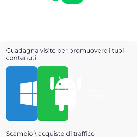
Guadagna visite per promuovere i tuoi
contenuti
Scarica per
Scarica per
Windows
Android
Scambio \ acquisto di traffico