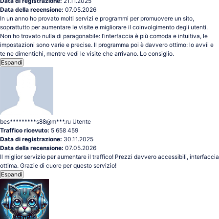
Data di registrazione:
21.11.2025
Data della recensione:
07.05.2026
In un anno ho provato molti servizi e programmi per promuovere un sito,
soprattutto per aumentare le visite e migliorare il coinvolgimento degli utenti.
Non ho trovato nulla di paragonabile: l’interfaccia è più comoda e intuitiva, le
impostazioni sono varie e precise. Il programma poi è davvero ottimo: lo avvii e
te ne dimentichi, mentre vedi le visite che arrivano. Lo consiglio.
Espandi
bes*********s88@m***.ru
Utente
Traffico ricevuto:
5 658 459
Data di registrazione:
30.11.2025
Data della recensione:
07.05.2026
Il miglior servizio per aumentare il traffico! Prezzi davvero accessibili, interfaccia
ottima. Grazie di cuore per questo servizio!
Espandi