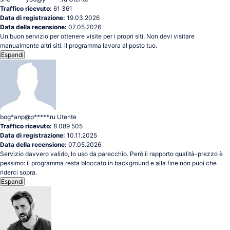
Traffico ricevuto:
61 361
Data di registrazione:
19.03.2026
Data della recensione:
07.05.2026
Un buon servizio per ottenere visite per i propri siti. Non devi visitare
manualmente altri siti: il programma lavora al posto tuo.
Espandi
bog*anp@p*****.ru
Utente
Traffico ricevuto:
8 089 505
Data di registrazione:
10.11.2025
Data della recensione:
07.05.2026
Servizio davvero valido, lo uso da parecchio. Però il rapporto qualità-prezzo è
pessimo: il programma resta bloccato in background e alla fine non puoi che
riderci sopra.
Espandi