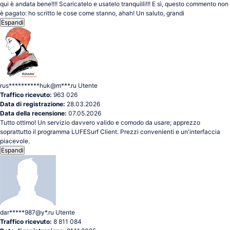
qui è andata bene!!!! Scaricatelo e usatelo tranquilli!!! E sì, questo commento non
è pagato: ho scritto le cose come stanno, ahah! Un saluto, grandi
Espandi
rus**********huk@m***.ru
Utente
Traffico ricevuto:
963 026
Data di registrazione:
28.03.2026
Data della recensione:
07.05.2026
Tutto ottimo! Un servizio davvero valido e comodo da usare; apprezzo
soprattutto il programma LUFESurf Client. Prezzi convenienti e un'interfaccia
piacevole.
Espandi
dar*****987@y*.ru
Utente
Traffico ricevuto:
8 811 084