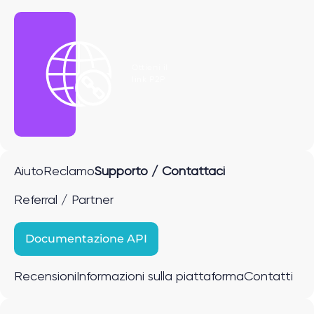
Ottieni il
link P2P
Aiuto
Reclamo
Supporto / Contattaci
Referral / Partner
Documentazione API
Recensioni
Informazioni sulla piattaforma
Contatti