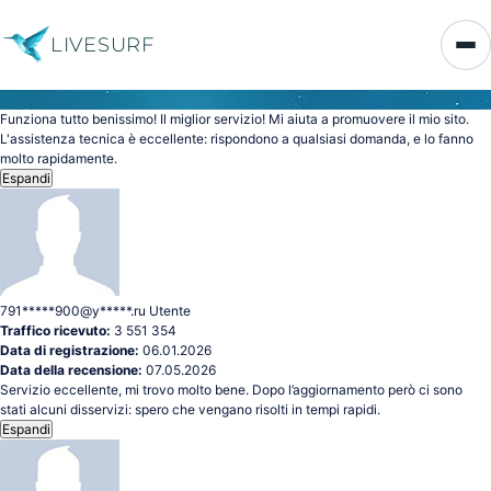
LIVESURF
Funziona tutto benissimo! Il miglior servizio! Mi aiuta a promuovere il mio sito.
L'assistenza tecnica è eccellente: rispondono a qualsiasi domanda, e lo fanno
molto rapidamente.
Espandi
791*****900@y*****.ru
Utente
Traffico ricevuto:
3 551 354
Data di registrazione:
06.01.2026
Data della recensione:
07.05.2026
Servizio eccellente, mi trovo molto bene. Dopo l’aggiornamento però ci sono
stati alcuni disservizi: spero che vengano risolti in tempi rapidi.
Espandi