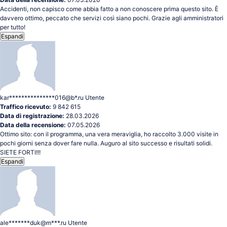
Accidenti, non capisco come abbia fatto a non conoscere prima questo sito. È
davvero ottimo, peccato che servizi così siano pochi. Grazie agli amministratori
per tutto!
Espandi
kar***************016@b*.ru
Utente
Traffico ricevuto:
9 842 615
Data di registrazione:
28.03.2026
Data della recensione:
07.05.2026
Ottimo sito: con il programma, una vera meraviglia, ho raccolto 3.000 visite in
pochi giorni senza dover fare nulla. Auguro al sito successo e risultati solidi.
SIETE FORTI!!!
Espandi
ale*******duk@m***.ru
Utente