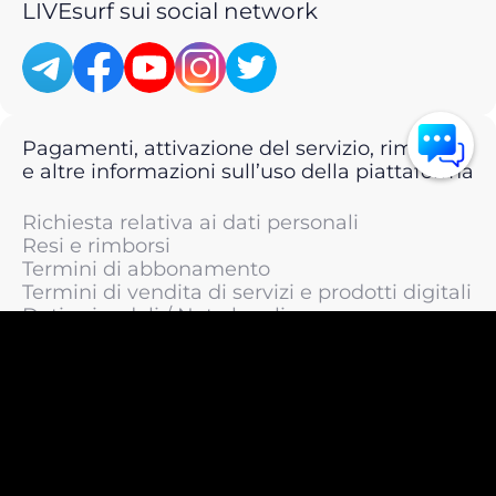
LIVEsurf sui social network
Pagamenti, attivazione del servizio, rimborsi
e altre informazioni sull’uso della piattaforma
Richiesta relativa ai dati personali
Resi e rimborsi
Termini di abbonamento
Termini di vendita di servizi e prodotti digitali
Dati aziendali / Note legali
Termini di servizio
Informativa sulla privacy / Informativa sul
trattamento dei dati personali
Informativa sui cookie