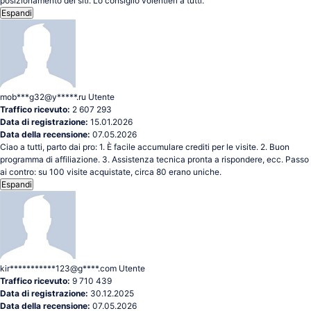
posizionamento dei siti. Lo consiglio volentieri a tutti.
Espandi
mob***g32@y*****.ru
Utente
Traffico ricevuto:
2 607 293
Data di registrazione:
15.01.2026
Data della recensione:
07.05.2026
Ciao a tutti, parto dai pro: 1. È facile accumulare crediti per le visite. 2. Buon
programma di affiliazione. 3. Assistenza tecnica pronta a rispondere, ecc. Passo
ai contro: su 100 visite acquistate, circa 80 erano uniche.
Espandi
kir***********123@g****.com
Utente
Traffico ricevuto:
9 710 439
Data di registrazione:
30.12.2025
Data della recensione:
07.05.2026