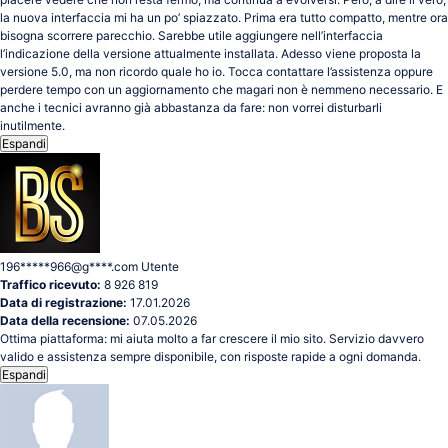
la nuova interfaccia mi ha un po’ spiazzato. Prima era tutto compatto, mentre ora
bisogna scorrere parecchio. Sarebbe utile aggiungere nell’interfaccia
l’indicazione della versione attualmente installata. Adesso viene proposta la
versione 5.0, ma non ricordo quale ho io. Tocca contattare l’assistenza oppure
perdere tempo con un aggiornamento che magari non è nemmeno necessario. E
anche i tecnici avranno già abbastanza da fare: non vorrei disturbarli
inutilmente.
Espandi
196*****966@g****.com
Utente
Traffico ricevuto:
8 926 819
Data di registrazione:
17.01.2026
Data della recensione:
07.05.2026
Ottima piattaforma: mi aiuta molto a far crescere il mio sito. Servizio davvero
valido e assistenza sempre disponibile, con risposte rapide a ogni domanda.
Espandi