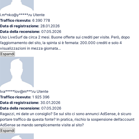
i.m*nko@y*****.ru
Utente
Traffico ricevuto:
6 390 778
Data di registrazione:
28.01.2026
Data della recensione:
07.05.2026
Uso LiveSurf da circa 2 mesi. Buone offerte sui crediti per visite. Però, dopo
l’aggiornamento del sito, la spinta si è fermata: 200.000 crediti e solo 4
visualizzazioni in mezza giornata...
Espandi
Iva*****lov@m***.ru
Utente
Traffico ricevuto:
1 925 396
Data di registrazione:
30.01.2026
Data della recensione:
07.05.2026
Ragazzi, mi date un consiglio? Se sul sito ci sono annunci AdSense, è sicuro
portare traffico da questa fonte? In pratica, rischio la sospensione dell’account
AdSense se mando semplicemente visite al sito?
Espandi