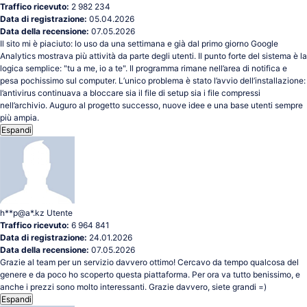
Traffico ricevuto:
2 982 234
Data di registrazione:
05.04.2026
Data della recensione:
07.05.2026
Il sito mi è piaciuto: lo uso da una settimana e già dal primo giorno Google
Analytics mostrava più attività da parte degli utenti. Il punto forte del sistema è la
logica semplice: "tu a me, io a te". Il programma rimane nell’area di notifica e
pesa pochissimo sul computer. L’unico problema è stato l’avvio dell’installazione:
l’antivirus continuava a bloccare sia il file di setup sia i file compressi
nell’archivio. Auguro al progetto successo, nuove idee e una base utenti sempre
più ampia.
Espandi
h**p@a*.kz
Utente
Traffico ricevuto:
6 964 841
Data di registrazione:
24.01.2026
Data della recensione:
07.05.2026
Grazie al team per un servizio davvero ottimo! Cercavo da tempo qualcosa del
genere e da poco ho scoperto questa piattaforma. Per ora va tutto benissimo, e
anche i prezzi sono molto interessanti. Grazie davvero, siete grandi =)
Espandi