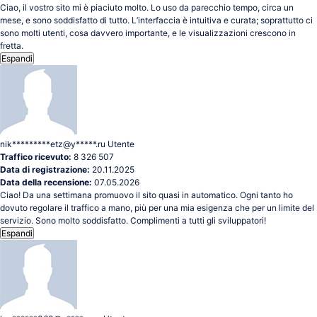
Ciao, il vostro sito mi è piaciuto molto. Lo uso da parecchio tempo, circa un
mese, e sono soddisfatto di tutto. L’interfaccia è intuitiva e curata; soprattutto ci
sono molti utenti, cosa davvero importante, e le visualizzazioni crescono in
fretta.
Espandi
nik*********etz@y*****.ru
Utente
Traffico ricevuto:
8 326 507
Data di registrazione:
20.11.2025
Data della recensione:
07.05.2026
Ciao! Da una settimana promuovo il sito quasi in automatico. Ogni tanto ho
dovuto regolare il traffico a mano, più per una mia esigenza che per un limite del
servizio. Sono molto soddisfatto. Complimenti a tutti gli sviluppatori!
Espandi