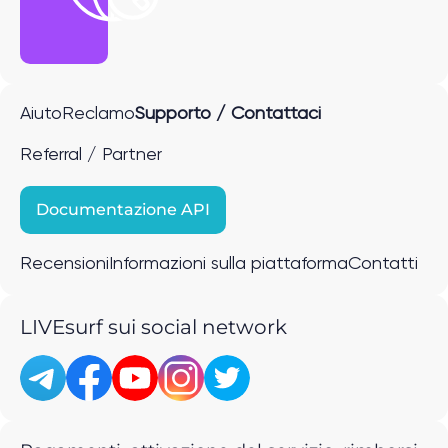
Aiuto
Reclamo
Supporto / Contattaci
Referral / Partner
Documentazione API
Recensioni
Informazioni sulla piattaforma
Contatti
LIVEsurf sui social network