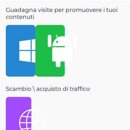
Guadagna visite per promuovere i tuoi
contenuti
Scarica per
Scarica per
Windows
Android
Scambio \ acquisto di traffico
Ottieni il
link P2P