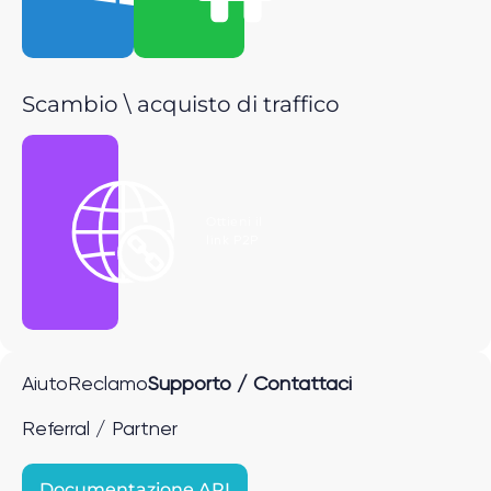
Scambio \ acquisto di traffico
Ottieni il
link P2P
Aiuto
Reclamo
Supporto / Contattaci
Referral / Partner
Documentazione API