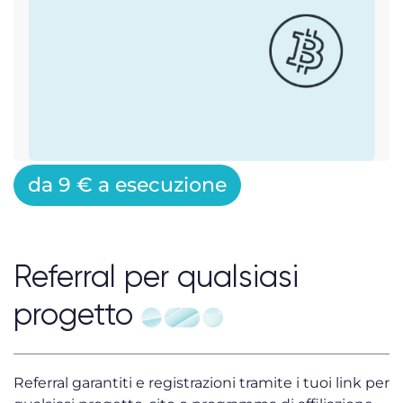
da 9 € a esecuzione
Referral per qualsiasi
progetto
Referral garantiti e registrazioni tramite i tuoi link per