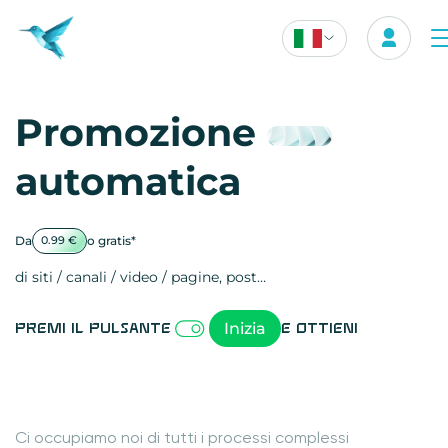
Promozione
automatica
Da
o gratis*
0.99 €
di siti / canali / video / pagine, post…
Attività sull
visite
visualizzazio
registrazioni
referral
recensioni
menzioni
attività sull
attività sui 
spettatori de
comportamen
clic sui link
lead motivat
Inizia
Premi il pulsante
e ottieni
Ci occupiamo noi di tutti i processi complessi