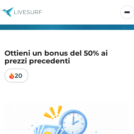
LIVESURF
Ottieni un bonus del 50% ai
prezzi precedenti
20