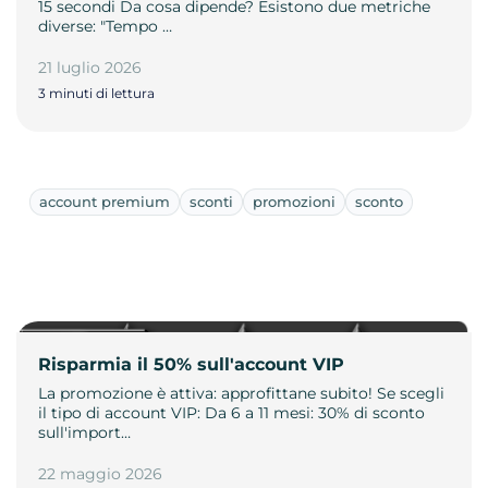
15 secondi Da cosa dipende? Esistono due metriche
diverse: "Tempo …
21 luglio 2026
3 minuti di lettura
account premium
sconti
promozioni
sconto
Risparmia il 50% sull'account VIP
La promozione è attiva: approfittane subito! Se scegli
il tipo di account VIP: Da 6 a 11 mesi: 30% di sconto
sull'import…
22 maggio 2026