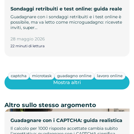
Sondaggi retribuiti e test online: guida reale
Guadagnare con i sondaggi retribuiti e i test online è
possibile, ma va letto come microguadagno: ricevete
inviti, super…
28 maggio 2026
22 minuti di lettura
captcha
microtask
guadagno online
lavoro online
Mostra altri
Altro sullo stesso argomento
Guadagnare con i CAPTCHA: guida realistica
Il calcolo per 1000 risposte accettate cambia subito
l’aspettativa: guadagnare con i CAPTCHA significa