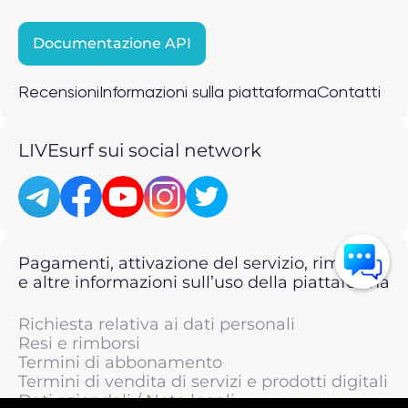
Documentazione API
Recensioni
Informazioni sulla piattaforma
Contatti
LIVEsurf sui social network
Pagamenti, attivazione del servizio, rimborsi
e altre informazioni sull’uso della piattaforma
Richiesta relativa ai dati personali
Resi e rimborsi
Termini di abbonamento
Termini di vendita di servizi e prodotti digitali
Dati aziendali / Note legali