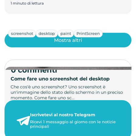
1 minuto di lettura
screenshot
desktop
paint
PrintScreen
Mostra altri
0 commenti
Come fare uno screenshot del desktop
Che cos'è uno screenshot? Uno screenshot è
un'immagine dello stato dello schermo in un preciso
momento. Come fare uno sc…
21 luglio 2026
Iscrivetevi al nostro Telegram
1 minuto di lettura
Ricevi 1 messaggio al giorno con le notizie
principali