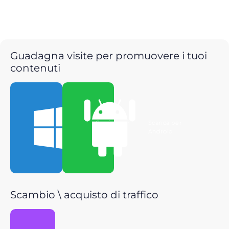
Guadagna visite per promuovere i tuoi
contenuti
Scarica per
Scarica per
Windows
Android
Scambio \ acquisto di traffico