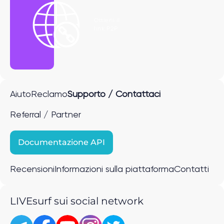
Ottieni il
link P2P
Aiuto
Reclamo
Supporto / Contattaci
Referral / Partner
Documentazione API
Recensioni
Informazioni sulla piattaforma
Contatti
LIVEsurf sui social network