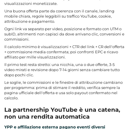
visualizzazioni monetizzate.
Una buona offerta parte da coerenza con il canale, landing
mobile chiara, regole leggibili su traffico YouTube, cookie,
attribuzione e pagamento.
Ogni link va separato per video, posizione e formato con UTM o
subID, altrimenti non capisci da dove arrivano clic, conversioni e
commissioni.
Il calcolo minimo è visualizzazioni × CTR del link × CR dell'offerta
× commissione media confermata; poi confronti EPC e ricavo
affiliato per mille visualizzazioni.
Il primo test resta stretto: una nicchia, una o due offerte, 3-5
video mirati e revisione dopo 7-14 giorni senza cambiare tutto
dopo pochi clic.
Le soglie, le commissioni e le finestre di attribuzione cambiano
per programma: prima di stimare il reddito, verifica sempre la
pagina ufficiale dell'offerta e usa solo payout confermato nel
calcolo.
La partnership YouTube è una catena,
non una rendita automatica
YPP e affiliazione esterna pagano eventi diversi