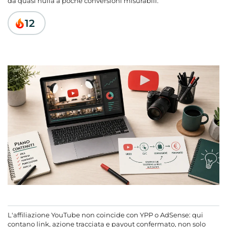
da quasi nulla a poche conversioni misurabili.
Esempio numerico
12
Diagnosi della catena
Un test iniziale in 7-14 giorni
Procedura stretta per partire senza bruciare il canale
Disclosure e policy prima della pubblicazione
Checklist operativa del primo blocco di video
Diagnosi finale: CTR, CR o payout
Domande frequenti
L'affiliazione YouTube non coincide con YPP o AdSense: qui
contano link, azione tracciata e payout confermato, non solo