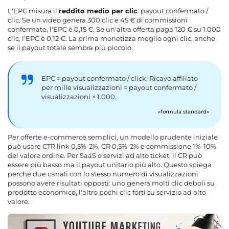
L'EPC misura il
reddito medio per clic
: payout confermato /
clic. Se un video genera 300 clic e 45 € di commissioni
confermate, l'EPC è 0,15 €. Se un'altra offerta paga 120 € su 1.000
clic, l'EPC è 0,12 €. La prima monetizza meglio ogni clic, anche
se il payout totale sembra più piccolo.
EPC = payout confermato / click. Ricavo affiliato
per mille visualizzazioni = payout confermato /
visualizzazioni × 1.000.
formula standard
Per offerte e-commerce semplici, un modello prudente iniziale
può usare CTR link 0,5%-2%, CR 0,5%-2% e commissione 1%-10%
del valore ordine. Per SaaS o servizi ad alto ticket, il CR può
essere più basso ma il payout unitario più alto. Questo spiega
perché due canali con lo stesso numero di visualizzazioni
possono avere risultati opposti: uno genera molti clic deboli su
prodotto economico, l'altro pochi clic forti su servizio ad alto
valore.