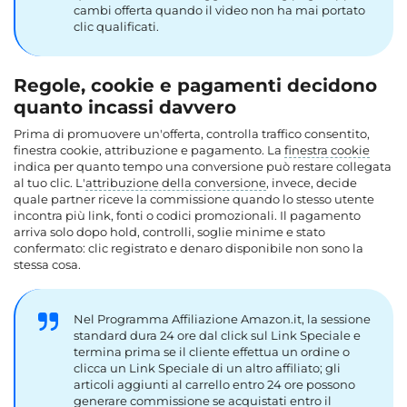
cambi offerta quando il video non ha mai portato
clic qualificati.
Regole, cookie e pagamenti decidono
quanto incassi davvero
Prima di promuovere un'offerta, controlla traffico consentito,
finestra cookie, attribuzione e pagamento. La
finestra cookie
indica per quanto tempo una conversione può restare collegata
al tuo clic. L'
attribuzione della conversione
, invece, decide
quale partner riceve la commissione quando lo stesso utente
incontra più link, fonti o codici promozionali. Il pagamento
arriva solo dopo hold, controlli, soglie minime e stato
confermato: clic registrato e denaro disponibile non sono la
stessa cosa.
Nel Programma Affiliazione Amazon.it, la sessione
standard dura 24 ore dal click sul Link Speciale e
termina prima se il cliente effettua un ordine o
clicca un Link Speciale di un altro affiliato; gli
articoli aggiunti al carrello entro 24 ore possono
generare commissione se acquistati entro il