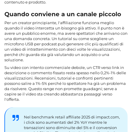
contenuto e prodotto.
Quando conviene a un canale piccolo
Per un creator principiante, l'affiliazione funziona meglio
quando il video intercetta un bisogno già attivo. Il punto non è
avere un pubblico enorme, ma avere spettatori che arrivano con
una domanda concreta. Un tutorial su come scegliere un
microfono USB per podcast può generare clic più qualificati di
un video di intrattenimento con dieci volte le visualizzazioni,
perché chi guarda sta già valutando un acquisto o una
soluzione.
Su video con intento commerciale debole, un CTR verso link in
descrizione o commento fissato resta spesso nello 0,2%-1% delle
visualizzazioni. Recensioni, tutorial e confronti pertinenti
possono salire a 1%-5% perché lo spettatore ha già un problema
da risolvere. Questo range non promette guadagni; serve a
capire se il video sta creando abbastanza passaggi verso
l'offerta.
Nel benchmark retail affiliate 2025 di impact.com,
i click sono aumentati del 2% YoY mentre le
transazioni sono diminuite del 5% e il conversion