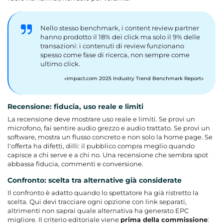
Nello stesso benchmark, i content review partner
hanno prodotto il 18% dei click ma solo il 9% delle
transazioni: i contenuti di review funzionano
spesso come fase di ricerca, non sempre come
ultimo click.
impact.com 2025 Industry Trend Benchmark Report
Recensione: fiducia, uso reale e limiti
La recensione deve mostrare uso reale e limiti. Se provi un
microfono, fai sentire audio grezzo e audio trattato. Se provi un
software, mostra un flusso concreto e non solo la home page. Se
l'offerta ha difetti, dilli: il pubblico compra meglio quando
capisce a chi serve e a chi no. Una recensione che sembra spot
abbassa fiducia, commenti e conversione.
Confronto: scelta tra alternative già considerate
Il confronto è adatto quando lo spettatore ha già ristretto la
scelta. Qui devi tracciare ogni opzione con link separati,
altrimenti non saprai quale alternativa ha generato EPC
migliore. Il criterio editoriale viene
prima della commissione
: