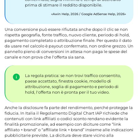
prima di stimare il reddito disponibile.
Awin Help, 2026 / Google AdSense Help, 2026
Una conversione può essere rifiutata anche dopo il clic se non
rispetta geografia, fonte traffico, nuovo cliente, periodo di hold,
pagamento completato o attribuzione finale. Per questo il dato
da usare nel calcolo è payout confermato, non ordine grezzo. Un
pannello pieno di conversioni in attesa non paga le spese del
canale e non prova che l'offerta sia sana.
La regola pratica: se non trovi traffico consentito,
paese accettato, finestra cookie, modello di
attribuzione, soglia di pagamento e periodo di
hold, l'offerta non è pronta per il tuo video.
Anche la disclosure fa parte del rendimento, perché protegge la
fiducia. In Italia il Regolamento Digital Chart IAP richiede che
contenuti con link affiliati o codici sconto rendano evidente la
finalità promozionale, ad esempio con diciture come “link
affiliato + brand” o “affiliate link + brand” insieme alle indicazioni
pubblicitarie previste. La dicitura deve stare vicino alla