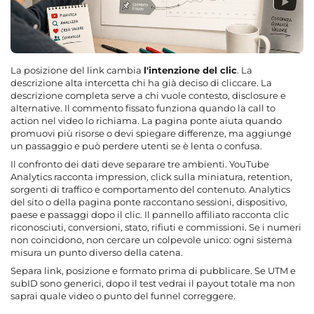
La posizione del link cambia
l'intenzione del clic
. La
descrizione alta intercetta chi ha già deciso di cliccare. La
descrizione completa serve a chi vuole contesto, disclosure e
alternative. Il commento fissato funziona quando la call to
action nel video lo richiama. La pagina ponte aiuta quando
promuovi più risorse o devi spiegare differenze, ma aggiunge
un passaggio e può perdere utenti se è lenta o confusa.
Il confronto dei dati deve separare tre ambienti. YouTube
Analytics racconta impression, click sulla miniatura, retention,
sorgenti di traffico e comportamento del contenuto. Analytics
del sito o della pagina ponte raccontano sessioni, dispositivo,
paese e passaggi dopo il clic. Il pannello affiliato racconta clic
riconosciuti, conversioni, stato, rifiuti e commissioni. Se i numeri
non coincidono, non cercare un colpevole unico: ogni sistema
misura un punto diverso della catena.
Separa link, posizione e formato prima di pubblicare. Se UTM e
subID sono generici, dopo il test vedrai il payout totale ma non
saprai quale video o punto del funnel correggere.