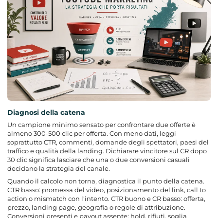
Diagnosi della catena
Un campione minimo sensato per confrontare due offerte è
almeno 300-500 clic per offerta. Con meno dati, leggi
soprattutto CTR, commenti, domande degli spettatori, paesi del
traffico e qualità della landing. Dichiarare vincitore sul CR dopo
30 clic significa lasciare che una o due conversioni casuali
decidano la strategia del canale.
Quando il calcolo non torna, diagnostica il punto della catena.
CTR basso: promessa del video, posizionamento del link, call to
action o mismatch con l'intento. CTR buono e CR basso: offerta,
prezzo, landing page, geografia o regole di attribuzione.
Conversioni presenti e payout assente: hold, rifiuti, soglia