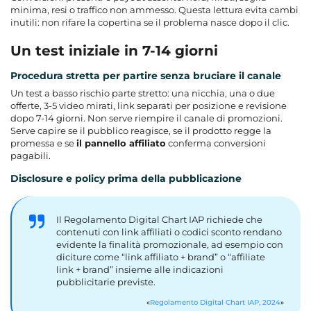
minima, resi o traffico non ammesso. Questa lettura evita cambi
inutili: non rifare la copertina se il problema nasce dopo il clic.
Un test iniziale in 7-14 giorni
Procedura stretta per partire senza bruciare il canale
Un test a basso rischio parte stretto: una nicchia, una o due
offerte, 3-5 video mirati, link separati per posizione e revisione
dopo 7-14 giorni. Non serve riempire il canale di promozioni.
Serve capire se il pubblico reagisce, se il prodotto regge la
promessa e se
il pannello affiliato
conferma conversioni
pagabili.
Disclosure e policy prima della pubblicazione
Il Regolamento Digital Chart IAP richiede che
contenuti con link affiliati o codici sconto rendano
evidente la finalità promozionale, ad esempio con
diciture come “link affiliato + brand” o “affiliate
link + brand” insieme alle indicazioni
pubblicitarie previste.
Regolamento Digital Chart IAP, 2024