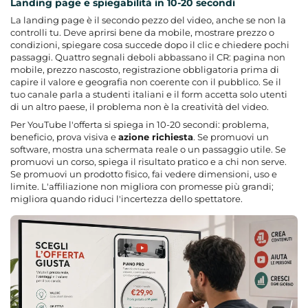
Landing page e spiegabilità in 10-20 secondi
La landing page è il secondo pezzo del video, anche se non la
controlli tu. Deve aprirsi bene da mobile, mostrare prezzo o
condizioni, spiegare cosa succede dopo il clic e chiedere pochi
passaggi. Quattro segnali deboli abbassano il CR: pagina non
mobile, prezzo nascosto, registrazione obbligatoria prima di
capire il valore e geografia non coerente con il pubblico. Se il
tuo canale parla a studenti italiani e il form accetta solo utenti
di un altro paese, il problema non è la creatività del video.
Per YouTube l'offerta si spiega in 10-20 secondi: problema,
beneficio, prova visiva e
azione richiesta
. Se promuovi un
software, mostra una schermata reale o un passaggio utile. Se
promuovi un corso, spiega il risultato pratico e a chi non serve.
Se promuovi un prodotto fisico, fai vedere dimensioni, uso e
limite. L'affiliazione non migliora con promesse più grandi;
migliora quando riduci l'incertezza dello spettatore.