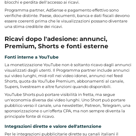
blocchi e perdita dell'accesso ai ricavi.
Programma partner, AdSense e pagamento effettivo sono
verifiche distinte. Paese, documenti, banca e dati fiscali devono
essere coerenti prima che le visualizzazioni possano diventare
una stima credibile dei ricavi.
Ricavi dopo l'adesione: annunci,
Premium, Shorts e fonti esterne
Fonti interne a YouTube
La monetizzazione YouTube non è soltanto ricavo dagli annunci
visualizzati dagli utenti. Il Programma partner include annunci
sui video lunghi, mid-roll nei video idonei, annunci nel feed
Shorts, quota da YouTube Premium, abbonamenti al canale,
Supers, livestream e altre funzioni quando disponibili.
YouTube Shorts può portare visibilità in fretta, ma segue
un'economia diversa dai video lunghi. Uno Short può portare
pubblico verso il canale, una newsletter, Patreon, Telegram, una
sponsorizzazione o un'offerta CPA, ma non sempre diventa la
principale fonte di ricavo.
Integrazioni dirette e valore dell'attenzione
Per le integrazioni pubblicitarie dirette su canali italiani il