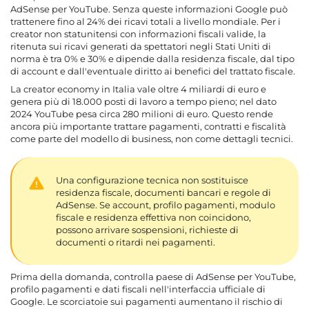
AdSense per YouTube. Senza queste informazioni Google può
trattenere fino al 24% dei ricavi totali a livello mondiale. Per i
creator non statunitensi con informazioni fiscali valide, la
ritenuta sui ricavi generati da spettatori negli Stati Uniti di
norma è tra 0% e 30% e dipende dalla residenza fiscale, dal tipo
di account e dall'eventuale diritto ai benefici del trattato fiscale.
La creator economy in Italia vale oltre 4 miliardi di euro e
genera più di 18.000 posti di lavoro a tempo pieno; nel dato
2024 YouTube pesa circa 280 milioni di euro. Questo rende
ancora più importante trattare pagamenti, contratti e fiscalità
come parte del modello di business, non come dettagli tecnici.
Una configurazione tecnica non sostituisce
residenza fiscale, documenti bancari e regole di
AdSense. Se account, profilo pagamenti, modulo
fiscale e residenza effettiva non coincidono,
possono arrivare sospensioni, richieste di
documenti o ritardi nei pagamenti.
Prima della domanda, controlla paese di AdSense per YouTube,
profilo pagamenti e dati fiscali nell'interfaccia ufficiale di
Google. Le scorciatoie sui pagamenti aumentano il rischio di