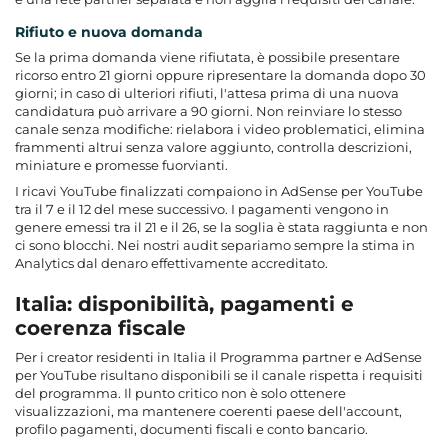
Rifiuto e nuova domanda
Se la prima domanda viene rifiutata, è possibile presentare
ricorso entro 21 giorni oppure ripresentare la domanda dopo 30
giorni; in caso di ulteriori rifiuti, l'attesa prima di una nuova
candidatura può arrivare a 90 giorni. Non reinviare lo stesso
canale senza modifiche: rielabora i video problematici, elimina
frammenti altrui senza valore aggiunto, controlla descrizioni,
miniature e promesse fuorvianti.
I ricavi YouTube finalizzati compaiono in AdSense per YouTube
tra il 7 e il 12 del mese successivo. I pagamenti vengono in
genere emessi tra il 21 e il 26, se la soglia è stata raggiunta e non
ci sono blocchi. Nei nostri audit separiamo sempre la stima in
Analytics dal denaro effettivamente accreditato.
Italia: disponibilità, pagamenti e
coerenza fiscale
Per i creator residenti in Italia il Programma partner e AdSense
per YouTube risultano disponibili se il canale rispetta i requisiti
del programma. Il punto critico non è solo ottenere
visualizzazioni, ma mantenere coerenti paese dell'account,
profilo pagamenti, documenti fiscali e conto bancario.