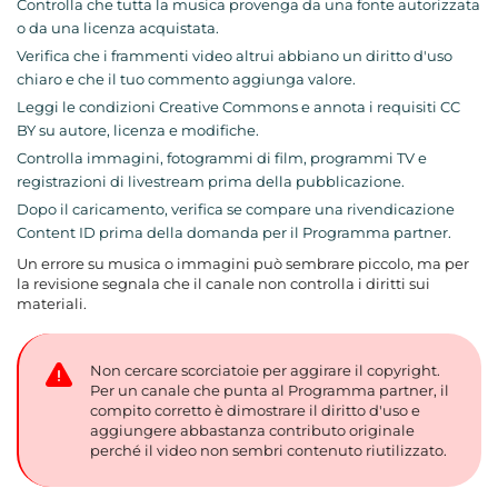
Controlla che tutta la musica provenga da una fonte autorizzata
o da una licenza acquistata.
Verifica che i frammenti video altrui abbiano un diritto d'uso
chiaro e che il tuo commento aggiunga valore.
Leggi le condizioni Creative Commons e annota i requisiti CC
BY su autore, licenza e modifiche.
Controlla immagini, fotogrammi di film, programmi TV e
registrazioni di livestream prima della pubblicazione.
Dopo il caricamento, verifica se compare una rivendicazione
Content ID prima della domanda per il Programma partner.
Un errore su musica o immagini può sembrare piccolo, ma per
la revisione segnala che il canale non controlla i diritti sui
materiali.
Non cercare scorciatoie per aggirare il copyright.
Per un canale che punta al Programma partner, il
compito corretto è dimostrare il diritto d'uso e
aggiungere abbastanza contributo originale
perché il video non sembri contenuto riutilizzato.