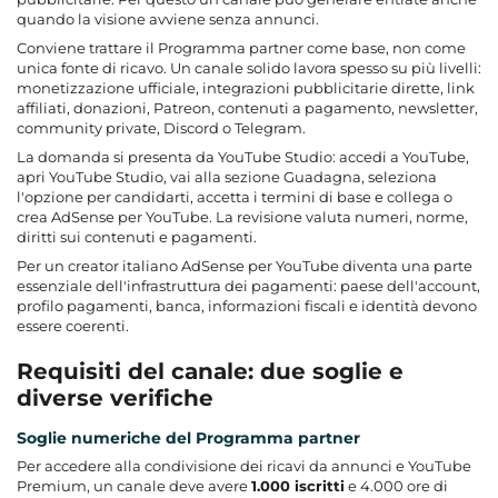
quando la visione avviene senza annunci.
Conviene trattare il Programma partner come base, non come
unica fonte di ricavo. Un canale solido lavora spesso su più livelli:
monetizzazione ufficiale, integrazioni pubblicitarie dirette, link
affiliati, donazioni, Patreon, contenuti a pagamento, newsletter,
community private, Discord o Telegram.
La domanda si presenta da YouTube Studio: accedi a YouTube,
apri YouTube Studio, vai alla sezione Guadagna, seleziona
l'opzione per candidarti, accetta i termini di base e collega o
crea AdSense per YouTube. La revisione valuta numeri, norme,
diritti sui contenuti e pagamenti.
Per un creator italiano AdSense per YouTube diventa una parte
essenziale dell'infrastruttura dei pagamenti: paese dell'account,
profilo pagamenti, banca, informazioni fiscali e identità devono
essere coerenti.
Requisiti del canale: due soglie e
diverse verifiche
Soglie numeriche del Programma partner
Per accedere alla condivisione dei ricavi da annunci e YouTube
Premium, un canale deve avere
1.000 iscritti
e 4.000 ore di