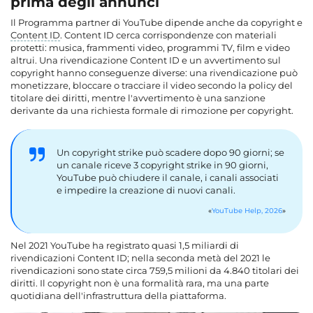
prima degli annunci
Il Programma partner di YouTube dipende anche da copyright e
Content ID
. Content ID cerca corrispondenze con materiali
protetti: musica, frammenti video, programmi TV, film e video
altrui. Una rivendicazione Content ID e un avvertimento sul
copyright hanno conseguenze diverse: una rivendicazione può
monetizzare, bloccare o tracciare il video secondo la policy del
titolare dei diritti, mentre l'avvertimento è una sanzione
derivante da una richiesta formale di rimozione per copyright.
Un copyright strike può scadere dopo 90 giorni; se
un canale riceve 3 copyright strike in 90 giorni,
YouTube può chiudere il canale, i canali associati
e impedire la creazione di nuovi canali.
YouTube Help, 2026
Nel 2021 YouTube ha registrato quasi 1,5 miliardi di
rivendicazioni Content ID; nella seconda metà del 2021 le
rivendicazioni sono state circa 759,5 milioni da 4.840 titolari dei
diritti. Il copyright non è una formalità rara, ma una parte
quotidiana dell'infrastruttura della piattaforma.