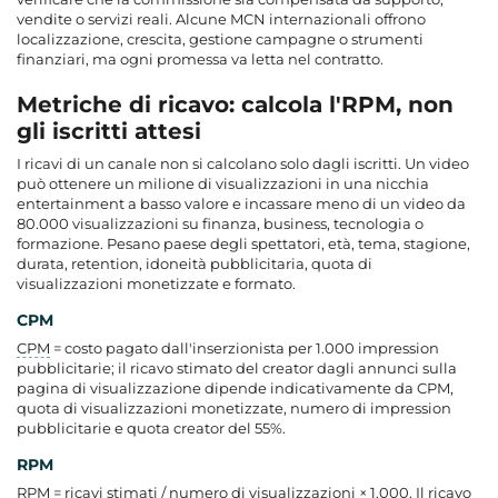
vendite o servizi reali. Alcune MCN internazionali offrono
localizzazione, crescita, gestione campagne o strumenti
finanziari, ma ogni promessa va letta nel contratto.
Metriche di ricavo: calcola l'RPM, non
gli iscritti attesi
I ricavi di un canale non si calcolano solo dagli iscritti. Un video
può ottenere un milione di visualizzazioni in una nicchia
entertainment a basso valore e incassare meno di un video da
80.000 visualizzazioni su finanza, business, tecnologia o
formazione. Pesano paese degli spettatori, età, tema, stagione,
durata, retention, idoneità pubblicitaria, quota di
visualizzazioni monetizzate e formato.
CPM
CPM
= costo pagato dall'inserzionista per 1.000 impression
pubblicitarie; il ricavo stimato del creator dagli annunci sulla
pagina di visualizzazione dipende indicativamente da CPM,
quota di visualizzazioni monetizzate, numero di impression
pubblicitarie e quota creator del 55%.
RPM
RPM
= ricavi stimati / numero di visualizzazioni × 1.000. Il ricavo