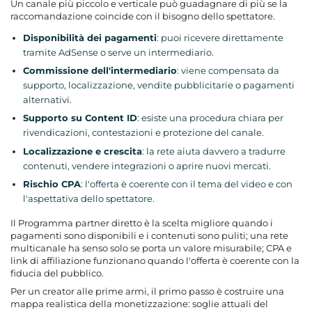
Un canale più piccolo e verticale può guadagnare di più se la
raccomandazione coincide con il bisogno dello spettatore.
Disponibilità dei pagamenti
: puoi ricevere direttamente
tramite AdSense o serve un intermediario.
Commissione dell'intermediario
: viene compensata da
supporto, localizzazione, vendite pubblicitarie o pagamenti
alternativi.
Supporto su Content ID
: esiste una procedura chiara per
rivendicazioni, contestazioni e protezione del canale.
Localizzazione e crescita
: la rete aiuta davvero a tradurre
contenuti, vendere integrazioni o aprire nuovi mercati.
Rischio CPA
: l'offerta è coerente con il tema del video e con
l'aspettativa dello spettatore.
Il Programma partner diretto è la scelta migliore quando i
pagamenti sono disponibili e i contenuti sono puliti; una rete
multicanale ha senso solo se porta un valore misurabile; CPA e
link di affiliazione funzionano quando l'offerta è coerente con la
fiducia del pubblico.
Per un creator alle prime armi, il primo passo è costruire una
mappa realistica della monetizzazione: soglie attuali del