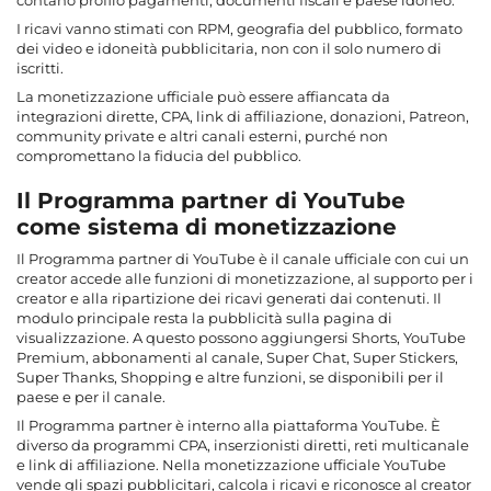
contano profilo pagamenti, documenti fiscali e paese idoneo.
I ricavi vanno stimati con RPM, geografia del pubblico, formato
dei video e idoneità pubblicitaria, non con il solo numero di
iscritti.
La monetizzazione ufficiale può essere affiancata da
integrazioni dirette, CPA, link di affiliazione, donazioni, Patreon,
community private e altri canali esterni, purché non
compromettano la fiducia del pubblico.
Il Programma partner di YouTube
come sistema di monetizzazione
Il Programma partner di YouTube è il canale ufficiale con cui un
creator accede alle funzioni di monetizzazione, al supporto per i
creator e alla ripartizione dei ricavi generati dai contenuti. Il
modulo principale resta la pubblicità sulla pagina di
visualizzazione. A questo possono aggiungersi Shorts, YouTube
Premium, abbonamenti al canale, Super Chat, Super Stickers,
Super Thanks, Shopping e altre funzioni, se disponibili per il
paese e per il canale.
Il Programma partner è interno alla piattaforma YouTube. È
diverso da programmi CPA, inserzionisti diretti, reti multicanale
e link di affiliazione. Nella monetizzazione ufficiale YouTube
vende gli spazi pubblicitari, calcola i ricavi e riconosce al creator