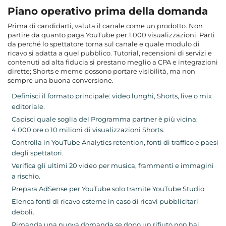
Piano operativo prima della domanda
Prima di candidarti, valuta il canale come un prodotto. Non
partire da quanto paga YouTube per 1.000 visualizzazioni. Parti
da perché lo spettatore torna sul canale e quale modulo di
ricavo si adatta a quel pubblico. Tutorial, recensioni di servizi e
contenuti ad alta fiducia si prestano meglio a CPA e integrazioni
dirette; Shorts e meme possono portare visibilità, ma non
sempre una buona conversione.
Definisci il formato principale: video lunghi, Shorts, live o mix
editoriale.
Capisci quale soglia del Programma partner è più vicina:
4.000 ore o 10 milioni di visualizzazioni Shorts.
Controlla in YouTube Analytics retention, fonti di traffico e paesi
degli spettatori.
Verifica gli ultimi 20 video per musica, frammenti e immagini
a rischio.
Prepara AdSense per YouTube solo tramite YouTube Studio.
Elenca fonti di ricavo esterne in caso di ricavi pubblicitari
deboli.
Rimanda una nuova domanda se dopo un rifiuto non hai