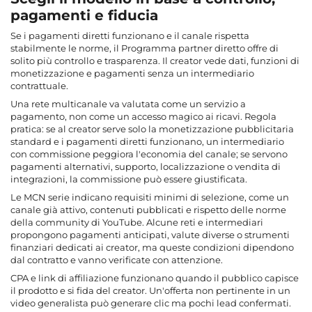
pagamenti e fiducia
Se i pagamenti diretti funzionano e il canale rispetta
stabilmente le norme, il Programma partner diretto offre di
solito più controllo e trasparenza. Il creator vede dati, funzioni di
monetizzazione e pagamenti senza un intermediario
contrattuale.
Una rete multicanale va valutata come un servizio a
pagamento, non come un accesso magico ai ricavi. Regola
pratica: se al creator serve solo la monetizzazione pubblicitaria
standard e i pagamenti diretti funzionano, un intermediario
con commissione peggiora l'economia del canale; se servono
pagamenti alternativi, supporto, localizzazione o vendita di
integrazioni, la commissione può essere giustificata.
Le MCN serie indicano requisiti minimi di selezione, come un
canale già attivo, contenuti pubblicati e rispetto delle norme
della community di YouTube. Alcune reti e intermediari
propongono pagamenti anticipati, valute diverse o strumenti
finanziari dedicati ai creator, ma queste condizioni dipendono
dal contratto e vanno verificate con attenzione.
CPA e link di affiliazione funzionano quando il pubblico capisce
il prodotto e si fida del creator. Un'offerta non pertinente in un
video generalista può generare clic ma pochi lead confermati.