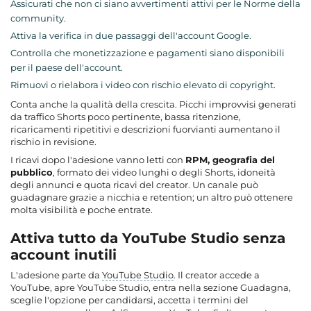
Assicurati che non ci siano avvertimenti attivi per le Norme della
community.
Attiva la verifica in due passaggi dell'account Google.
Controlla che monetizzazione e pagamenti siano disponibili
per il paese dell'account.
Rimuovi o rielabora i video con rischio elevato di copyright.
Conta anche la qualità della crescita. Picchi improvvisi generati
da traffico Shorts poco pertinente, bassa ritenzione,
ricaricamenti ripetitivi e descrizioni fuorvianti aumentano il
rischio in revisione.
I ricavi dopo l'adesione vanno letti con
RPM, geografia del
pubblico
, formato dei video lunghi o degli Shorts, idoneità
degli annunci e quota ricavi del creator. Un canale può
guadagnare grazie a nicchia e retention; un altro può ottenere
molta visibilità e poche entrate.
Attiva tutto da YouTube Studio senza
account inutili
L'adesione parte da
YouTube Studio
. Il creator accede a
YouTube, apre YouTube Studio, entra nella sezione Guadagna,
sceglie l'opzione per candidarsi, accetta i termini del