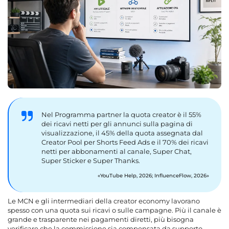
Nel Programma partner la quota creator è il 55%
dei ricavi netti per gli annunci sulla pagina di
visualizzazione, il 45% della quota assegnata dal
Creator Pool per Shorts Feed Ads e il 70% dei ricavi
netti per abbonamenti al canale, Super Chat,
Super Sticker e Super Thanks.
YouTube Help, 2026; InfluenceFlow, 2026
Le MCN e gli intermediari della creator economy lavorano
spesso con una quota sui ricavi o sulle campagne. Più il canale è
grande e trasparente nei pagamenti diretti, più bisogna
verificare che la commissione sia compensata da supporto,