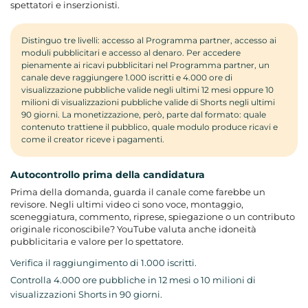
spettatori e inserzionisti.
Distinguo tre livelli: accesso al Programma partner, accesso ai
moduli pubblicitari e accesso al denaro. Per accedere
pienamente ai ricavi pubblicitari nel Programma partner, un
canale deve raggiungere 1.000 iscritti e 4.000 ore di
visualizzazione pubbliche valide negli ultimi 12 mesi oppure 10
milioni di visualizzazioni pubbliche valide di Shorts negli ultimi
90 giorni. La monetizzazione, però, parte dal formato: quale
contenuto trattiene il pubblico, quale modulo produce ricavi e
come il creator riceve i pagamenti.
Autocontrollo prima della candidatura
Prima della domanda, guarda il canale come farebbe un
revisore. Negli ultimi video ci sono voce, montaggio,
sceneggiatura, commento, riprese, spiegazione o un contributo
originale riconoscibile? YouTube valuta anche idoneità
pubblicitaria e valore per lo spettatore.
Verifica il raggiungimento di 1.000 iscritti.
Controlla 4.000 ore pubbliche in 12 mesi o 10 milioni di
visualizzazioni Shorts in 90 giorni.