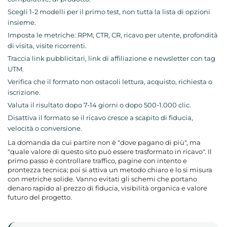
Scegli 1-2 modelli per il primo test, non tutta la lista di opzioni
insieme.
Imposta le metriche: RPM, CTR, CR, ricavo per utente, profondità
di visita, visite ricorrenti.
Traccia link pubblicitari, link di affiliazione e newsletter con tag
UTM.
Verifica che il formato non ostacoli lettura, acquisto, richiesta o
iscrizione.
Valuta il risultato dopo 7-14 giorni o dopo 500-1.000 clic.
Disattiva il formato se il ricavo cresce a scapito di fiducia,
velocità o conversione.
La domanda da cui partire non è "dove pagano di più", ma
"quale valore di questo sito può essere trasformato in ricavo". Il
primo passo è controllare traffico, pagine con intento e
prontezza tecnica; poi si attiva un metodo chiaro e lo si misura
con metriche solide. Vanno evitati gli schemi che portano
denaro rapido al prezzo di fiducia, visibilità organica e valore
futuro del progetto.