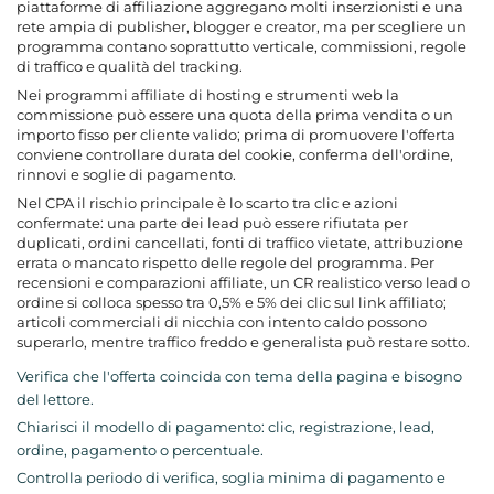
piattaforme di affiliazione aggregano molti inserzionisti e una
rete ampia di publisher, blogger e creator, ma per scegliere un
programma contano soprattutto verticale, commissioni, regole
di traffico e qualità del tracking.
Nei programmi affiliate di hosting e strumenti web la
commissione può essere una quota della prima vendita o un
importo fisso per cliente valido; prima di promuovere l'offerta
conviene controllare durata del cookie, conferma dell'ordine,
rinnovi e soglie di pagamento.
Nel CPA il rischio principale è lo scarto tra clic e azioni
confermate: una parte dei lead può essere rifiutata per
duplicati, ordini cancellati, fonti di traffico vietate, attribuzione
errata o mancato rispetto delle regole del programma. Per
recensioni e comparazioni affiliate, un CR realistico verso lead o
ordine si colloca spesso tra 0,5% e 5% dei clic sul link affiliato;
articoli commerciali di nicchia con intento caldo possono
superarlo, mentre traffico freddo e generalista può restare sotto.
Verifica che l'offerta coincida con tema della pagina e bisogno
del lettore.
Chiarisci il modello di pagamento: clic, registrazione, lead,
ordine, pagamento o percentuale.
Controlla periodo di verifica, soglia minima di pagamento e