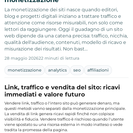
La monetizzazione dei siti nasce quando editori,
blog e progetti digitali iniziano a trattare traffico e
attenzione come risorse misurabili, non solo come
lettori da raggiungere. Oggi il guadagno di un sito
web dipende da una catena precisa: traffico, nicchia,
qualità dell'audience, contenuti, modello di ricavo e
misurazione dei risultati. Non bast…
28 maggio 2026
22 minuti di lettura
monetizzazione
analytics
seo
affiliazioni
Link, traffico e vendita del sito: ricavi
immediati e valore futuro
Vendere link, traffico o l'intero sito può generare denaro, ma
questi metodi vanno separati dalla monetizzazione principale.
La vendita di link genera ricavi rapidi finché non colpisce
visibilità e fiducia. Vendere traffico è rischioso quando l'utente
viene spostato su una risorsa esterna in modo inatteso o vede
tradita la promessa della pagina.