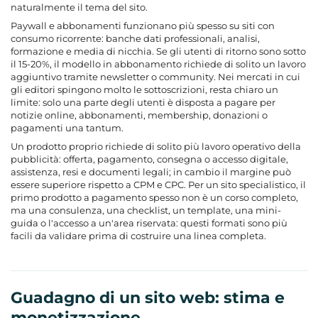
naturalmente il tema del sito.
Paywall e abbonamenti funzionano più spesso su siti con
consumo ricorrente: banche dati professionali, analisi,
formazione e media di nicchia. Se gli utenti di ritorno sono sotto
il 15-20%, il modello in abbonamento richiede di solito un lavoro
aggiuntivo tramite newsletter o community. Nei mercati in cui
gli editori spingono molto le sottoscrizioni, resta chiaro un
limite: solo una parte degli utenti è disposta a pagare per
notizie online, abbonamenti, membership, donazioni o
pagamenti una tantum.
Un prodotto proprio richiede di solito più lavoro operativo della
pubblicità: offerta, pagamento, consegna o accesso digitale,
assistenza, resi e documenti legali; in cambio il margine può
essere superiore rispetto a CPM e CPC. Per un sito specialistico, il
primo prodotto a pagamento spesso non è un corso completo,
ma una consulenza, una checklist, un template, una mini-
guida o l'accesso a un'area riservata: questi formati sono più
facili da validare prima di costruire una linea completa.
Guadagno di un sito web: stima e
monetizzazione