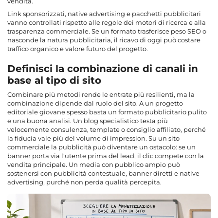
vendita.
Link sponsorizzati, native advertising e pacchetti pubblicitari
vanno controllati rispetto alle regole dei motori di ricerca e alla
trasparenza commerciale. Se un formato trasferisce peso SEO o
nasconde la natura pubblicitaria, il ricavo di oggi può costare
traffico organico e valore futuro del progetto.
Definisci la combinazione di canali in
base al tipo di sito
Combinare più metodi rende le entrate più resilienti, ma la
combinazione dipende dal ruolo del sito. A un progetto
editoriale giovane spesso basta un formato pubblicitario pulito
e una buona analisi. Un blog specialistico testa più
velocemente consulenza, template o consiglio affiliato, perché
la fiducia vale più del volume di impression. Su un sito
commerciale la pubblicità può diventare un ostacolo: se un
banner porta via l'utente prima del lead, il clic compete con la
vendita principale. Un media con pubblico ampio può
sostenersi con pubblicità contestuale, banner diretti e native
advertising, purché non perda qualità percepita.