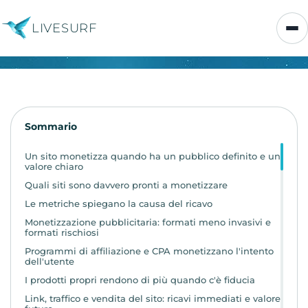
LIVESURF
Sommario
Un sito monetizza quando ha un pubblico definito e un
valore chiaro
Quali siti sono davvero pronti a monetizzare
Le metriche spiegano la causa del ricavo
Monetizzazione pubblicitaria: formati meno invasivi e
formati rischiosi
Programmi di affiliazione e CPA monetizzano l'intento
dell'utente
I prodotti propri rendono di più quando c'è fiducia
Link, traffico e vendita del sito: ricavi immediati e valore