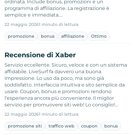
ordinata. Include bonus, promozioni e un
programma di affiliazione. La registrazione è
semplice e immediata.…
22 maggio 2026
1 minuto di lettura
promozione
bonus
affiliazione
Ottimo
Recensione di Xaber
Servizio eccellente. Sicuro, veloce e con un sistema
affidabile. LiveSurf fa davvero una buona
impressione. Lo uso da poco, ma sono già
soddisfatto. Interfaccia intuitiva e sito semplice da
usare. Coupon, bonus e promozioni rendono
l’esperienza ancora più conveniente. Il miglior
servizio per promuovere siti web! Lo consiglio!…
22 maggio 2026
1 minuto di lettura
promozione siti
traffico web
coupon
bonus