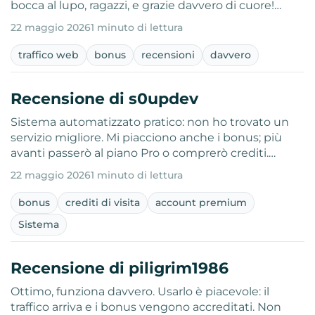
bocca al lupo, ragazzi, e grazie davvero di cuore!…
22 maggio 2026
1 minuto di lettura
traffico web
bonus
recensioni
davvero
Recensione di s0updev
Sistema automatizzato pratico: non ho trovato un
servizio migliore. Mi piacciono anche i bonus; più
avanti passerò al piano Pro o comprerò crediti.…
22 maggio 2026
1 minuto di lettura
bonus
crediti di visita
account premium
Sistema
Recensione di piligrim1986
Ottimo, funziona davvero. Usarlo è piacevole: il
traffico arriva e i bonus vengono accreditati. Non