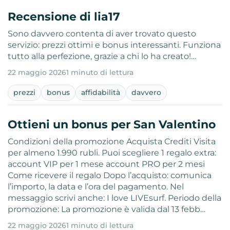
Recensione di lia17
Sono davvero contenta di aver trovato questo
servizio: prezzi ottimi e bonus interessanti. Funziona
tutto alla perfezione, grazie a chi lo ha creato!…
22 maggio 2026
1 minuto di lettura
prezzi
bonus
affidabilità
davvero
Ottieni un bonus per San Valentino
Condizioni della promozione Acquista Crediti Visita
per almeno 1.990 rubli. Puoi scegliere 1 regalo extra:
account VIP per 1 mese account PRO per 2 mesi
Come ricevere il regalo Dopo l’acquisto: comunica
l’importo, la data e l’ora del pagamento. Nel
messaggio scrivi anche: I love LIVEsurf. Periodo della
promozione: La promozione è valida dal 13 febb…
22 maggio 2026
1 minuto di lettura