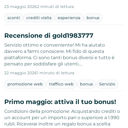
23 maggio 2026
2 minuti di lettura
sconti
crediti visita
esperienza
bonus
Recensione di gold1983777
Servizio ottimo e conveniente! Mi ha aiutato
davvero a farmi conoscere. Mi fido di questa
piattaforma. Ci sono tanti bonus diversi e tutto è
pensato per soddisfare gli utenti.…
22 maggio 2026
1 minuto di lettura
promozione web
traffico web
bonus
Servizio
Primo maggio: attiva il tuo bonus!
Condizioni della promozione: Acquistando crediti o
un account per un importo pari o superiore a 1.990
rubli. Riceverai inoltre un regalo bonus a scelta: