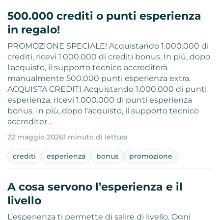
500.000 crediti o punti esperienza
in regalo!
PROMOZIONE SPECIALE! Acquistando 1.000.000 di
crediti, ricevi 1.000.000 di crediti bonus. In più, dopo
l'acquisto, il supporto tecnico accrediterà
manualmente 500.000 punti esperienza extra.
ACQUISTA CREDITI Acquistando 1.000.000 di punti
esperienza, ricevi 1.000.000 di punti esperienza
bonus. In più, dopo l'acquisto, il supporto tecnico
accrediter…
22 maggio 2026
1 minuto di lettura
crediti
esperienza
bonus
promozione
A cosa servono l’esperienza e il
livello
L’esperienza ti permette di salire di livello. Ogni