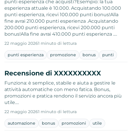
punti esperienza che acquisti?Esempio: la tua
esperienza attuale è 10.000. Acquistando 100.000
punti esperienza, ricevi 100.000 punti bonus!Alla
fine avrai 210.000 punti esperienza .Acquistando
200.000 punti esperienza, ricevi 200.000 punti
bonus!Alla fine avrai 410.000 punti esperienza .…
22 maggio 2026
1 minuto di lettura
punti esperienza
promozione
bonus
punti
Recensione di XXXXXXXXXX
Funziona: è semplice, stabile e aiuta a gestire le
attività automatiche con meno fatica. Bonus,
promozioni e pratica rendono il servizio ancora più
utile.…
22 maggio 2026
1 minuto di lettura
automazione
bonus
promozioni
utile