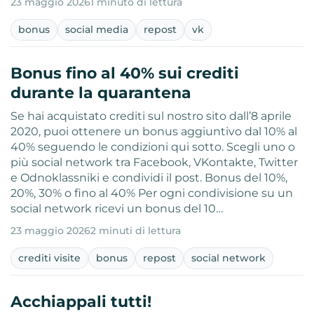
23 maggio 2026
1 minuto di lettura
bonus
social media
repost
vk
Bonus fino al 40% sui crediti
durante la quarantena
Se hai acquistato crediti sul nostro sito dall’8 aprile
2020, puoi ottenere un bonus aggiuntivo dal 10% al
40% seguendo le condizioni qui sotto. Scegli uno o
più social network tra Facebook, VKontakte, Twitter
e Odnoklassniki e condividi il post. Bonus del 10%,
20%, 30% o fino al 40% Per ogni condivisione su un
social network ricevi un bonus del 10…
23 maggio 2026
2 minuti di lettura
crediti visite
bonus
repost
social network
Acchiappali tutti!