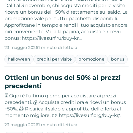
Dal 1 al 3 novembre, chi acquista crediti per le visite
riceve un bonus del +50% direttamente sul saldo. La
promozione vale per tutti i pacchetti disponibili.
Approfittane in tempo e rendi il tuo acquisto ancora
più conveniente. Vai alla pagina, acquista e ricevi il
bonus: https://livesurf.ru/buy-kr…
23 maggio 2026
1 minuto di lettura
halloween
crediti per visite
promozione
bonus
Ottieni un bonus del 50% ai prezzi
precedenti
⏳ Oggi è l’ultimo giorno per acquistare ai prezzi
precedenti. 💰 Acquista crediti ora e ricevi un bonus
+50%. 🎁 Ricarica il saldo e approfitta dell’offerta al
momento migliore. 👉 https://livesurf.org/buy-kr/…
23 maggio 2026
1 minuto di lettura