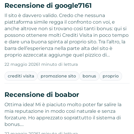
Recensione di google7161
Il sito è davvero valido. Credo che nessuna
piattaforma simile regga il confronto con voi, e
anche altrove non si trovano così tanti bonus: qui si
possono ottenere molti Crediti Visita in poco tempo
e dare una buona spinta al proprio sito. Tra l’altro, la
barra dell’esperienza nella parte alta del sito è
proprio azzeccata: aggiunge quel pizzico di…
22 maggio 2026
1 minuto di lettura
crediti visita
promozione sito
bonus
proprio
Recensione di boabor
Ottima idea! Mi è piaciuto molto poter far salire la
mia reputazione in modo così naturale e senza
forzature. Ho apprezzato soprattutto il sistema di
bonus.…
22 maggio 2026
1 minuto di lettura