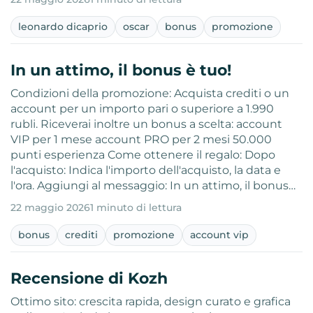
leonardo dicaprio
oscar
bonus
promozione
In un attimo, il bonus è tuo!
Condizioni della promozione: Acquista crediti o un
account per un importo pari o superiore a 1.990
rubli. Riceverai inoltre un bonus a scelta: account
VIP per 1 mese account PRO per 2 mesi 50.000
punti esperienza Come ottenere il regalo: Dopo
l'acquisto: Indica l'importo dell'acquisto, la data e
l'ora. Aggiungi al messaggio: In un attimo, il bonus…
22 maggio 2026
1 minuto di lettura
bonus
crediti
promozione
account vip
Recensione di Kozh
Ottimo sito: crescita rapida, design curato e grafica