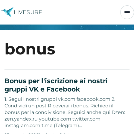
LIVESURF
bonus
Bonus per l'iscrizione ai nostri
gruppi VK e Facebook
1. Segui i nostri gruppi vk.com facebook.com 2.
Condividi un post Riceverai i bonus. Richiedi il
bonus per la condivisione. Seguici anche qui Dzen:
zen.yandex.ru youtube.com twitter.com
instagram.com t.me (Telegram)…