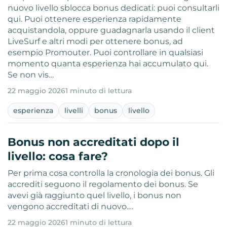
nuovo livello sblocca bonus dedicati: puoi consultarli
qui. Puoi ottenere esperienza rapidamente
acquistandola, oppure guadagnarla usando il client
LiveSurf e altri modi per ottenere bonus, ad
esempio Promouter. Puoi controllare in qualsiasi
momento quanta esperienza hai accumulato qui.
Se non vis…
22 maggio 2026
1 minuto di lettura
esperienza
livelli
bonus
livello
Bonus non accreditati dopo il
livello: cosa fare?
Per prima cosa controlla la cronologia dei bonus. Gli
accrediti seguono il regolamento dei bonus. Se
avevi già raggiunto quel livello, i bonus non
vengono accreditati di nuovo.…
22 maggio 2026
1 minuto di lettura