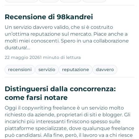
Recensione di 98kandrei
Un servizio davvero valido, che si è costruito
un’ottima reputazione sul mercato. Piace anche a
molti miei conoscenti. Spero in una collaborazione
duratura!…
22 maggio 2026
1 minuto di lettura
recensioni
servizio
reputazione
davvero
Distinguersi dalla concorrenza:
come farsi notare
Oggi il copywriting freelance è un servizio molto
richiesto da aziende, proprietari di siti e blogger. Gli
incarichi più interessanti finiscono spesso sulle
piattaforme specializzate, dove qualunque freelance
può candidarsi. Alla fine, però, il lavoro va a chi riesce