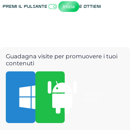
Inizia
Premi il pulsante
e ottieni
Guadagna visite per promuovere i tuoi
contenuti
Scarica per
Scarica per
Windows
Android