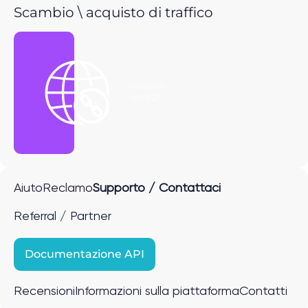
Scambio \ acquisto di traffico
Ottieni il
link P2P
Aiuto
Reclamo
Supporto / Contattaci
Referral / Partner
Documentazione API
Recensioni
Informazioni sulla piattaforma
Contatti