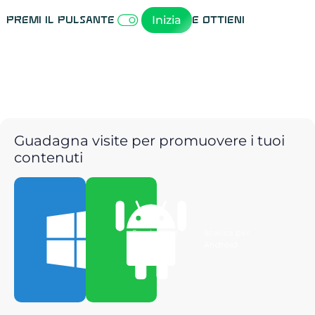
Inizia
Premi il pulsante
e ottieni
Guadagna visite per promuovere i tuoi
contenuti
Scarica per
Scarica per
Windows
Android