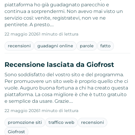
piattaforma ho già guadagnato parecchio e
continua a sorprendermi. Non avevo mai visto un
servizio così: venite, registratevi, non ve ne
pentirete. A presto.…
22 maggio 2026
1 minuto di lettura
recensioni
guadagni online
parole
fatto
Recensione lasciata da Giofrost
Sono soddisfatto del vostro sito e del programma.
Per promuovere un sito web è proprio quello che ci
vuole. Auguro buona fortuna a chi ha creato questa
piattaforma. La cosa migliore è che è tutto gratuito
e semplice da usare. Grazie.…
22 maggio 2026
1 minuto di lettura
promozione siti
traffico web
recensioni
Giofrost