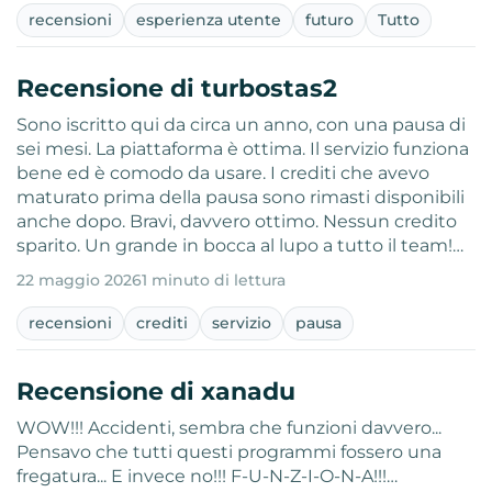
recensioni
esperienza utente
futuro
Tutto
Recensione di turbostas2
Sono iscritto qui da circa un anno, con una pausa di
sei mesi. La piattaforma è ottima. Il servizio funziona
bene ed è comodo da usare. I crediti che avevo
maturato prima della pausa sono rimasti disponibili
anche dopo. Bravi, davvero ottimo. Nessun credito
sparito. Un grande in bocca al lupo a tutto il team!…
22 maggio 2026
1 minuto di lettura
recensioni
crediti
servizio
pausa
Recensione di xanadu
WOW!!! Accidenti, sembra che funzioni davvero...
Pensavo che tutti questi programmi fossero una
fregatura... E invece no!!! F-U-N-Z-I-O-N-A!!!…