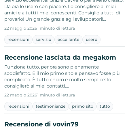
Servizio eccellente! Grazie davvero per averlo creato.
Da ora lo userò con piacere. Lo consiglierò ai miei
amici e a tutti i miei conoscenti. Consiglio a tutti di
provarlo! Un grande grazie agli sviluppatori!…
22 maggio 2026
1 minuto di lettura
recensioni
servizio
eccellente
userò
Recensione lasciata da megakom
Funziona tutto, per ora sono pienamente
soddisfatto. È il mio primo sito e pensavo fosse più
complicato. È tutto chiaro e molto semplice: lo
consiglierò ai miei contatti.…
22 maggio 2026
1 minuto di lettura
recensioni
testimonianze
primo sito
tutto
Recensione di vovin79