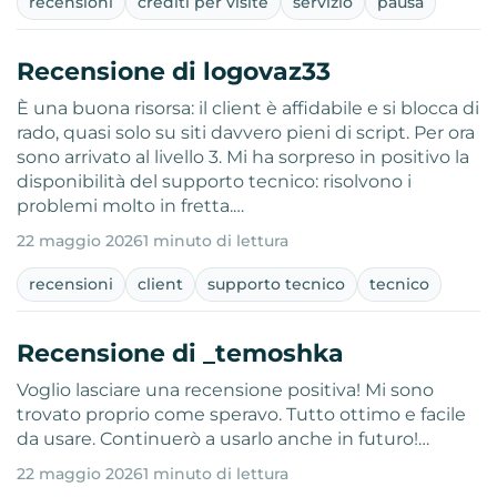
recensioni
crediti per visite
servizio
pausa
Recensione di logovaz33
È una buona risorsa: il client è affidabile e si blocca di
rado, quasi solo su siti davvero pieni di script. Per ora
sono arrivato al livello 3. Mi ha sorpreso in positivo la
disponibilità del supporto tecnico: risolvono i
problemi molto in fretta.…
22 maggio 2026
1 minuto di lettura
recensioni
client
supporto tecnico
tecnico
Recensione di _temoshka
Voglio lasciare una recensione positiva! Mi sono
trovato proprio come speravo. Tutto ottimo e facile
da usare. Continuerò a usarlo anche in futuro!…
22 maggio 2026
1 minuto di lettura