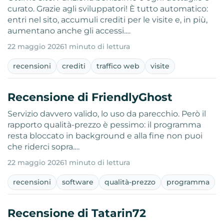
curato. Grazie agli sviluppatori! È tutto automatico:
entri nel sito, accumuli crediti per le visite e, in più,
aumentano anche gli accessi.…
22 maggio 2026
1 minuto di lettura
recensioni
crediti
traffico web
visite
Recensione di FriendlyGhost
Servizio davvero valido, lo uso da parecchio. Però il
rapporto qualità-prezzo è pessimo: il programma
resta bloccato in background e alla fine non puoi
che riderci sopra.…
22 maggio 2026
1 minuto di lettura
recensioni
software
qualità-prezzo
programma
Recensione di Tatarin72