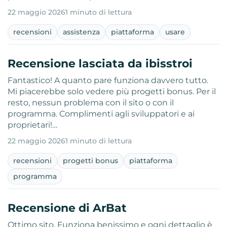
22 maggio 2026
1 minuto di lettura
recensioni
assistenza
piattaforma
usare
Recensione lasciata da ibisstroi
Fantastico! A quanto pare funziona davvero tutto.
Mi piacerebbe solo vedere più progetti bonus. Per il
resto, nessun problema con il sito o con il
programma. Complimenti agli sviluppatori e ai
proprietari!…
22 maggio 2026
1 minuto di lettura
recensioni
progetti bonus
piattaforma
programma
Recensione di ArBat
Ottimo sito. Funziona benissimo e ogni dettaglio è