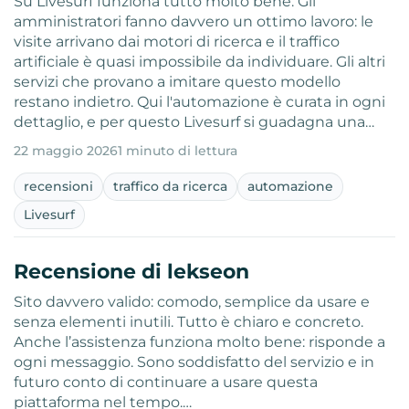
Su Livesurf funziona tutto molto bene. Gli
amministratori fanno davvero un ottimo lavoro: le
visite arrivano dai motori di ricerca e il traffico
artificiale è quasi impossibile da individuare. Gli altri
servizi che provano a imitare questo modello
restano indietro. Qui l'automazione è curata in ogni
dettaglio, e per questo Livesurf si guadagna una…
22 maggio 2026
1 minuto di lettura
recensioni
traffico da ricerca
automazione
Livesurf
Recensione di lekseon
Sito davvero valido: comodo, semplice da usare e
senza elementi inutili. Tutto è chiaro e concreto.
Anche l’assistenza funziona molto bene: risponde a
ogni messaggio. Sono soddisfatto del servizio e in
futuro conto di continuare a usare questa
piattaforma nel tempo.…