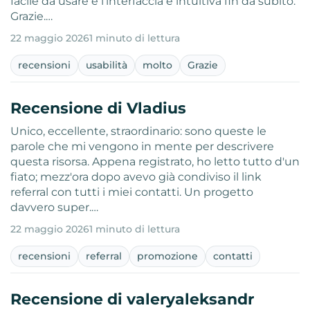
facile da usare e l’interfaccia è intuitiva fin da subito.
Grazie.…
22 maggio 2026
1 minuto di lettura
recensioni
usabilità
molto
Grazie
Recensione di Vladius
Unico, eccellente, straordinario: sono queste le
parole che mi vengono in mente per descrivere
questa risorsa. Appena registrato, ho letto tutto d'un
fiato; mezz'ora dopo avevo già condiviso il link
referral con tutti i miei contatti. Un progetto
davvero super.…
22 maggio 2026
1 minuto di lettura
recensioni
referral
promozione
contatti
Recensione di valeryaleksandr