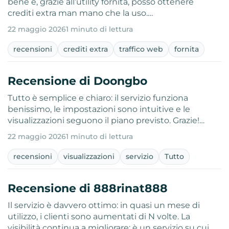
bene e, grazie all’utility fornita, posso ottenere
crediti extra man mano che la uso.…
22 maggio 2026
1 minuto di lettura
recensioni
crediti extra
traffico web
fornita
Recensione di Doongbo
Tutto è semplice e chiaro: il servizio funziona
benissimo, le impostazioni sono intuitive e le
visualizzazioni seguono il piano previsto. Grazie!…
22 maggio 2026
1 minuto di lettura
recensioni
visualizzazioni
servizio
Tutto
Recensione di 888rinat888
Il servizio è davvero ottimo: in quasi un mese di
utilizzo, i clienti sono aumentati di N volte. La
visibilità continua a migliorare: è un servizio su cui