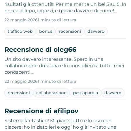
risultati già ottenuti!!! Per me merita un bel 5 su 5. In
bocca al lupo, ragazzi, e grazie davvero di cuore!…
22 maggio 2026
1 minuto di lettura
traffico web
bonus
recensioni
davvero
Recensione di oleg66
Un sito davvero interessante. Spero in una
collaborazione duratura e lo consiglierò a tutti i miei
conoscenti.…
22 maggio 2026
1 minuto di lettura
recensioni
collaborazione
passaparola
davvero
Recensione di afilipov
Sistema fantastico! Mi piace tutto e lo uso con
piacere: ho iniziato ieri e oggi ho già invitato una