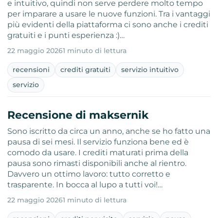
e intuitivo, quindi non serve perdere molto tempo
per imparare a usare le nuove funzioni. Tra i vantaggi
più evidenti della piattaforma ci sono anche i crediti
gratuiti e i punti esperienza :)…
22 maggio 2026
1 minuto di lettura
recensioni
crediti gratuiti
servizio intuitivo
servizio
Recensione di maksernik
Sono iscritto da circa un anno, anche se ho fatto una
pausa di sei mesi. Il servizio funziona bene ed è
comodo da usare. I crediti maturati prima della
pausa sono rimasti disponibili anche al rientro.
Davvero un ottimo lavoro: tutto corretto e
trasparente. In bocca al lupo a tutti voi!…
22 maggio 2026
1 minuto di lettura