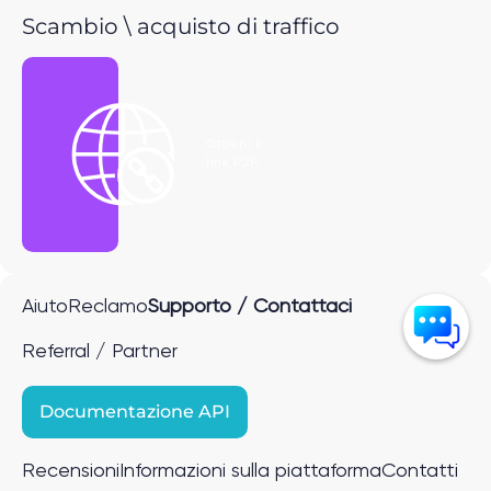
Scambio \ acquisto di traffico
Ottieni il
link P2P
Aiuto
Reclamo
Supporto / Contattaci
Referral / Partner
Documentazione API
Recensioni
Informazioni sulla piattaforma
Contatti