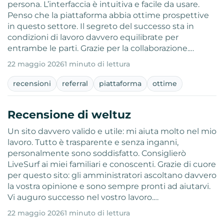
persona. L’interfaccia è intuitiva e facile da usare.
Penso che la piattaforma abbia ottime prospettive
in questo settore. Il segreto del successo sta in
condizioni di lavoro davvero equilibrate per
entrambe le parti. Grazie per la collaborazione.…
22 maggio 2026
1 minuto di lettura
recensioni
referral
piattaforma
ottime
Recensione di weltuz
Un sito davvero valido e utile: mi aiuta molto nel mio
lavoro. Tutto è trasparente e senza inganni,
personalmente sono soddisfatto. Consiglierò
LiveSurf ai miei familiari e conoscenti. Grazie di cuore
per questo sito: gli amministratori ascoltano davvero
la vostra opinione e sono sempre pronti ad aiutarvi.
Vi auguro successo nel vostro lavoro.…
22 maggio 2026
1 minuto di lettura