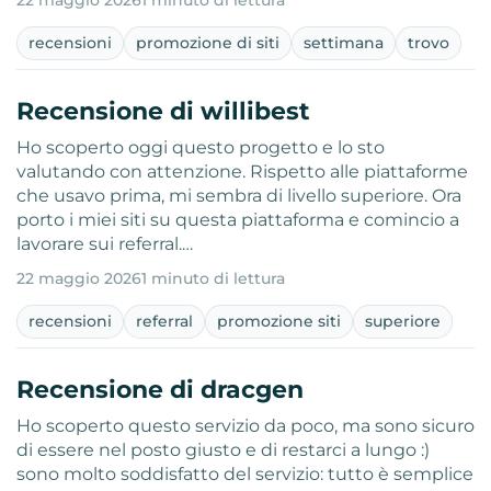
22 maggio 2026
1 minuto di lettura
recensioni
promozione di siti
settimana
trovo
Recensione di willibest
Ho scoperto oggi questo progetto e lo sto
valutando con attenzione. Rispetto alle piattaforme
che usavo prima, mi sembra di livello superiore. Ora
porto i miei siti su questa piattaforma e comincio a
lavorare sui referral.…
22 maggio 2026
1 minuto di lettura
recensioni
referral
promozione siti
superiore
Recensione di dracgen
Ho scoperto questo servizio da poco, ma sono sicuro
di essere nel posto giusto e di restarci a lungo :)
sono molto soddisfatto del servizio: tutto è semplice