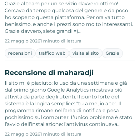
Grazie al team per un servizio davvero ottimo!
Cercavo da tempo qualcosa del genere e da poco
ho scoperto questa piattaforma. Per ora va tutto
benissimo, e anche i prezzi sono molto interessanti.
Grazie davvero, siete grandi =)…
22 maggio 2026
1 minuto di lettura
recensioni
traffico web
visite al sito
Grazie
Recensione di maharadji
Il sito mi è piaciuto: lo uso da una settimana e già
dal primo giorno Google Analytics mostrava più
attività da parte degli utenti. Il punto forte del
sistema è la logica semplice: "tu a me, io a te". Il
programma rimane nell’area di notifica e pesa
pochissimo sul computer. L’unico problema è stato
l’avvio dell’installazione: l’antivirus continuava…
22 maggio 2026
1 minuto di lettura