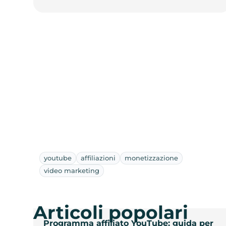
youtube
affiliazioni
monetizzazione
video marketing
Articoli popolari
Programma affiliato YouTube: guida per