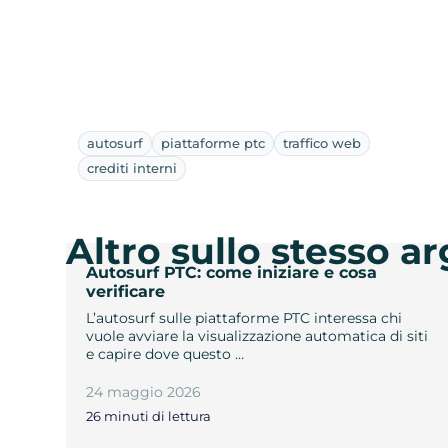
autosurf
piattaforme ptc
traffico web
crediti interni
Altro sullo stesso 
Autosurf PTC: come iniziare e cosa
verificare
L’autosurf sulle piattaforme PTC interessa chi
vuole avviare la visualizzazione automatica di siti
e capire dove questo …
24 maggio 2026
26 minuti di lettura