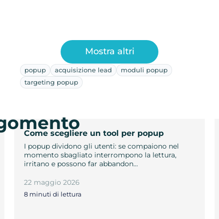
Mostra altri
popup
acquisizione lead
moduli popup
targeting popup
argomento
Come scegliere un tool per popup
I popup dividono gli utenti: se compaiono nel
momento sbagliato interrompono la lettura,
irritano e possono far abbandon…
22 maggio 2026
8 minuti di lettura