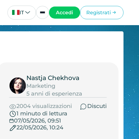
IT
Accedi
Registrati
Nastja Chekhova
Marketing
5 anni di esperienza
2004 visualizzazioni
Discuti
1 minuto di lettura
07/05/2026, 09:51
22/05/2026, 10:24