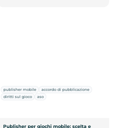
publisher mobile
accordo di pubblicazione
diritti sul gioco
aso
Publisher per giochi mobile: scelta e