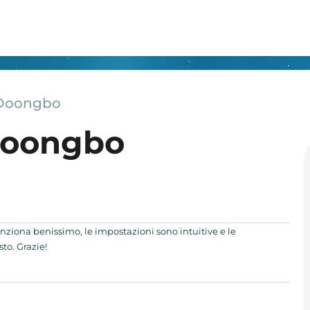
 Doongbo
Doongbo
funziona benissimo, le impostazioni sono intuitive e le
to. Grazie!