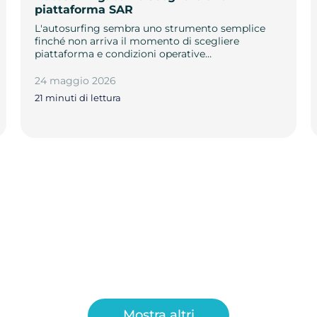
piattaforma SAR
L'autosurfing sembra uno strumento semplice
finché non arriva il momento di scegliere
piattaforma e condizioni operative…
24 maggio 2026
21 minuti di lettura
Mostra altri