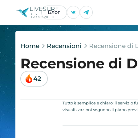
LIVESURF
Блог
ВЕБ
ПРОМОУШЕН
Home
Recensioni
Recensione di
Recensione di 
42
Tutto è semplice e chiaro: il servizio 
visualizzazioni seguono il piano previs