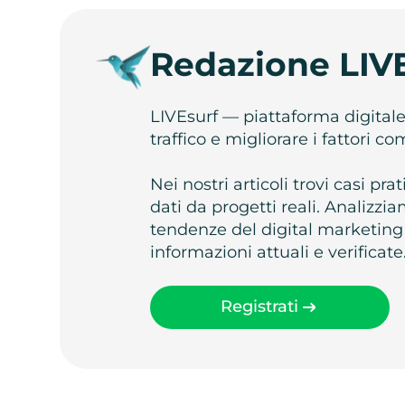
Redazione LIV
LIVEsurf — piattaforma digital
traffico e migliorare i fattori c
Nei nostri articoli trovi casi pr
dati da progetti reali. Analizz
tendenze del digital marketing
informazioni attuali e verificate
Registrati