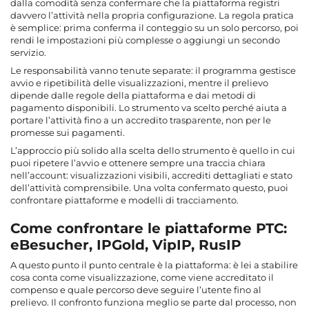
dalla comodità senza confermare che la piattaforma registri
davvero l’attività nella propria configurazione. La regola pratica
è semplice: prima conferma il conteggio su un solo percorso, poi
rendi le impostazioni più complesse o aggiungi un secondo
servizio.
Le responsabilità vanno tenute separate: il programma gestisce
avvio e ripetibilità delle visualizzazioni, mentre il prelievo
dipende dalle regole della piattaforma e dai metodi di
pagamento disponibili. Lo strumento va scelto perché aiuta a
portare l’attività fino a un accredito trasparente, non per le
promesse sui pagamenti.
L’approccio più solido alla scelta dello strumento è quello in cui
puoi ripetere l’avvio e ottenere sempre una traccia chiara
nell’account: visualizzazioni visibili, accrediti dettagliati e stato
dell’attività comprensibile. Una volta confermato questo, puoi
confrontare piattaforme e modelli di tracciamento.
Come confrontare le piattaforme PTC:
eBesucher, IPGold, VipIP, RusIP
A questo punto il punto centrale è la piattaforma: è lei a stabilire
cosa conta come visualizzazione, come viene accreditato il
compenso e quale percorso deve seguire l’utente fino al
prelievo. Il confronto funziona meglio se parte dal processo, non