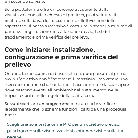
un secondo servizio.
Se la piattaforma offre un percorso trasparente dalla
visualizzazione alla richiesta di prelievo, puoi valutare il
risultato sulla base del tracciamento effettivo, non delle
aspettative. Il passo successivo è costruire lo scenario minimo di
partenza: registrazione, installazione o avvio, test del
tracciamento e prima verifica del prelievo.
Come iniziare: installazione,
configurazione e prima verifica del
prelievo
Quando la meccanica di base è chiara, puoi passare al primo
avvio. L’obiettivo non è “spremere il massimo”, ma creare uno
scenario ripetibile che confermi il tracciamento e faccia capire
dove nascono eventuali problemi: nello strumento, nelle
impostazioni o nelle regole della piattaforma.
Se vuoi scaricare un programma per autosurf e verificare
rapidamente che lo schema funzioni, parti da una procedura
breve.
Scegli una sola piattaforma PTC per un obiettivo preciso:
guadagnare sulle visualizzazioni o ottenere visite sulle tue
pagine.