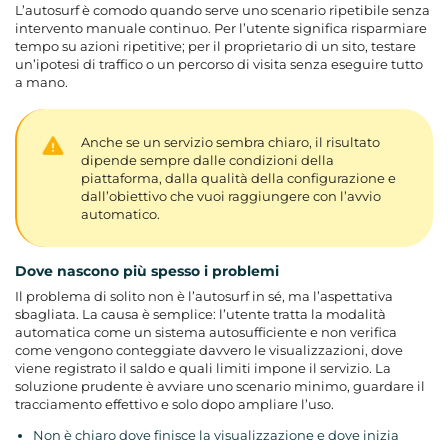
L’autosurf è comodo quando serve uno scenario ripetibile senza
intervento manuale continuo. Per l’utente significa risparmiare
tempo su azioni ripetitive; per il proprietario di un sito, testare
un’ipotesi di traffico o un percorso di visita senza eseguire tutto
a mano.
Anche se un servizio sembra chiaro, il risultato
dipende sempre dalle condizioni della
piattaforma, dalla qualità della configurazione e
dall’obiettivo che vuoi raggiungere con l’avvio
automatico.
Dove nascono più spesso i problemi
Il problema di solito non è l’autosurf in sé, ma l’aspettativa
sbagliata. La causa è semplice: l’utente tratta la modalità
automatica come un sistema autosufficiente e non verifica
come vengono conteggiate davvero le visualizzazioni, dove
viene registrato il saldo e quali limiti impone il servizio. La
soluzione prudente è avviare uno scenario minimo, guardare il
tracciamento effettivo e solo dopo ampliare l’uso.
Non è chiaro dove finisce la visualizzazione e dove inizia