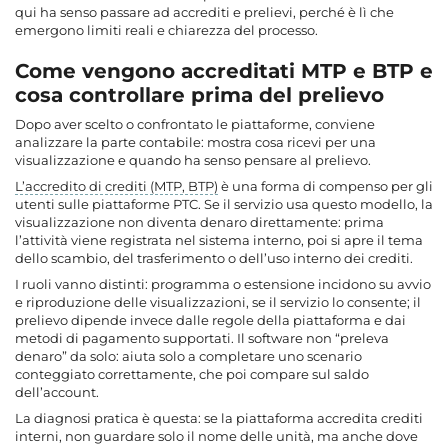
qui ha senso passare ad accrediti e prelievi, perché è lì che
emergono limiti reali e chiarezza del processo.
Come vengono accreditati MTP e BTP e
cosa controllare prima del prelievo
Dopo aver scelto o confrontato le piattaforme, conviene
analizzare la parte contabile: mostra cosa ricevi per una
visualizzazione e quando ha senso pensare al prelievo.
L’accredito di crediti (MTP, BTP)
è una forma di compenso per gli
utenti sulle piattaforme PTC. Se il servizio usa questo modello, la
visualizzazione non diventa denaro direttamente: prima
l’attività viene registrata nel sistema interno, poi si apre il tema
dello scambio, del trasferimento o dell’uso interno dei crediti.
I ruoli vanno distinti: programma o estensione incidono su avvio
e riproduzione delle visualizzazioni, se il servizio lo consente; il
prelievo dipende invece dalle regole della piattaforma e dai
metodi di pagamento supportati. Il software non “preleva
denaro” da solo: aiuta solo a completare uno scenario
conteggiato correttamente, che poi compare sul saldo
dell’account.
La diagnosi pratica è questa: se la piattaforma accredita crediti
interni, non guardare solo il nome delle unità, ma anche dove