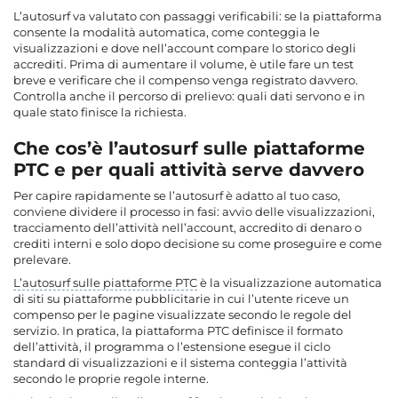
L’autosurf va valutato con passaggi verificabili: se la piattaforma
consente la modalità automatica, come conteggia le
visualizzazioni e dove nell’account compare lo storico degli
accrediti. Prima di aumentare il volume, è utile fare un test
breve e verificare che il compenso venga registrato davvero.
Controlla anche il percorso di prelievo: quali dati servono e in
quale stato finisce la richiesta.
Che cos’è l’autosurf sulle piattaforme
PTC e per quali attività serve davvero
Per capire rapidamente se l’autosurf è adatto al tuo caso,
conviene dividere il processo in fasi: avvio delle visualizzazioni,
tracciamento dell’attività nell’account, accredito di denaro o
crediti interni e solo dopo decisione su come proseguire e come
prelevare.
L’autosurf sulle piattaforme PTC
è la visualizzazione automatica
di siti su piattaforme pubblicitarie in cui l’utente riceve un
compenso per le pagine visualizzate secondo le regole del
servizio. In pratica, la piattaforma PTC definisce il formato
dell’attività, il programma o l’estensione esegue il ciclo
standard di visualizzazioni e il sistema conteggia l’attività
secondo le proprie regole interne.