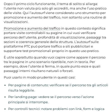
Dopo il primo ciclo funzionante, il tema di solito si allarga:
l’utente non valuta più solo gli accrediti, ma anche l’uso pratico
delle visite. Qui l’autosurf viene considerato uno strumento per
promozione e aumento del traffico, non soltanto una routine di
visualizzazioni.
Promozione e aumento del traffico
in questo contesto significa
portare visite controllabili su pagine in cui vuoi verificare
percorso dell’utente, profondità di visualizzazione, passaggi tra
sezioni e coerenza generale della struttura. L’autosurf sulle
piattaforme PTC può portare traffico a siti pubblicitari e
supportare test promozionali proprio in questo uso pratico.
È utile soprattutto quando vuoi capire come appare il percorso
tra le pagine in uno scenario ripetibile, non in teoria. Per
esempio, dove l’utente si ferma, in quale punto esce e quali
passaggi interni risultano naturali o forzati.
Puoi usarlo in modo prudente in questi casi:
Per pagine di contenuto: verificare se il percorso tra gli articoli
risulta leggibile.
Per landing page: vedere se il percorso verso l’azione
principale si interrompe.
Per controlli tecnici: notare problemi con link, form e logica