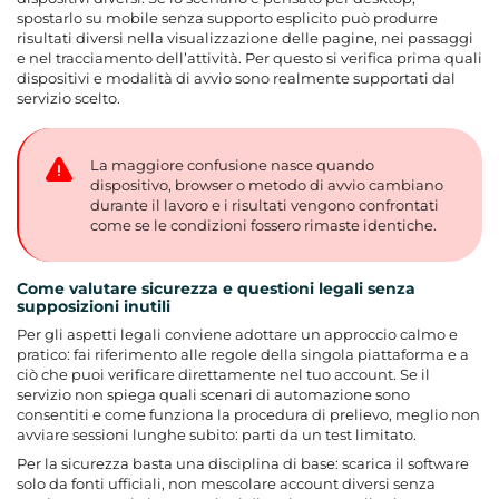
spostarlo su mobile senza supporto esplicito può produrre
risultati diversi nella visualizzazione delle pagine, nei passaggi
e nel tracciamento dell’attività. Per questo si verifica prima quali
dispositivi e modalità di avvio sono realmente supportati dal
servizio scelto.
La maggiore confusione nasce quando
dispositivo, browser o metodo di avvio cambiano
durante il lavoro e i risultati vengono confrontati
come se le condizioni fossero rimaste identiche.
Come valutare sicurezza e questioni legali senza
supposizioni inutili
Per gli aspetti legali conviene adottare un approccio calmo e
pratico: fai riferimento alle regole della singola piattaforma e a
ciò che puoi verificare direttamente nel tuo account. Se il
servizio non spiega quali scenari di automazione sono
consentiti e come funziona la procedura di prelievo, meglio non
avviare sessioni lunghe subito: parti da un test limitato.
Per la sicurezza basta una disciplina di base: scarica il software
solo da fonti ufficiali, non mescolare account diversi senza