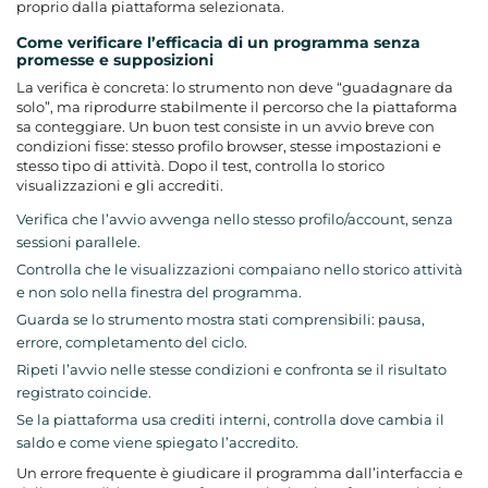
proprio dalla piattaforma selezionata.
Come verificare l’efficacia di un programma senza
promesse e supposizioni
La verifica è concreta: lo strumento non deve “guadagnare da
solo”, ma riprodurre stabilmente il percorso che la piattaforma
sa conteggiare. Un buon test consiste in un avvio breve con
condizioni fisse: stesso profilo browser, stesse impostazioni e
stesso tipo di attività. Dopo il test, controlla lo storico
visualizzazioni e gli accrediti.
Verifica che l’avvio avvenga nello stesso profilo/account, senza
sessioni parallele.
Controlla che le visualizzazioni compaiano nello storico attività
e non solo nella finestra del programma.
Guarda se lo strumento mostra stati comprensibili: pausa,
errore, completamento del ciclo.
Ripeti l’avvio nelle stesse condizioni e confronta se il risultato
registrato coincide.
Se la piattaforma usa crediti interni, controlla dove cambia il
saldo e come viene spiegato l’accredito.
Un errore frequente è giudicare il programma dall’interfaccia e