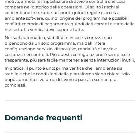
motivo, annota le impostazioni di avvio e controlla che cosa
compare nello storico delle operazioni. Di solito i rischi si
concentrano in tre aree: account, quindi regole e accessi;
ambiente software, quindi origine del programma e possibili
conflitti; metodo di pagamento, quindi dati corretti e stato della
richiesta. La verifica deve coprirle tutte.
Nel surf automatico, stabilità tecnica e sicurezza non
dipendono da un solo programma, ma dall’intera
configurazione: servizio, dispositivo, modalità di avvio e
costanza nei controlli. Più questa configurazione è semplice e
trasparente, più sarà facile mantenerla senza interruzioni inutili.
In pratica, il punto è uno: prima verifica che l’ambiente sia
stabile e che le condizioni della piattaforma siano chiare; solo
dopo aumenta il volume di lavoro o passa a scenari più
complessi.
Domande frequenti