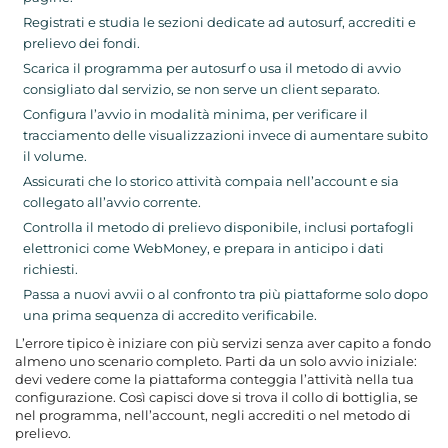
Registrati e studia le sezioni dedicate ad autosurf, accrediti e
prelievo dei fondi.
Scarica il programma per autosurf o usa il metodo di avvio
consigliato dal servizio, se non serve un client separato.
Configura l’avvio in modalità minima, per verificare il
tracciamento delle visualizzazioni invece di aumentare subito
il volume.
Assicurati che lo storico attività compaia nell’account e sia
collegato all’avvio corrente.
Controlla il metodo di prelievo disponibile, inclusi portafogli
elettronici come WebMoney, e prepara in anticipo i dati
richiesti.
Passa a nuovi avvii o al confronto tra più piattaforme solo dopo
una prima sequenza di accredito verificabile.
L’errore tipico è iniziare con più servizi senza aver capito a fondo
almeno uno scenario completo. Parti da un solo avvio iniziale:
devi vedere come la piattaforma conteggia l’attività nella tua
configurazione. Così capisci dove si trova il collo di bottiglia, se
nel programma, nell’account, negli accrediti o nel metodo di
prelievo.