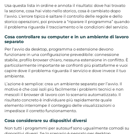
Usa questa lista in ordine e annota il risultato: dove hai trovato
la sezione, cosa hai visto nello storico, cosa è cambiato dopo
l’avvio. L’errore tipico è saltare il controllo delle regole e dello
storico operazioni, poi provare a “riparare il programma” quando
il problema riguarda il tracciamento o le condizioni del servizio.
Cosa controllare su computer e in un ambiente di lavoro
separato
Per l’avvio da desktop, programma o estensione devono
funzionare in una configurazione prevedibile: connessione
stabile, profilo browser chiaro, nessuna estensione in conflitto. È
particolarmente importante se confronti più piattaforme e vuoi
capire dove il problema riguarda il servizio e dove invece il tuo
ambiente.
L’azione è semplice: crea un ambiente separato per l’avvio. Il
motivo è che così isoli più facilmente i problemi tecnici e non
mescoli il browser di lavoro con lo scenario automatizzato. Il
risultato concreto è individuare più rapidamente quale
elemento interrompe il conteggio delle visualizzazioni o
impedisce il corretto funzionamento.
Cosa considerare su dispositivi diversi
Non tutti i programmi per autosurf sono ugualmente comodi su
dispositivi diversi. Se lo scenario è pensato per desktop,