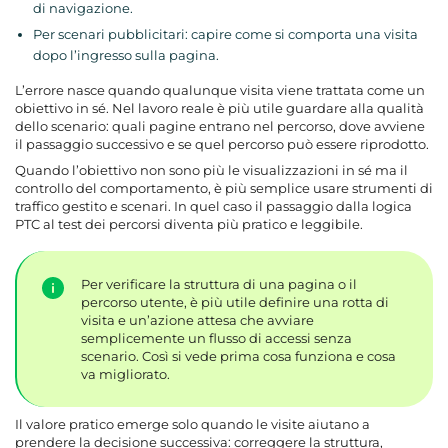
di navigazione.
Per scenari pubblicitari: capire come si comporta una visita
dopo l’ingresso sulla pagina.
L’errore nasce quando qualunque visita viene trattata come un
obiettivo in sé. Nel lavoro reale è più utile guardare alla qualità
dello scenario: quali pagine entrano nel percorso, dove avviene
il passaggio successivo e se quel percorso può essere riprodotto.
Quando l’obiettivo non sono più le visualizzazioni in sé ma il
controllo del comportamento, è più semplice usare strumenti di
traffico gestito e scenari. In quel caso il passaggio dalla logica
PTC al test dei percorsi diventa più pratico e leggibile.
Per verificare la struttura di una pagina o il
percorso utente, è più utile definire una rotta di
visita e un’azione attesa che avviare
semplicemente un flusso di accessi senza
scenario. Così si vede prima cosa funziona e cosa
va migliorato.
Il valore pratico emerge solo quando le visite aiutano a
prendere la decisione successiva: correggere la struttura,