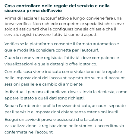
Cosa controllare nelle regole del servizio e nella
sicurezza prima dell’avvio
Prima di lasciare l’autosurf attivo a lungo, conviene fare una
breve verifica. Non richiede competenze specialistiche: serve
solo ad assicurarti che la configurazione sia chiara e che il
servizio registri davvero l’attività come ti aspetti.
Verifica se la piattaforma consente il formato automatico e
quale modalità considera corretta per l’autosurf.
Guarda come viene registrata l’attività: dove compaiono le
visualizzazioni e quale dettaglio offre lo storico.
Controlla cosa viene indicato come violazione nelle regole e
nelle impostazioni dell’account, soprattutto su multi-account,
sessioni parallele e cambio di ambiente.
Individua il percorso di prelievo: dove si invia la richiesta, come
appare lo stato e quali dati sono richiesti.
Separa l’ambiente: profilo browser dedicato, account separato
per il servizio e impostazioni chiare senza estensioni inutili.
Esegui un avvio di prova e assicurati che la catena
«visualizzazione → registrazione nello storico → accredito» sia
confermata nell’account.