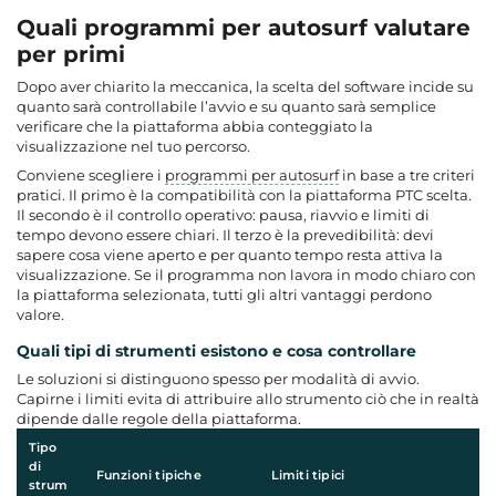
Quali programmi per autosurf valutare
per primi
Dopo aver chiarito la meccanica, la scelta del software incide su
quanto sarà controllabile l’avvio e su quanto sarà semplice
verificare che la piattaforma abbia conteggiato la
visualizzazione nel tuo percorso.
Conviene scegliere i
programmi per autosurf
in base a tre criteri
pratici. Il primo è la compatibilità con la piattaforma PTC scelta.
Il secondo è il controllo operativo: pausa, riavvio e limiti di
tempo devono essere chiari. Il terzo è la prevedibilità: devi
sapere cosa viene aperto e per quanto tempo resta attiva la
visualizzazione. Se il programma non lavora in modo chiaro con
la piattaforma selezionata, tutti gli altri vantaggi perdono
valore.
Quali tipi di strumenti esistono e cosa controllare
Le soluzioni si distinguono spesso per modalità di avvio.
Capirne i limiti evita di attribuire allo strumento ciò che in realtà
dipende dalle regole della piattaforma.
Tipo
di
Funzioni tipiche
Limiti tipici
strum