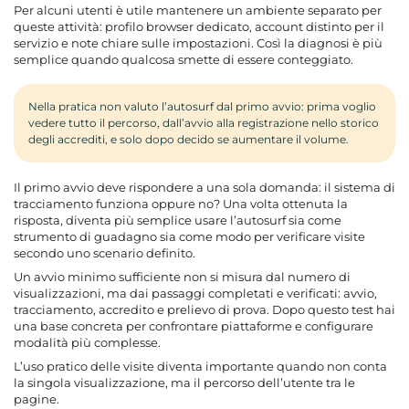
Per alcuni utenti è utile mantenere un ambiente separato per
queste attività: profilo browser dedicato, account distinto per il
servizio e note chiare sulle impostazioni. Così la diagnosi è più
semplice quando qualcosa smette di essere conteggiato.
Nella pratica non valuto l’autosurf dal primo avvio: prima voglio
vedere tutto il percorso, dall’avvio alla registrazione nello storico
degli accrediti, e solo dopo decido se aumentare il volume.
Il primo avvio deve rispondere a una sola domanda: il sistema di
tracciamento funziona oppure no? Una volta ottenuta la
risposta, diventa più semplice usare l’autosurf sia come
strumento di guadagno sia come modo per verificare visite
secondo uno scenario definito.
Un avvio minimo sufficiente non si misura dal numero di
visualizzazioni, ma dai passaggi completati e verificati: avvio,
tracciamento, accredito e prelievo di prova. Dopo questo test hai
una base concreta per confrontare piattaforme e configurare
modalità più complesse.
L’uso pratico delle visite diventa importante quando non conta
la singola visualizzazione, ma il percorso dell’utente tra le
pagine.