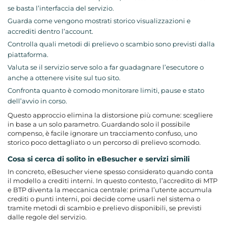
se basta l’interfaccia del servizio.
Guarda come vengono mostrati storico visualizzazioni e
accrediti dentro l’account.
Controlla quali metodi di prelievo o scambio sono previsti dalla
piattaforma.
Valuta se il servizio serve solo a far guadagnare l’esecutore o
anche a ottenere visite sul tuo sito.
Confronta quanto è comodo monitorare limiti, pause e stato
dell’avvio in corso.
Questo approccio elimina la distorsione più comune: scegliere
in base a un solo parametro. Guardando solo il possibile
compenso, è facile ignorare un tracciamento confuso, uno
storico poco dettagliato o un percorso di prelievo scomodo.
Cosa si cerca di solito in eBesucher e servizi simili
In concreto, eBesucher viene spesso considerato quando conta
il modello a crediti interni. In questo contesto, l’accredito di MTP
e BTP diventa la meccanica centrale: prima l’utente accumula
crediti o punti interni, poi decide come usarli nel sistema o
tramite metodi di scambio e prelievo disponibili, se previsti
dalle regole del servizio.