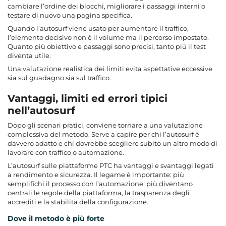
cambiare l’ordine dei blocchi, migliorare i passaggi interni o
testare di nuovo una pagina specifica.
Quando l’autosurf viene usato per aumentare il traffico,
l’elemento decisivo non è il volume ma il percorso impostato.
Quanto più obiettivo e passaggi sono precisi, tanto più il test
diventa utile.
Una valutazione realistica dei limiti evita aspettative eccessive
sia sul guadagno sia sul traffico.
Vantaggi, limiti ed errori tipici
nell’autosurf
Dopo gli scenari pratici, conviene tornare a una valutazione
complessiva del metodo. Serve a capire per chi l’autosurf è
davvero adatto e chi dovrebbe scegliere subito un altro modo di
lavorare con traffico o automazione.
L’autosurf sulle piattaforme PTC ha vantaggi e svantaggi legati
a rendimento e sicurezza. Il legame è importante: più
semplifichi il processo con l’automazione, più diventano
centrali le regole della piattaforma, la trasparenza degli
accrediti e la stabilità della configurazione.
Dove il metodo è più forte