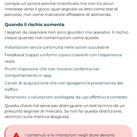
compie un’azione perché incentivato ma non ha alcun
interesse verso il gioco, quel segnale va letto come test di
percorso, non come indicatore affidabile di domanda.
Quando il rischio aumenta
I segnali da osservare non sono giuridici ma operativi. Il rischio
cresce quando noti combinazioni come queste:
Installazioni senza continuità nelle azioni successive.
Feedback troppo uniformi o poco coerenti con l’esperienza
reale.
Picchi improvvisi che non trovano conferma nel
comportamento in app.
Canali di acquisizione che non spiegano la provenienza del
traffico.
Recensioni o valutazioni scollegate da uso effettivo e contesto.
Questa check-list serve per distinguere un test tecnico da un
presunto segnale di mercato. Se non fai questa distinzione,
ottimizzi sulla metrica sbagliata.
I contenuti e le interazioni negli store devono