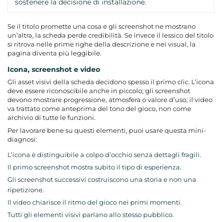
sostenere la decisione di installazione.
Se il titolo promette una cosa e gli screenshot ne mostrano
un’altra, la scheda perde credibilità. Se invece il lessico del titolo
si ritrova nelle prime righe della descrizione e nei visual, la
pagina diventa più leggibile.
Icona, screenshot e video
Gli asset visivi della scheda decidono spesso il primo clic. L’icona
deve essere riconoscibile anche in piccolo; gli screenshot
devono mostrare progressione, atmosfera o valore d’uso; il video
va trattato come anteprima del tono del gioco, non come
archivio di tutte le funzioni.
Per lavorare bene su questi elementi, puoi usare questa mini-
diagnosi:
L’icona è distinguibile a colpo d’occhio senza dettagli fragili.
Il primo screenshot mostra subito il tipo di esperienza.
Gli screenshot successivi costruiscono una storia e non una
ripetizione.
Il video chiarisce il ritmo del gioco nei primi momenti.
Tutti gli elementi visivi parlano allo stesso pubblico.