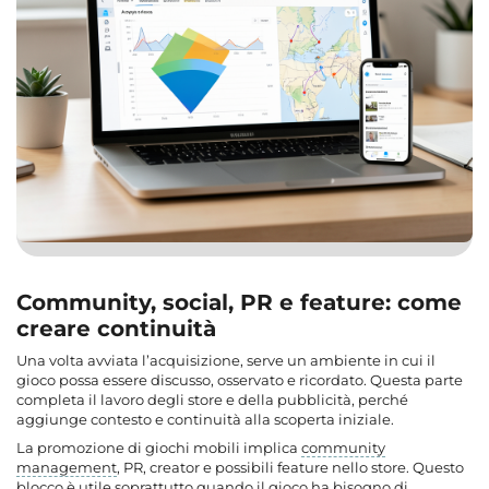
Community, social, PR e feature: come
creare continuità
Una volta avviata l’acquisizione, serve un ambiente in cui il
gioco possa essere discusso, osservato e ricordato. Questa parte
completa il lavoro degli store e della pubblicità, perché
aggiunge contesto e continuità alla scoperta iniziale.
La promozione di giochi mobili implica
community
management
, PR, creator e possibili feature nello store. Questo
blocco è utile soprattutto quando il gioco ha bisogno di