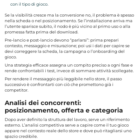
con il tipo di gioco.
Se la visibilità cresce ma la conversione no, il problema è spesso
nella scheda o nel posizionamento. Se l’installazione arriva ma
l’utente sparisce subito, il nodo è più vicino al primo uso o alla
promessa fatta prima del download.
Pre-lancio e post-lancio devono “parlarsi”: prima prepari
contesto, messaggio e misurazione; poi usi i dati per capire se
devi correggere la scheda, la campagna o l’onboarding del
gioco.
Una strategia efficace assegna un compito preciso a ogni fase e
rende confrontabili i test, invece di sommare attività scollegate.
Per rendere il messaggio più leggibile nello store, il passo
successivo è confrontarti con ciò che promettono già i
competitor.
Analisi dei concorrenti:
posizionamento, offerta e categoria
Dopo aver definito la struttura del lavoro, serve un riferimento
esterno. L’analisi competitiva serve a capire come il tuo gioco
appare nel contesto reale dello store e dove può ritagliarsi uno
spazio credibile.