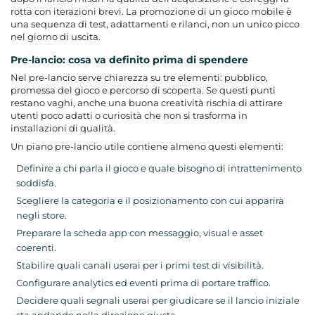
rotta con iterazioni brevi. La promozione di un gioco mobile è
una sequenza di test, adattamenti e rilanci, non un unico picco
nel giorno di uscita.
Pre-lancio: cosa va definito prima di spendere
Nel pre-lancio serve chiarezza su tre elementi: pubblico,
promessa del gioco e percorso di scoperta. Se questi punti
restano vaghi, anche una buona creatività rischia di attirare
utenti poco adatti o curiosità che non si trasforma in
installazioni di qualità.
Un piano pre-lancio utile contiene almeno questi elementi:
Definire a chi parla il gioco e quale bisogno di intrattenimento
soddisfa.
Scegliere la categoria e il posizionamento con cui apparirà
negli store.
Preparare la scheda app con messaggio, visual e asset
coerenti.
Stabilire quali canali userai per i primi test di visibilità.
Configurare analytics ed eventi prima di portare traffico.
Decidere quali segnali userai per giudicare se il lancio iniziale