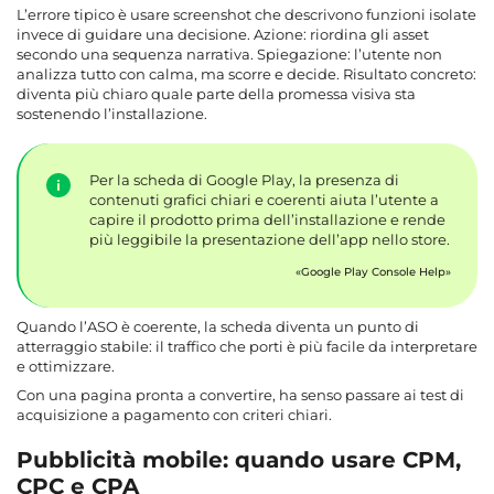
L’errore tipico è usare screenshot che descrivono funzioni isolate
invece di guidare una decisione. Azione: riordina gli asset
secondo una sequenza narrativa. Spiegazione: l’utente non
analizza tutto con calma, ma scorre e decide. Risultato concreto:
diventa più chiaro quale parte della promessa visiva sta
sostenendo l’installazione.
Per la scheda di Google Play, la presenza di
contenuti grafici chiari e coerenti aiuta l’utente a
capire il prodotto prima dell’installazione e rende
più leggibile la presentazione dell’app nello store.
Google Play Console Help
Quando l’ASO è coerente, la scheda diventa un punto di
atterraggio stabile: il traffico che porti è più facile da interpretare
e ottimizzare.
Con una pagina pronta a convertire, ha senso passare ai test di
acquisizione a pagamento con criteri chiari.
Pubblicità mobile: quando usare CPM,
CPC e CPA