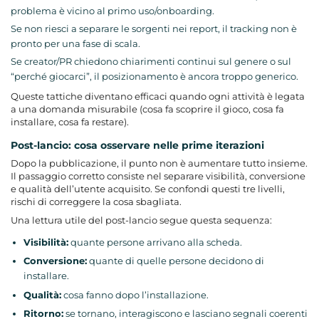
problema è vicino al primo uso/onboarding.
Se non riesci a separare le sorgenti nei report, il tracking non è
pronto per una fase di scala.
Se creator/PR chiedono chiarimenti continui sul genere o sul
“perché giocarci”, il posizionamento è ancora troppo generico.
Queste tattiche diventano efficaci quando ogni attività è legata
a una domanda misurabile (cosa fa scoprire il gioco, cosa fa
installare, cosa fa restare).
Post-lancio: cosa osservare nelle prime iterazioni
Dopo la pubblicazione, il punto non è aumentare tutto insieme.
Il passaggio corretto consiste nel separare visibilità, conversione
e qualità dell’utente acquisito. Se confondi questi tre livelli,
rischi di correggere la cosa sbagliata.
Una lettura utile del post-lancio segue questa sequenza:
Visibilità:
quante persone arrivano alla scheda.
Conversione:
quante di quelle persone decidono di
installare.
Qualità:
cosa fanno dopo l’installazione.
Ritorno:
se tornano, interagiscono e lasciano segnali coerenti