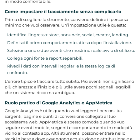
in modo confrontabile.
Come impostare il tracciamento senza complicarlo
Prima di scegliere lo strumento, conviene definire il percorso
minimo che vuoi osservare. Un’impostazione utile è questa:
Identifica l’ingresso: store, annuncio, social, creator, landing.
Definisci il primo comportamento atteso dopo l’installazione.
Seleziona uno o due eventi che mostrino reale avvio di utilizzo.
Collega ogni fonte a report separabili.
Rivedi i dati con intervalli regolari e la stessa logica di
confronto.
L’errore tipico è tracciare tutto subito. Più eventi non significano
più chiarezza: all’inizio è più utile avere pochi segnali leggibili
che un sistema ricco ma ambiguo.
Ruolo pratico di Google Analytics e AppMetrica
Google Analytics
è utile quando vuoi leggere i percorsi tra
sorgenti, pagine e punti di conversione collegati al tuo
ecosistema web.
AppMetrica
è spesso comoda quando vuoi
seguire eventi mobile, sorgenti e comportamento in modo più
vicino al contesto app. Altri strumenti possono entrare nello
stack in base a dove avvengono acquisizione e attribuzione e a