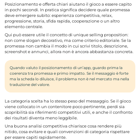
Posizionamento e offerta chiari aiutano il gioco a essere capito
in pochi secondi. In pratica significa decidere quale promessa
deve emergere subito: esperienza competitiva, relax,
progressione, storia, sfida rapida, cooperazione o un altro
elemento centrale.
Qui può essere utile il concetto di
unique selling proposition
:
non come slogan decorativo, ma come criterio editoriale. Se la
promessa non cambia il modo in cui scrivi titolo, descrizione,
screenshot e annunci, allora non è ancora abbastanza concreta.
Quando valuto il posizionamento di un’app, guardo prima la
coerenza tra promessa e primo impatto. Se il messaggio è forte
ma la scheda lo diluisce, il problema non è nel mercato ma nella
traduzione del valore.
La categoria scelta ha lo stesso peso del messaggio. Se il gioco
viene collocato in un contenitore poco pertinente, perdi sia
scopribilità sia riferimenti competitivi utili, e anche il confronto
dei risultati diventa meno leggibile.
Una buona analisi competitiva chiarisce cosa rendere più
nitido, cosa evitare e quali convenzioni di categoria rispettare
per essere capiti rapidamente.