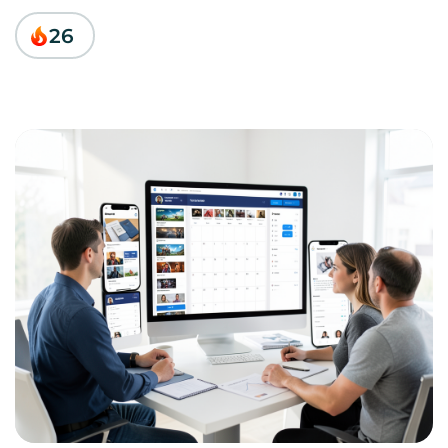
Ruolo pratico di Google Analytics e AppMetrica
26
Integrazione analytics (base + avanzata): eventi,
sorgenti, QA
Schema operativo finale: da dove iniziare davvero
Domande frequenti