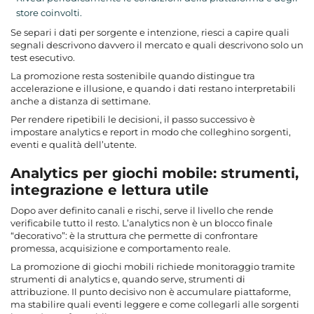
store coinvolti.
Se separi i dati per sorgente e intenzione, riesci a capire quali
segnali descrivono davvero il mercato e quali descrivono solo un
test esecutivo.
La promozione resta sostenibile quando distingue tra
accelerazione e illusione, e quando i dati restano interpretabili
anche a distanza di settimane.
Per rendere ripetibili le decisioni, il passo successivo è
impostare analytics e report in modo che colleghino sorgenti,
eventi e qualità dell’utente.
Analytics per giochi mobile: strumenti,
integrazione e lettura utile
Dopo aver definito canali e rischi, serve il livello che rende
verificabile tutto il resto. L’analytics non è un blocco finale
“decorativo”: è la struttura che permette di confrontare
promessa, acquisizione e comportamento reale.
La promozione di giochi mobili richiede monitoraggio tramite
strumenti di analytics e, quando serve, strumenti di
attribuzione. Il punto decisivo non è accumulare piattaforme,
ma stabilire quali eventi leggere e come collegarli alle sorgenti