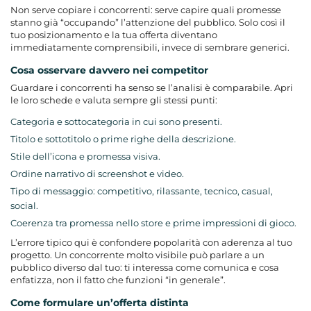
Non serve copiare i concorrenti: serve capire quali promesse
stanno già “occupando” l’attenzione del pubblico. Solo così il
tuo posizionamento e la tua offerta diventano
immediatamente comprensibili, invece di sembrare generici.
Cosa osservare davvero nei competitor
Guardare i concorrenti ha senso se l’analisi è comparabile. Apri
le loro schede e valuta sempre gli stessi punti:
Categoria e sottocategoria in cui sono presenti.
Titolo e sottotitolo o prime righe della descrizione.
Stile dell’icona e promessa visiva.
Ordine narrativo di screenshot e video.
Tipo di messaggio: competitivo, rilassante, tecnico, casual,
social.
Coerenza tra promessa nello store e prime impressioni di gioco.
L’errore tipico qui è confondere popolarità con aderenza al tuo
progetto. Un concorrente molto visibile può parlare a un
pubblico diverso dal tuo: ti interessa come comunica e cosa
enfatizza, non il fatto che funzioni “in generale”.
Come formulare un’offerta distinta