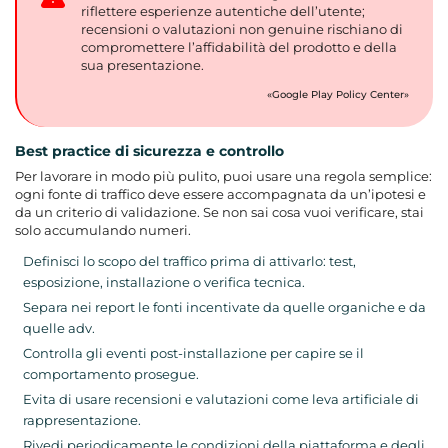
riflettere esperienze autentiche dell’utente;
recensioni o valutazioni non genuine rischiano di
compromettere l’affidabilità del prodotto e della
sua presentazione.
Google Play Policy Center
Best practice di sicurezza e controllo
Per lavorare in modo più pulito, puoi usare una regola semplice:
ogni fonte di traffico deve essere accompagnata da un’ipotesi e
da un criterio di validazione. Se non sai cosa vuoi verificare, stai
solo accumulando numeri.
Definisci lo scopo del traffico prima di attivarlo: test,
esposizione, installazione o verifica tecnica.
Separa nei report le fonti incentivate da quelle organiche e da
quelle adv.
Controlla gli eventi post-installazione per capire se il
comportamento prosegue.
Evita di usare recensioni e valutazioni come leva artificiale di
rappresentazione.
Rivedi periodicamente le condizioni della piattaforma e degli