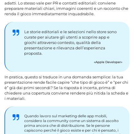
adatti. Lo stesso vale per PR e contatti editoriali: conviene
preparare materiali chiari, immagini coerenti e un racconto che
renda il gioco immediatamente inquadrabile.
Le storie editoriali e le selezioni nello store sono
curate per aiutare gli utenti a scoprire app e
giochi attraverso contesto, qualità della
presentazione e rilevanza dell’esperienza
proposta.
Apple Developer
In pratica, questo si traduce in una domanda semplice: la tua
presentazione rende facile capire “che tipo di gioco è” e “per chi
è” già dai primi secondi? Se la risposta è incerta, prima di
chiedere una copertura conviene rendere più nitida la scheda e
i materiali.
Quando lavoro sul marketing delle app mobili,
considero la community come un sistema di ascolto
prima ancora che di distribuzione. Se le persone
capiscono perché il gioco esiste e per chi è pensato, i