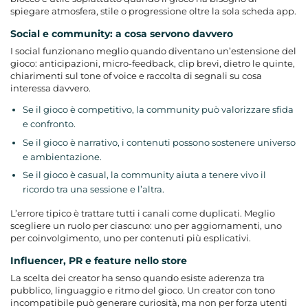
spiegare atmosfera, stile o progressione oltre la sola scheda app.
Social e community: a cosa servono davvero
I social funzionano meglio quando diventano un’estensione del
gioco: anticipazioni, micro-feedback, clip brevi, dietro le quinte,
chiarimenti sul tone of voice e raccolta di segnali su cosa
interessa davvero.
Se il gioco è competitivo, la community può valorizzare sfida
e confronto.
Se il gioco è narrativo, i contenuti possono sostenere universo
e ambientazione.
Se il gioco è casual, la community aiuta a tenere vivo il
ricordo tra una sessione e l’altra.
L’errore tipico è trattare tutti i canali come duplicati. Meglio
scegliere un ruolo per ciascuno: uno per aggiornamenti, uno
per coinvolgimento, uno per contenuti più esplicativi.
Influencer, PR e feature nello store
La scelta dei creator ha senso quando esiste aderenza tra
pubblico, linguaggio e ritmo del gioco. Un creator con tono
incompatibile può generare curiosità, ma non per forza utenti