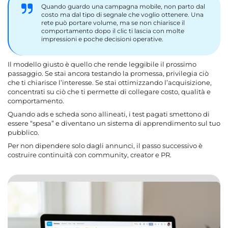
Quando guardo una campagna mobile, non parto dal
costo ma dal tipo di segnale che voglio ottenere. Una
rete può portare volume, ma se non chiarisce il
comportamento dopo il clic ti lascia con molte
impressioni e poche decisioni operative.
Il modello giusto è quello che rende leggibile il prossimo
passaggio. Se stai ancora testando la promessa, privilegia ciò
che ti chiarisce l’interesse. Se stai ottimizzando l’acquisizione,
concentrati su ciò che ti permette di collegare costo, qualità e
comportamento.
Quando ads e scheda sono allineati, i test pagati smettono di
essere “spesa” e diventano un sistema di apprendimento sul tuo
pubblico.
Per non dipendere solo dagli annunci, il passo successivo è
costruire continuità con community, creator e PR.