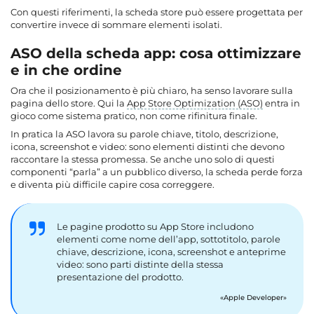
Con questi riferimenti, la scheda store può essere progettata per
convertire invece di sommare elementi isolati.
ASO della scheda app: cosa ottimizzare
e in che ordine
Ora che il posizionamento è più chiaro, ha senso lavorare sulla
pagina dello store. Qui la
App Store Optimization (ASO)
entra in
gioco come sistema pratico, non come rifinitura finale.
In pratica la
ASO
lavora su parole chiave, titolo, descrizione,
icona, screenshot e video: sono elementi distinti che devono
raccontare la stessa promessa. Se anche uno solo di questi
componenti “parla” a un pubblico diverso, la scheda perde forza
e diventa più difficile capire cosa correggere.
Le pagine prodotto su App Store includono
elementi come nome dell’app, sottotitolo, parole
chiave, descrizione, icona, screenshot e anteprime
video: sono parti distinte della stessa
presentazione del prodotto.
Apple Developer