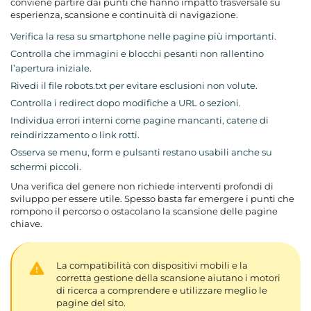
conviene partire dai punti che hanno impatto trasversale su
esperienza, scansione e continuità di navigazione.
Verifica la resa su smartphone nelle pagine più importanti.
Controlla che immagini e blocchi pesanti non rallentino
l’apertura iniziale.
Rivedi il file
robots.txt
per evitare esclusioni non volute.
Controlla i
redirect
dopo modifiche a URL o sezioni.
Individua errori interni come pagine mancanti, catene di
reindirizzamento o link rotti.
Osserva se menu, form e pulsanti restano usabili anche su
schermi piccoli.
Una verifica del genere non richiede interventi profondi di
sviluppo per essere utile. Spesso basta far emergere i punti che
rompono il percorso o ostacolano la scansione delle pagine
chiave.
La compatibilità con dispositivi mobili e la
corretta gestione della scansione aiutano i motori
di ricerca a comprendere e utilizzare meglio le
pagine del sito.