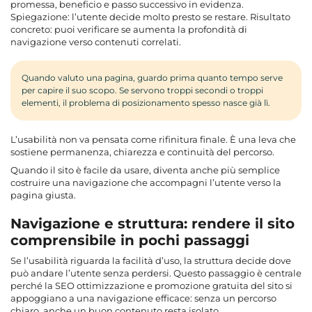
promessa, beneficio e passo successivo in evidenza.
Spiegazione: l’utente decide molto presto se restare. Risultato
concreto: puoi verificare se aumenta la profondità di
navigazione verso contenuti correlati.
Quando valuto una pagina, guardo prima quanto tempo serve
per capire il suo scopo. Se servono troppi secondi o troppi
elementi, il problema di posizionamento spesso nasce già lì.
L’usabilità non va pensata come rifinitura finale. È una leva che
sostiene permanenza, chiarezza e continuità del percorso.
Quando il sito è facile da usare, diventa anche più semplice
costruire una navigazione che accompagni l’utente verso la
pagina giusta.
Navigazione e struttura: rendere il sito
comprensibile in pochi passaggi
Se l’usabilità riguarda la facilità d’uso, la struttura decide dove
può andare l’utente senza perdersi. Questo passaggio è centrale
perché la SEO ottimizzazione e promozione gratuita del sito si
appoggiano a una navigazione efficace: senza un percorso
chiaro, anche un buon contenuto resta isolato.