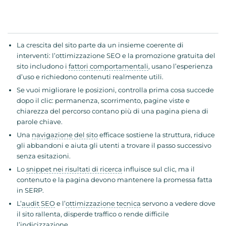
La crescita del sito parte da un insieme coerente di
interventi: l’ottimizzazione SEO e la promozione gratuita del
sito includono i
fattori comportamentali
, usano l’esperienza
d’uso e richiedono contenuti realmente utili.
Se vuoi migliorare le posizioni, controlla prima cosa succede
dopo il clic: permanenza, scorrimento, pagine viste e
chiarezza del percorso contano più di una pagina piena di
parole chiave.
Una
navigazione del sito
efficace sostiene la struttura, riduce
gli abbandoni e aiuta gli utenti a trovare il passo successivo
senza esitazioni.
Lo
snippet nei risultati di ricerca
influisce sul clic, ma il
contenuto e la pagina devono mantenere la promessa fatta
in SERP.
L’
audit SEO
e l’
ottimizzazione tecnica
servono a vedere dove
il sito rallenta, disperde traffico o rende difficile
l’indicizzazione.