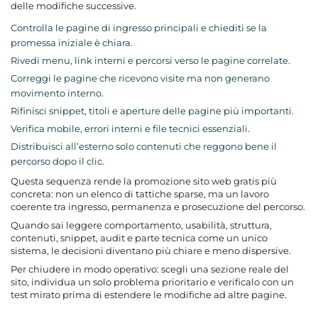
delle modifiche successive.
Controlla le pagine di ingresso principali e chiediti se la
promessa iniziale è chiara.
Rivedi menu, link interni e percorsi verso le pagine correlate.
Correggi le pagine che ricevono visite ma non generano
movimento interno.
Rifinisci snippet, titoli e aperture delle pagine più importanti.
Verifica mobile, errori interni e file tecnici essenziali.
Distribuisci all’esterno solo contenuti che reggono bene il
percorso dopo il clic.
Questa sequenza rende la promozione sito web gratis più
concreta: non un elenco di tattiche sparse, ma un lavoro
coerente tra ingresso, permanenza e prosecuzione del percorso.
Quando sai leggere comportamento, usabilità, struttura,
contenuti, snippet, audit e parte tecnica come un unico
sistema, le decisioni diventano più chiare e meno dispersive.
Per chiudere in modo operativo: scegli una sezione reale del
sito, individua un solo problema prioritario e verificalo con un
test mirato prima di estendere le modifiche ad altre pagine.