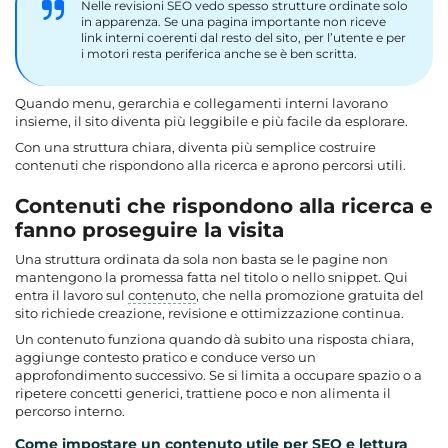
Nelle revisioni SEO vedo spesso strutture ordinate solo
in apparenza. Se una pagina importante non riceve
link interni coerenti dal resto del sito, per l’utente e per
i motori resta periferica anche se è ben scritta.
Quando menu, gerarchia e collegamenti interni lavorano
insieme, il sito diventa più leggibile e più facile da esplorare.
Con una struttura chiara, diventa più semplice costruire
contenuti che rispondono alla ricerca e aprono percorsi utili.
Contenuti che rispondono alla ricerca e
fanno proseguire la visita
Una struttura ordinata da sola non basta se le pagine non
mantengono la promessa fatta nel titolo o nello snippet. Qui
entra il lavoro sul
contenuto
, che nella promozione gratuita del
sito richiede creazione, revisione e ottimizzazione continua.
Un contenuto funziona quando dà subito una risposta chiara,
aggiunge contesto pratico e conduce verso un
approfondimento successivo. Se si limita a occupare spazio o a
ripetere concetti generici, trattiene poco e non alimenta il
percorso interno.
Come impostare un contenuto utile per SEO e lettura