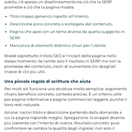
subito, c’è spesso un disallineamento tra ciò che la SERP
promette e ciò che la pagina mostra.
Titolo troppo generico rispetto all’intento.
Descrizione poco concreta o scollegata dal contenuto.
Pagina che apre con un tema diverso da quello suggerito in
SERP.
Mancanza di elementi distintivi chiari per l’utente.
Rivedi soprattutto il titolo SEO e l’incipit della pagina nello
stesso momento. Se cambi solo il risultato in SERP ma non la
promessa del contenuto, rischi di aumentare clic sbagliati
invece di clic più utili.
Una piccola regola di scrittura che aiuta
Per molti siti funziona una struttura molto semplice: argomento
chiaro, beneficio concreto, contesto preciso. È un criterio utile
per pagine informative e pagine commerciali leggere, purché il
tono resti naturale.
Azione: riscrivi titolo e descrizione partendo dalla domanda a
cui la pagina risponde meglio. Spiegazione: lo snippet diventa
più coerente con l’intento di ricerca. Risultato concreto: puoi
confrontare se cambia la qualità degli ingressi, non solo il