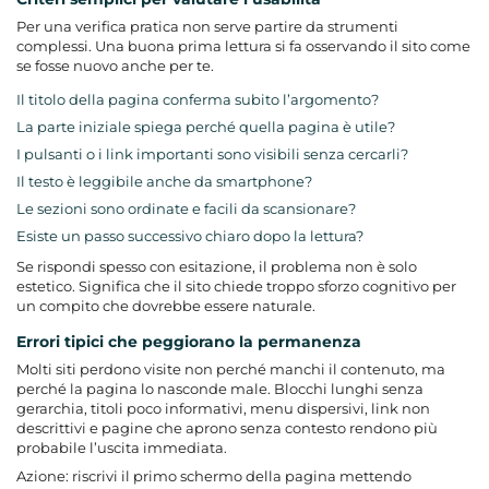
Per una verifica pratica non serve partire da strumenti
complessi. Una buona prima lettura si fa osservando il sito come
se fosse nuovo anche per te.
Il titolo della pagina conferma subito l’argomento?
La parte iniziale spiega perché quella pagina è utile?
I pulsanti o i link importanti sono visibili senza cercarli?
Il testo è leggibile anche da smartphone?
Le sezioni sono ordinate e facili da scansionare?
Esiste un passo successivo chiaro dopo la lettura?
Se rispondi spesso con esitazione, il problema non è solo
estetico. Significa che il sito chiede troppo sforzo cognitivo per
un compito che dovrebbe essere naturale.
Errori tipici che peggiorano la permanenza
Molti siti perdono visite non perché manchi il contenuto, ma
perché la pagina lo nasconde male. Blocchi lunghi senza
gerarchia, titoli poco informativi, menu dispersivi, link non
descrittivi e pagine che aprono senza contesto rendono più
probabile l’uscita immediata.
Azione: riscrivi il primo schermo della pagina mettendo