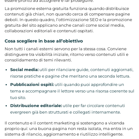
essere pronto ad accogliere e far proseguire.
La promozione esterna gratuita funziona quando distribuisce
contenuti già chiari, non quando cerca di compensare pagine
deboli. In questo quadro, l’ottimizzazione SEO e la promozione
gratuita del sito applicano anche canali come social media,
collaborazioni editoriali e contenuti ospitati.
Cosa scegliere in base all’obiettivo
Non tutti i canali esterni servono per la stessa cosa. Conviene
distinguere tra visibilità iniziale, ritorno verso contenuti utili e
consolidamento di temi rilevanti.
Social media:
utili per rilanciare guide, contenuti aggiornati,
risorse pratiche e pagine che meritano una seconda lettura.
Pubblicazioni ospiti:
utili quando puoi approfondire un
tema e accompagnare il lettore verso una risorsa coerente sul
tuo sito.
Distribuzione editoriale:
utile per far circolare contenuti
evergreen già ben strutturati e collegati internamente.
Il contenuto e il
content marketing
si sostengono a vicenda
proprio qui: una buona pagina non resta isolata, ma entra in un
sistema di rilancio, aggiornamento e riutilizzo intelligente.