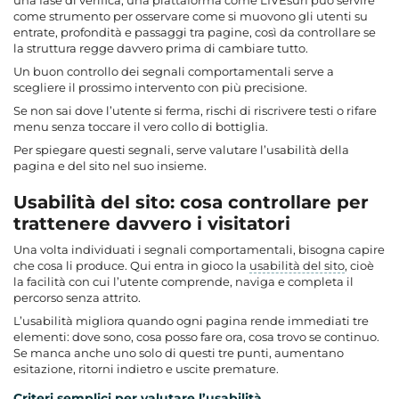
come strumento per osservare come si muovono gli utenti su
entrate, profondità e passaggi tra pagine, così da controllare se
la struttura regge davvero prima di cambiare tutto.
Un buon controllo dei segnali comportamentali serve a
scegliere il prossimo intervento con più precisione.
Se non sai dove l’utente si ferma, rischi di riscrivere testi o rifare
menu senza toccare il vero collo di bottiglia.
Per spiegare questi segnali, serve valutare l’usabilità della
pagina e del sito nel suo insieme.
Usabilità del sito: cosa controllare per
trattenere davvero i visitatori
Una volta individuati i segnali comportamentali, bisogna capire
che cosa li produce. Qui entra in gioco la
usabilità del sito
, cioè
la facilità con cui l’utente comprende, naviga e completa il
percorso senza attrito.
L’usabilità migliora quando ogni pagina rende immediati tre
elementi: dove sono, cosa posso fare ora, cosa trovo se continuo.
Se manca anche uno solo di questi tre punti, aumentano
esitazione, ritorni indietro e uscite premature.
Criteri semplici per valutare l’usabilità