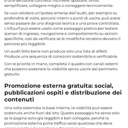
a una decisione concreta: riscrivere, spostare, unire,
semplificare, collegare meglio o correggere tecnicamente.
Se vuoi validare un’ipotesi emersa dall’audit, per esempio su
profondità di visita, percorsi interni o punti di uscita, può avere
senso passare da una diagnosi teorica a una prova controllata.
LIVEsurf può essere usato come passaggio pratico per testare
scenari di ingresso, navigazione e comportamento su sezioni
specifiche, così da verificare se le modifiche rendono davvero il
percorso più leggibile.
Un audit fatto bene non produce solo una lista di difetti.
Produce una sequenza di correzioni sostenibile e verificabile.
Con le priorità in mano, completa il quadro con canali esterni
che possono sostenere la visibilità senza uscire dal perimetro
gratuito.
Promozione esterna gratuita: social,
pubblicazioni ospiti e distribuzione dei
contenuti
Una volta sistemata la base interna, la visibilità può essere
sostenuta anche fuori dal sito. Questo passaggio ha senso solo
se le pagine sono già leggibili e ben collegate, perché la
promozione esterna porta traffico verso qualcosa che deve