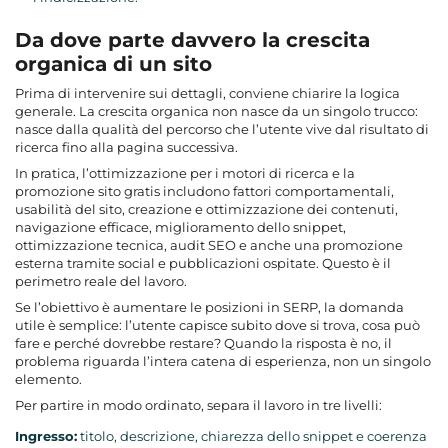
Da dove parte davvero la crescita
organica di un sito
Prima di intervenire sui dettagli, conviene chiarire la logica
generale. La crescita organica non nasce da un singolo trucco:
nasce dalla qualità del percorso che l’utente vive dal risultato di
ricerca fino alla pagina successiva.
In pratica, l’ottimizzazione per i motori di ricerca e la
promozione sito gratis includono fattori comportamentali,
usabilità del sito, creazione e ottimizzazione dei contenuti,
navigazione efficace, miglioramento dello snippet,
ottimizzazione tecnica, audit SEO e anche una promozione
esterna tramite social e pubblicazioni ospitate. Questo è il
perimetro reale del lavoro.
Se l’obiettivo è aumentare le posizioni in SERP, la domanda
utile è semplice: l’utente capisce subito dove si trova, cosa può
fare e perché dovrebbe restare? Quando la risposta è no, il
problema riguarda l’intera catena di esperienza, non un singolo
elemento.
Per partire in modo ordinato, separa il lavoro in tre livelli:
Ingresso:
titolo, descrizione, chiarezza dello snippet e coerenza