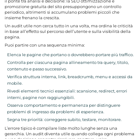
il ponte tra analisi e decisione: la SEO ottimizzazione e
promozione gratuita del sito presuppongono un controllo
periodico, altrimenti si accumulano problemi piccoli che
insieme frenano la crescita.
Un audit utile non cerca tutto in una volta, ma ordina le criticità
in base all’effetto sul percorso dell’utente e sulla visibilità della
pagina.
Puoi partire con una sequenza minima:
Elenca le pagine che portano o dovrebbero portare più traffico.
Controlla per ciascuna pagina allineamento tra query, titolo,
contenuto e passo successivo.
Verifica struttura interna, link, breadcrumb, menu e accessi da
mobile.
Rivedi elementi tecnici essenziali: scansione, redirect, errori
interni, pagine non raggiungibili.
Osserva comportamento e permanenza per distinguere
problemi di ingresso da problemi di esperienza.
Segna tre priorità: correggere subito, testare, monitorare.
L’errore tipico è compilare liste molto lunghe senza una
gerarchia. Un audit diventa utile quando collega ogni problema