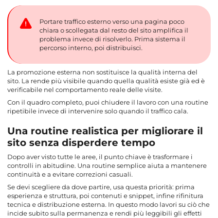
Portare traffico esterno verso una pagina poco
chiara o scollegata dal resto del sito amplifica il
problema invece di risolverlo. Prima sistema il
percorso interno, poi distribuisci.
La promozione esterna non sostituisce la qualità interna del
sito. La rende più visibile quando quella qualità esiste già ed è
verificabile nel comportamento reale delle visite.
Con il quadro completo, puoi chiudere il lavoro con una routine
ripetibile invece di intervenire solo quando il traffico cala.
Una routine realistica per migliorare il
sito senza disperdere tempo
Dopo aver visto tutte le aree, il punto chiave è trasformare i
controlli in abitudine. Una routine semplice aiuta a mantenere
continuità e a evitare correzioni casuali.
Se devi scegliere da dove partire, usa questa priorità: prima
esperienza e struttura, poi contenuti e snippet, infine rifinitura
tecnica e distribuzione esterna. In questo modo lavori su ciò che
incide subito sulla permanenza e rendi più leggibili gli effetti