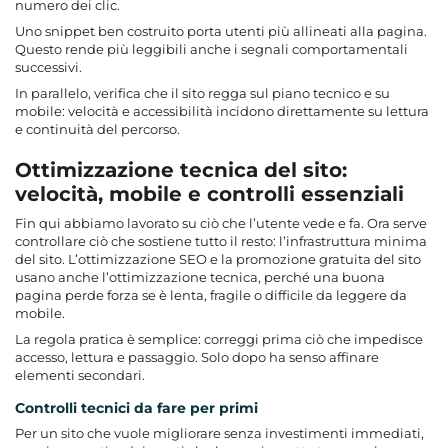
numero dei clic.
Uno snippet ben costruito porta utenti più allineati alla pagina.
Questo rende più leggibili anche i segnali comportamentali
successivi.
In parallelo, verifica che il sito regga sul piano tecnico e su
mobile: velocità e accessibilità incidono direttamente su lettura
e continuità del percorso.
Ottimizzazione tecnica del sito:
velocità, mobile e controlli essenziali
Fin qui abbiamo lavorato su ciò che l’utente vede e fa. Ora serve
controllare ciò che sostiene tutto il resto: l’infrastruttura minima
del sito. L’ottimizzazione SEO e la promozione gratuita del sito
usano anche l’ottimizzazione tecnica, perché una buona
pagina perde forza se è lenta, fragile o difficile da leggere da
mobile.
La regola pratica è semplice: correggi prima ciò che impedisce
accesso, lettura e passaggio. Solo dopo ha senso affinare
elementi secondari.
Controlli tecnici da fare per primi
Per un sito che vuole migliorare senza investimenti immediati,