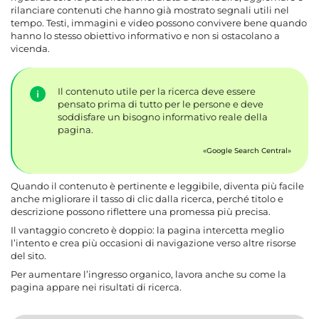
rilanciare contenuti che hanno già mostrato segnali utili nel
tempo. Testi, immagini e video possono convivere bene quando
hanno lo stesso obiettivo informativo e non si ostacolano a
vicenda.
Il contenuto utile per la ricerca deve essere
pensato prima di tutto per le persone e deve
soddisfare un bisogno informativo reale della
pagina.
Google Search Central
Quando il contenuto è pertinente e leggibile, diventa più facile
anche migliorare il tasso di clic dalla ricerca, perché titolo e
descrizione possono riflettere una promessa più precisa.
Il vantaggio concreto è doppio: la pagina intercetta meglio
l’intento e crea più occasioni di navigazione verso altre risorse
del sito.
Per aumentare l’ingresso organico, lavora anche su come la
pagina appare nei risultati di ricerca.