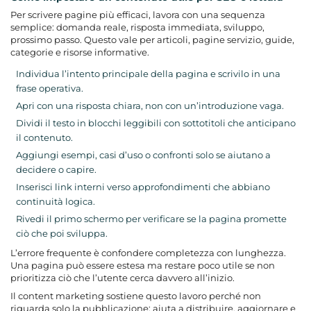
Per scrivere pagine più efficaci, lavora con una sequenza
semplice: domanda reale, risposta immediata, sviluppo,
prossimo passo. Questo vale per articoli, pagine servizio, guide,
categorie e risorse informative.
Individua l’intento principale della pagina e scrivilo in una
frase operativa.
Apri con una risposta chiara, non con un’introduzione vaga.
Dividi il testo in blocchi leggibili con sottotitoli che anticipano
il contenuto.
Aggiungi esempi, casi d’uso o confronti solo se aiutano a
decidere o capire.
Inserisci link interni verso approfondimenti che abbiano
continuità logica.
Rivedi il primo schermo per verificare se la pagina promette
ciò che poi sviluppa.
L’errore frequente è confondere completezza con lunghezza.
Una pagina può essere estesa ma restare poco utile se non
prioritizza ciò che l’utente cerca davvero all’inizio.
Il content marketing
sostiene questo lavoro perché non
riguarda solo la pubblicazione: aiuta a distribuire, aggiornare e