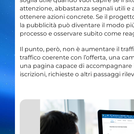
attenzione, abbastanza segnali utili e
ottenere azioni concrete. Se il progett
la pubblicità può diventare il modo pi
processo e osservare subito come rea
Il punto, però, non è aumentare il tra
traffico coerente con l’offerta, una c
una pagina capace di accompagnare il 
iscrizioni, richieste o altri passaggi rile