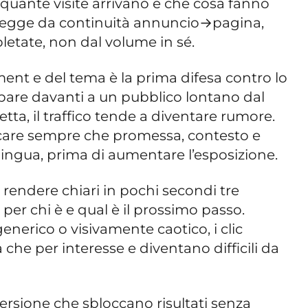
uante visite arrivano e che cosa fanno
 si legge da continuità annuncio→pagina,
letate, non dal volume in sé.
ent e del tema è la prima difesa contro lo
pare davanti a un pubblico lontano dal
etta, il traffico tende a diventare rumore.
ficare sempre che promessa, contesto e
 lingua, prima di aumentare l’esposizione.
rendere chiari in pochi secondi tre
 per chi è e qual è il prossimo passo.
nerico o visivamente caotico, i clic
à che per interesse e diventano difficili da
versione che sbloccano risultati senza