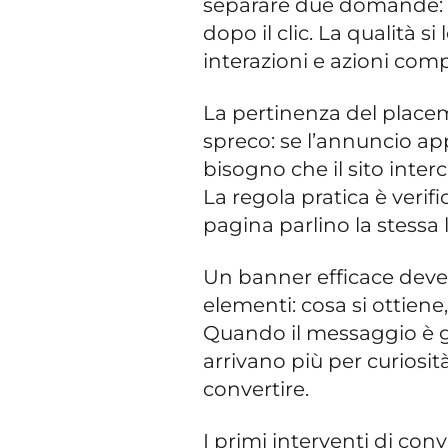
separare due domande: q
dopo il clic. La qualità
interazioni e azioni comp
La pertinenza del placem
spreco: se l’annuncio ap
bisogno che il sito interc
La regola pratica è veri
pagina parlino la stessa
Un banner efficace deve 
elementi: cosa si ottiene,
Quando il messaggio è ge
arrivano più per curiosit
convertire.
I primi interventi di con