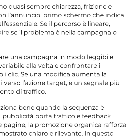
o quasi sempre chiarezza, frizione e
 con l’annuncio, primo schermo che indica
ll’essenziale. Se il percorso è lineare,
pire se il problema è nella campagna o
zzare una campagna in modo leggibile,
riabile alla volta e confrontare i
i clic. Se una modifica aumenta la
verso l’azione target, è un segnale più
nto di traffico.
nziona bene quando la sequenza è
pubblicità porta traffico e feedback
 pagine, la promozione organica rafforza
mostrato chiaro e rilevante. In questo