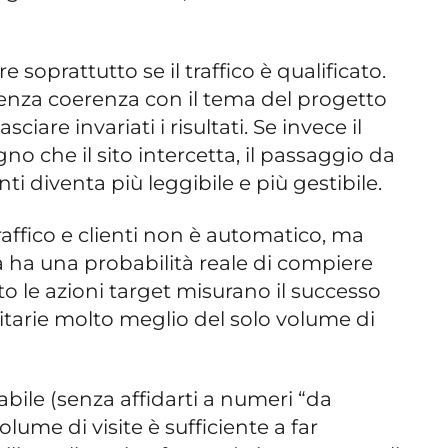
 soprattutto se il traffico è qualificato.
enza coerenza con il tema del progetto
ciare invariati i risultati. Se invece il
no che il sito intercetta, il passaggio da
enti diventa più leggibile e più gestibile.
traffico e clienti non è automatico, ma
a ha una probabilità reale di compiere
to le azioni target misurano il successo
tarie molto meglio del solo volume di
cabile (senza affidarti a numeri “da
lume di visite è sufficiente a far