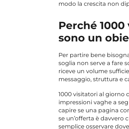
modo la crescita non di
Perché 1000 v
sono un obiet
Per partire bene bisogna
soglia non serve a fare sc
riceve un volume sufficie
messaggio, struttura e c
1000 visitatori al giorno
impressioni vaghe a segnal
capire se una pagina co
se un’offerta è davvero c
semplice osservare dove 