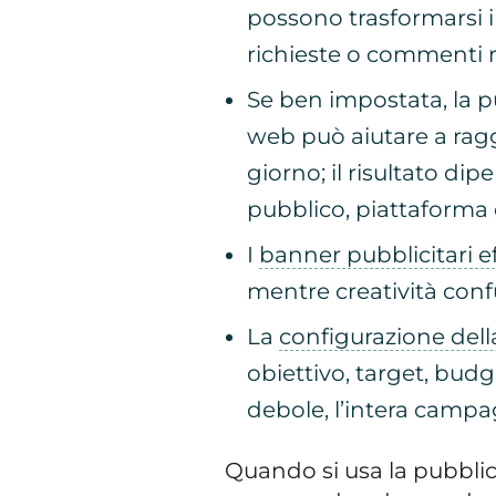
possono trasformarsi 
richieste o commenti ri
Se ben impostata, la pu
web può aiutare a raggi
giorno; il risultato di
pubblico, piattaforma e
I
banner pubblicitari ef
mentre creatività confu
La
configurazione del
obiettivo, target, budg
debole, l’intera campa
Quando si usa la pubblic