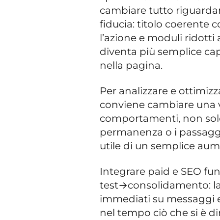
cambiare tutto riguardan
fiducia: titolo coerente
l’azione e moduli ridotti a
diventa più semplice ca
nella pagina.
Per analizzare e ottimi
conviene cambiare una va
comportamenti, non solo 
permanenza o i passaggi 
utile di un semplice aume
Integrare paid e SEO fu
test→consolidamento: la 
immediati su messaggi e
nel tempo ciò che si è di