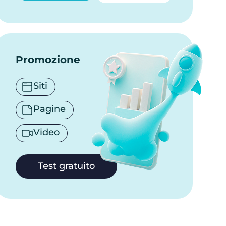
Promozione
Siti
Pagine
Video
Test gratuito