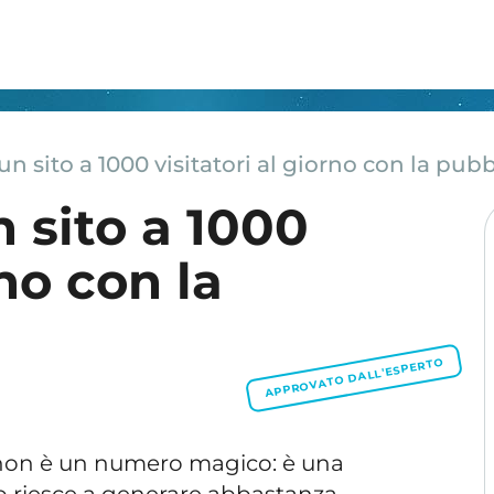
 sito a 1000 visitatori al giorno con la pubb
 sito a 1000
rno con la
APPROVATO DALL'ESPERTO
o non è un numero magico: è una
ito riesce a generare abbastanza