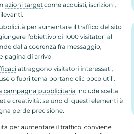
in
azioni target
come acquisti, iscrizioni,
levanti.
bblicità per aumentare il traffico del sito
ungere l’obiettivo di 1000 visitatori al
pende dalla coerenza fra messaggio,
 pagina di arrivo.
ficaci
attraggono visitatori interessati,
se o fuori tema portano clic poco utili.
la campagna pubblicitaria
include scelta
et e creatività: se uno di questi elementi è
gna perde precisione.
ità per aumentare il traffico, conviene