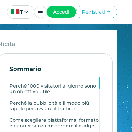
IT
Accedi
Registrati
licità
Sommario
Perché 1000 visitatori al giorno sono
un obiettivo utile
Perché la pubblicità è il modo più
rapido per avviare il traffico
Come scegliere piattaforma, formato
e banner senza disperdere il budget