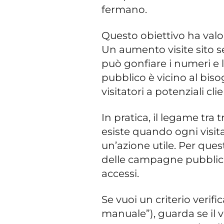
fermano.
Questo obiettivo ha valore
Un aumento visite sito s
può gonfiare i numeri e las
pubblico è vicino al bisog
visitatori a potenziali cli
In pratica, il legame tra 
esiste quando ogni visit
un’azione utile. Per ques
delle campagne pubblici
accessi.
Se vuoi un criterio verifi
manuale”), guarda se il vo