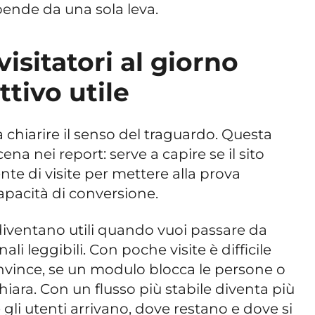
pende da una sola leva.
isitatori al giorno
tivo utile
 chiarire il senso del traguardo. Questa
ena nei report: serve a capire se il sito
nte di visite per mettere alla prova
apacità di conversione.
 diventano utili quando vuoi passare da
i leggibili. Con poche visite è difficile
nvince, se un modulo blocca le persone o
hiara. Con un flusso più stabile diventa più
gli utenti arrivano, dove restano e dove si