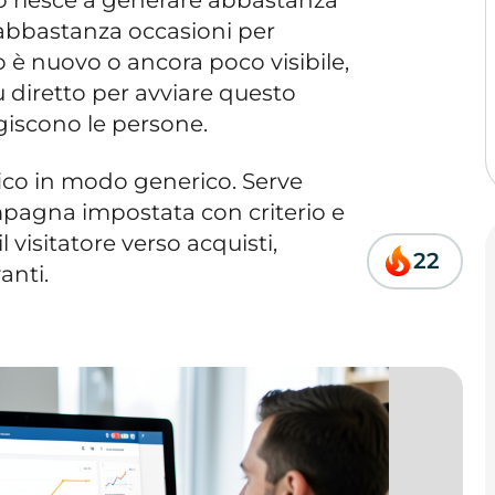
 abbastanza occasioni per
o è nuovo o ancora poco visibile,
ù diretto per avviare questo
giscono le persone.
ffico in modo generico. Serve
ampagna impostata con criterio e
visitatore verso acquisti,
22
vanti.