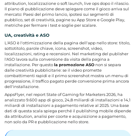
attribution, localizzazione o soft launch, live ops dopo il rilascio.
Il piano di pubblicazione deve spiegare come il gioco arriva sul
mercato: Paesi del primo lancio, ipotesi sui segmenti di
pubblico, set di creatività, pagine su App Store e Google Play,
metriche per fermare i test e soglie per scalare.
UA, creatività e ASO
L'ASO è l'ottimizzazione della pagina dell'app nello store: titolo,
sottotitolo, parole chiave, icona, screenshot, video,
localizzazioni, rating e recensioni. Nel marketing del publisher
l'ASO lavora sulla conversione da visita della pagina a
installazione. Per questo
la promozione ASO
non si separa
dalle creatività pubblicitarie: se il video promette
combattimenti rapidi e il primo screenshot mostra un menu di
progressione, il traffico pagato perde conversione prima ancora
dell'installazione.
AppsFlyer, nel report State of Gaming for Marketers 2026, ha
analizzato 9.600 app di gioco, 24,8 miliardi di installazioni e 14,1
miliardi di installazioni a pagamento relative al 2025. Una base
dati di questa scala spiega perché il publishing mobile dipende
da attribution, analisi per coorte e acquisizione a pagamento,
non solo da PR e pubblicazione nello store.