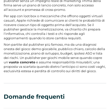
publisher senza un impegno reale di marketing. Prima della
firma serve un piano di lancio concreto, non solo accesso
all'account e promessa di cross-promo.
Per app con loot box o meccaniche che offrono oggetti virtuali
casuali, Apple richiede di comunicare ai clienti le probabilità di
ricevere ciascun tipo di oggetto prima dell'acquisto. Se il
publisher gestisce la monetizzazione, va chiarito chi prepara
l'informativa, chi controlla i testi e chi risponde agli
aggiornamenti quando lo store cambia requisiti.
Non partite dal publisher più famoso, ma da una diagnosi
onesta del gioco: demo giocabile, pubblico chiaro, calcolo della
monetizzazione, piano di sviluppo, budget, ipotesi ASO e lista
dei rischi. Un publisher per giochi mobile serve quando copre
un
vuoto concreto
e assume responsabilità misurabili; una
proposta va scartata quando dietro l'anticipo ci sono costi vaghi,
esclusività estesa e perdita di controllo sui diritti del gioco.
Domande frequenti