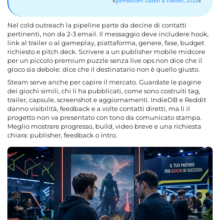
gamescom Daten & Fakten, 2025
Nel cold outreach la pipeline parte da decine di contatti
pertinenti, non da 2-3 email. Il messaggio deve includere hook,
link al trailer o al gameplay, piattaforma, genere, fase, budget
richiesto e pitch deck. Scrivere a un publisher mobile midcore
per un piccolo premium puzzle senza live ops non dice che il
gioco sia debole: dice che il destinatario non è quello giusto.
Steam serve anche per capire il mercato. Guardate le pagine
dei giochi simili, chi li ha pubblicati, come sono costruiti tag,
trailer, capsule, screenshot e aggiornamenti. IndieDB e Reddit
danno visibilità, feedback e a volte contatti diretti, ma lì il
progetto non va presentato con tono da comunicato stampa.
Meglio mostrare progresso, build, video breve e una richiesta
chiara: publisher, feedback o intro.