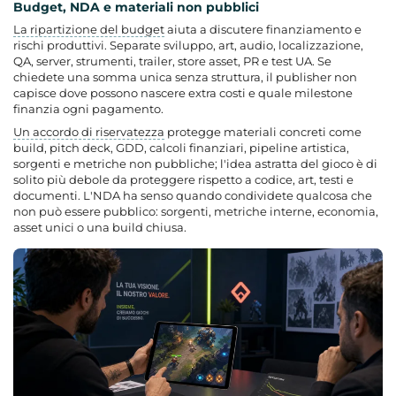
Budget, NDA e materiali non pubblici
La ripartizione del budget
aiuta a discutere finanziamento e
rischi produttivi. Separate sviluppo, art, audio, localizzazione,
QA, server, strumenti, trailer, store asset, PR e test UA. Se
chiedete una somma unica senza struttura, il publisher non
capisce dove possono nascere extra costi e quale milestone
finanzia ogni pagamento.
Un accordo di riservatezza
protegge materiali concreti come
build, pitch deck, GDD, calcoli finanziari, pipeline artistica,
sorgenti e metriche non pubbliche; l'idea astratta del gioco è di
solito più debole da proteggere rispetto a codice, art, testi e
documenti. L'NDA ha senso quando condividete qualcosa che
non può essere pubblico: sorgenti, metriche interne, economia,
asset unici o una build chiusa.