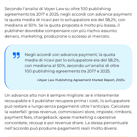
Secondo l'analisi di Voyer Law su oltre 100 publishing
agreements tra 2017 e 2025, negli accordi con advance payment
la quota media di ricavi per lo sviluppatore era del 58,2%, con
mediana al 50%. Se la quota proposta è molto più bassa, il
publisher dovrebbe compensare con più rischio assunto:
denaro, marketing, produzione o accesso al mercato.
Negli accordi con advance payment, la quota
media di ricavi per lo sviluppatore era del 58,2%,
con mediana al 50%, secondo un'analisi di oltre
100 publishing agreements tra 2017 e 2025.
Voyer Law Publishing Agreement Market Report, 2025
Un advance alto non è sempre migliore: se è interamente
recoupable e il publisher recupera prima i costi, lo sviluppatore
può restare a lungo senza pagamenti oltre l'anticipo. Calcolate
la waterfall: gross revenue, commissioni store, imposte, rimborsi,
payment fees, chargeback, spese marketing o operative
concordate, recoup e poi revenue share. La stessa percentuale
nell'accordo può produrre pagamenti reali molto diversi.