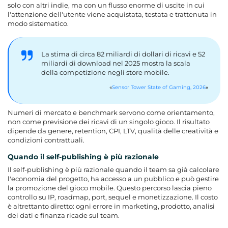
solo con altri indie, ma con un flusso enorme di uscite in cui
l'attenzione dell'utente viene acquistata, testata e trattenuta in
modo sistematico.
La stima di circa 82 miliardi di dollari di ricavi e 52
miliardi di download nel 2025 mostra la scala
della competizione negli store mobile.
Sensor Tower State of Gaming, 2026
Numeri di mercato e benchmark servono come orientamento,
non come previsione dei ricavi di un singolo gioco. Il risultato
dipende da genere, retention, CPI, LTV, qualità delle creatività e
condizioni contrattuali.
Quando il self-publishing è più razionale
Il self-publishing è più razionale quando il team sa già calcolare
l'economia del progetto, ha accesso a un pubblico e può gestire
la promozione del gioco mobile. Questo percorso lascia pieno
controllo su IP, roadmap, port, sequel e monetizzazione. Il costo
è altrettanto diretto: ogni errore in marketing, prodotto, analisi
dei dati e finanza ricade sul team.