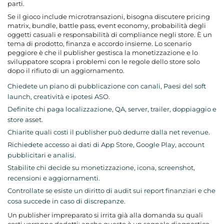
parti.
Se il gioco include microtransazioni, bisogna discutere pricing
matrix, bundle, battle pass, event economy, probabilità degli
oggetti casuali e responsabilità di compliance negli store. È un
tema di prodotto, finanza e accordo insieme. Lo scenario
peggiore è che il publisher gestisca la monetizzazione e lo
sviluppatore scopra i problemi con le regole dello store solo
dopo il rifiuto di un aggiornamento.
Chiedete un piano di pubblicazione con canali, Paesi del soft
launch, creatività e ipotesi ASO.
Definite chi paga localizzazione, QA, server, trailer, doppiaggio e
store asset.
Chiarite quali costi il publisher può dedurre dalla net revenue.
Richiedete accesso ai dati di App Store, Google Play, account
pubblicitari e analisi.
Stabilite chi decide su monetizzazione, icona, screenshot,
recensioni e aggiornamenti.
Controllate se esiste un diritto di audit sui report finanziari e che
cosa succede in caso di discrepanze.
Un publisher impreparato si irrita già alla domanda su quali