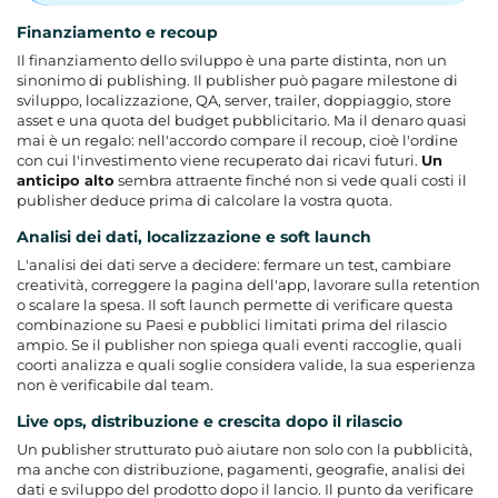
Finanziamento e recoup
Il finanziamento dello sviluppo è una parte distinta, non un
sinonimo di publishing. Il publisher può pagare milestone di
sviluppo, localizzazione, QA, server, trailer, doppiaggio, store
asset e una quota del budget pubblicitario. Ma il denaro quasi
mai è un regalo: nell'accordo compare il recoup, cioè l'ordine
con cui l'investimento viene recuperato dai ricavi futuri.
Un
anticipo alto
sembra attraente finché non si vede quali costi il
publisher deduce prima di calcolare la vostra quota.
Analisi dei dati, localizzazione e soft launch
L'analisi dei dati serve a decidere: fermare un test, cambiare
creatività, correggere la pagina dell'app, lavorare sulla retention
o scalare la spesa. Il soft launch permette di verificare questa
combinazione su Paesi e pubblici limitati prima del rilascio
ampio. Se il publisher non spiega quali eventi raccoglie, quali
coorti analizza e quali soglie considera valide, la sua esperienza
non è verificabile dal team.
Live ops, distribuzione e crescita dopo il rilascio
Un publisher strutturato può aiutare non solo con la pubblicità,
ma anche con distribuzione, pagamenti, geografie, analisi dei
dati e sviluppo del prodotto dopo il lancio. Il punto da verificare