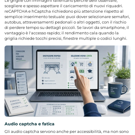
Le griglie con immagini rallentano perché devi osservare,
scegliere e spesso aspettare il caricamento di nuovi riquadri.
reCAPTCHA e hCaptcha richiedono più attenzione rispetto al
semplice inserimento testuale: puoi dover selezionare semafori,
autobus, attraversamenti pedonali o altri oggetti, con il rischio
di perdere tempo su dettagli piccoli. Se lavori da smartphone, il
vantaggio è l'accesso rapido; il rendimento cala quando la
griglia richiede tocchi precisi, finestre multiple o codici lunghi.
Audio captcha e fatica
Gli audio captcha servono anche per accessibilità, ma non sono