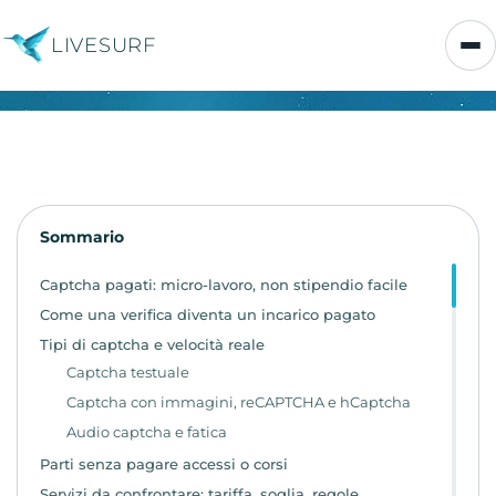
LIVESURF
Sommario
Captcha pagati: micro-lavoro, non stipendio facile
Come una verifica diventa un incarico pagato
Tipi di captcha e velocità reale
Captcha testuale
Captcha con immagini, reCAPTCHA e hCaptcha
Audio captcha e fatica
Parti senza pagare accessi o corsi
Servizi da confrontare: tariffa, soglia, regole