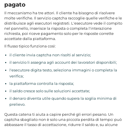
pagato
Il meccanismo ha tre attori. Il cliente ha bisogno di risolvere
molte verifiche. Il
servizio captcha
raccoglie quelle verifiche e le
distribuisce agli esecutori registrati. L'esecutore vede il compito
nel pannello, inserisce la risposta o completa l'interazione
richiesta, poi riceve pagamento solo per le risposte corrette
accettate dalla piattaforma.
Il flusso tipico funziona così:
il cliente invia captcha non risolti al servizio;
il servizio li assegna agli account dei lavoratori disponibili;
l'esecutore digita testo, seleziona immagini o completa la
verifica;
la piattaforma controlla la risposta;
il saldo cresce solo sulle soluzioni accettate;
il denaro diventa utile quando supera la soglia minima di
prelievo.
Questa catena ti aiuta a capire perché gli errori pesano. Un
captcha sbagliato non è solo una piccola perdita di tempo: può
abbassare il tasso di accettazione, ridurre il saldo e, su alcune