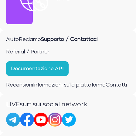
Aiuto
Reclamo
Supporto / Contattaci
Referral / Partner
Documentazione API
Recensioni
Informazioni sulla piattaforma
Contatti
LIVEsurf sui social network