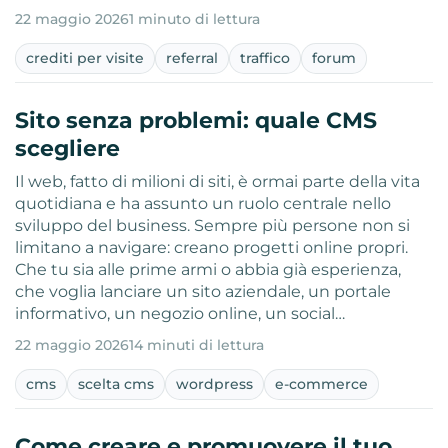
22 maggio 2026
1 minuto di lettura
crediti per visite
referral
traffico
forum
Sito senza problemi: quale CMS
scegliere
Il web, fatto di milioni di siti, è ormai parte della vita
quotidiana e ha assunto un ruolo centrale nello
sviluppo del business. Sempre più persone non si
limitano a navigare: creano progetti online propri.
Che tu sia alle prime armi o abbia già esperienza,
che voglia lanciare un sito aziendale, un portale
informativo, un negozio online, un social…
22 maggio 2026
14 minuti di lettura
cms
scelta cms
wordpress
e-commerce
Come creare e promuovere il tuo