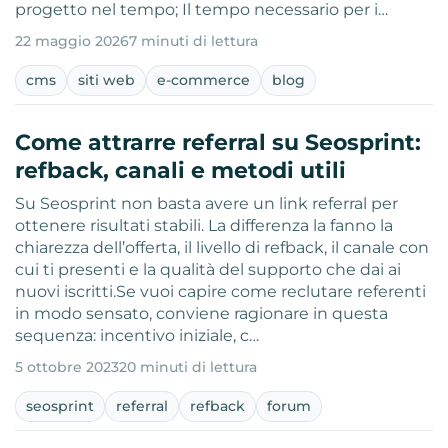
progetto nel tempo; Il tempo necessario per i…
22 maggio 2026
7 minuti di lettura
cms
siti web
e-commerce
blog
Come attrarre referral su Seosprint:
refback, canali e metodi utili
Su Seosprint non basta avere un link referral per
ottenere risultati stabili. La differenza la fanno la
chiarezza dell’offerta, il livello di refback, il canale con
cui ti presenti e la qualità del supporto che dai ai
nuovi iscritti.Se vuoi capire come reclutare referenti
in modo sensato, conviene ragionare in questa
sequenza: incentivo iniziale, c…
5 ottobre 2023
20 minuti di lettura
seosprint
referral
refback
forum