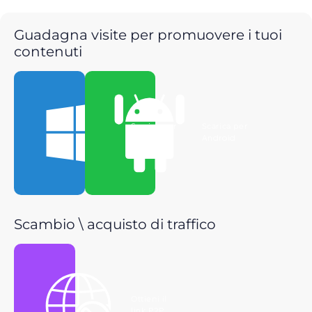
Guadagna visite per promuovere i tuoi
contenuti
Scarica per
Scarica per
Windows
Android
Scambio \ acquisto di traffico
Ottieni il
link P2P