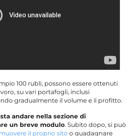
mpio 100 rubli, possono essere ottenuti
voro, su vari portafogli, inclusi
do gradualmente il volume e il profitto.
sta andare nella sezione di
lare un breve modulo
. Subito dopo, si può
muovere il proprio sito
o guadagnare