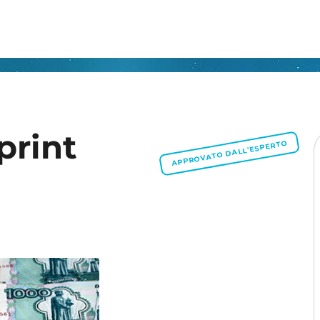
print
APPROVATO DALL'ESPERTO