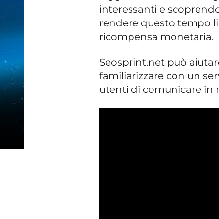
interessanti e scoprendo
rendere questo tempo li
ricompensa monetaria.
Seosprint.net può aiuta
familiarizzare con un ser
utenti di comunicare i