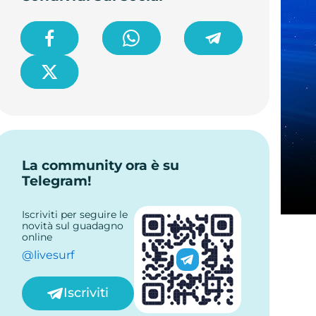
La community ora è su
Telegram!
Iscriviti per seguire le
novità sul guadagno
online
@livesurf
Iscriviti