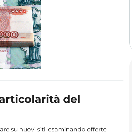
articolarità del
re su nuovi siti, esaminando offerte