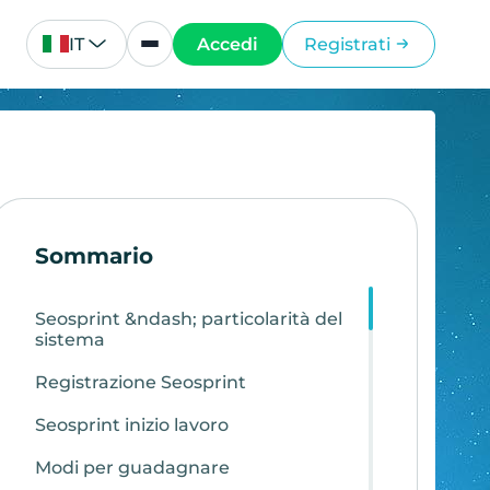
IT
Accedi
Registrati
Sommario
Seosprint &ndash; particolarità del
sistema
Registrazione Seosprint
Seosprint inizio lavoro
Modi per guadagnare