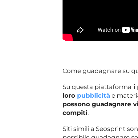
Come guadagnare su que
Su questa piattaforma
i 
loro
pubblicità
e materia
possono guadagnare vi
compiti
.
Siti simili a Seosprint 
possibile guadagnare sen