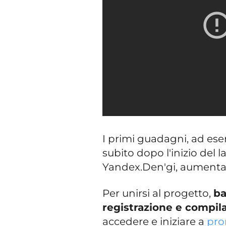
I primi guadagni, ad ese
subito dopo l'inizio del la
Yandex.Den'gi, aumentan
Per unirsi al progetto,
ba
registrazione e compi
accedere e iniziare a
pro