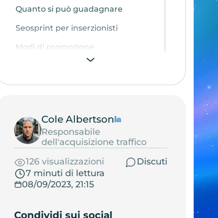
Quanto si può guadagnare
Seosprint per inserzionisti
Modi di promozione
Referral Seosprint
Vantaggi del sistema
Cole Albertson
Responsabile
dell'acquisizione traffico
126 visualizzazioni
Discuti
7 minuti di lettura
08/09/2023, 21:15
Condividi sui social