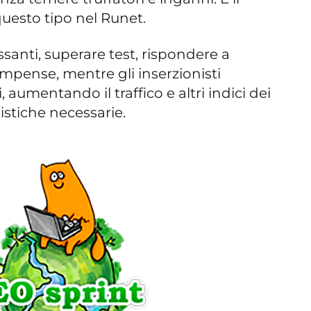
uesto tipo nel Runet.
essanti, superare test, rispondere a
mpense, mentre gli inserzionisti
 aumentando il traffico e altri indici dei
tistiche necessarie.