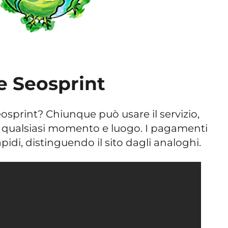
e Seosprint
print? Chiunque può usare il servizio,
n qualsiasi momento e luogo. I pagamenti
apidi, distinguendo il sito dagli analoghi.