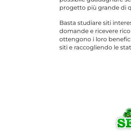
progetto più grande di q
Basta studiare siti inter
domande e ricevere rico
ottengono i loro benefici,
siti e raccogliendo le sta