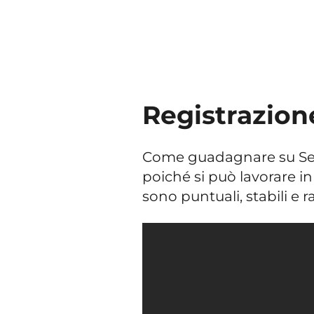
Registrazion
Come guadagnare su Seos
poiché si può lavorare i
sono puntuali, stabili e r