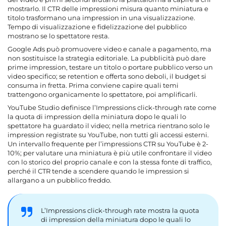
mostrarlo. Il CTR delle impressioni misura quanto miniatura e
titolo trasformano una impression in una visualizzazione.
Tempo di visualizzazione e fidelizzazione del pubblico
mostrano se lo spettatore resta.
Google Ads può promuovere video e canale a pagamento, ma
non sostituisce la strategia editoriale. La pubblicità può dare
prime impression, testare un titolo o portare pubblico verso un
video specifico; se retention e offerta sono deboli, il budget si
consuma in fretta. Prima conviene capire quali temi
trattengono organicamente lo spettatore, poi amplificarli.
YouTube Studio definisce l’Impressions click-through rate come
la quota di impression della miniatura dopo le quali lo
spettatore ha guardato il video; nella metrica rientrano solo le
impression registrate su YouTube, non tutti gli accessi esterni.
Un intervallo frequente per l’impressions CTR su YouTube è 2-
10%; per valutare una miniatura è più utile confrontare il video
con lo storico del proprio canale e con la stessa fonte di traffico,
perché il CTR tende a scendere quando le impression si
allargano a un pubblico freddo.
L’Impressions click-through rate mostra la quota
di impression della miniatura dopo le quali lo