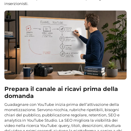
inserzionisti.
Prepara il canale ai ricavi prima della
domanda
Guadagnare con YouTube inizia prima dell’attivazione della
monetizzazione. Servono nicchia, rubriche ripetibili, bisogni
chiari del pubblico, pubblicazione regolare, retention, SEO e
analytics in YouTube Studio. La SEO migliora la visibilità dei
video nella ricerca YouTube: query, titoli, descrizioni, struttura
del video e primi secondi aiutano la piattaforma a capire a chi