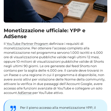
Monetizzazione ufficiale: YPP e
AdSense
Il
YouTube Partner Program
definisce i requisiti di
monetizzazione. Per ottenere l’accesso completo alla
monetizzazione nel programma servono 1.000 iscritti e 4.000
ore di visualizzazione pubbliche valide negli ultimi 12 mesi,
oppure 10 milioni di visualizzazioni pubbliche valide di Shorts
negli ultimi 90 giorni. Le ore generate dal feed Shorts non
contano per la soglia delle 4.000 ore. Il canale deve trovarsi in
un Paese o una regione in cui il programma è disponibile, non
avere avvisi attivi per violazione delle Norme della community,
attivare la verifica in due passaggi dell’Account Google, avere
accesso alle funzioni avanzate di YouTube e collegare un solo
account
AdSense
per YouTube attivo.
Per il pieno accesso alla monetizzazione YPP, il