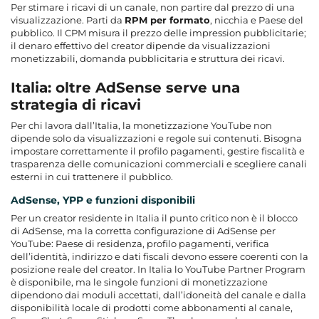
Per stimare i ricavi di un canale, non partire dal prezzo di una
visualizzazione. Parti da
RPM per formato
, nicchia e Paese del
pubblico. Il CPM misura il prezzo delle impression pubblicitarie;
il denaro effettivo del creator dipende da visualizzazioni
monetizzabili, domanda pubblicitaria e struttura dei ricavi.
Italia: oltre AdSense serve una
strategia di ricavi
Per chi lavora dall’Italia, la monetizzazione YouTube non
dipende solo da visualizzazioni e regole sui contenuti. Bisogna
impostare correttamente il profilo pagamenti, gestire fiscalità e
trasparenza delle comunicazioni commerciali e scegliere canali
esterni in cui trattenere il pubblico.
AdSense, YPP e funzioni disponibili
Per un creator residente in Italia il punto critico non è il blocco
di AdSense, ma la corretta configurazione di AdSense per
YouTube: Paese di residenza, profilo pagamenti, verifica
dell’identità, indirizzo e dati fiscali devono essere coerenti con la
posizione reale del creator. In Italia lo YouTube Partner Program
è disponibile, ma le singole funzioni di monetizzazione
dipendono dai moduli accettati, dall’idoneità del canale e dalla
disponibilità locale di prodotti come abbonamenti al canale,