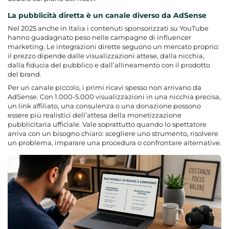
La pubblicità diretta è un canale diverso da AdSense
Nel 2025 anche in Italia i contenuti sponsorizzati su YouTube
hanno guadagnato peso nelle campagne di influencer
marketing. Le integrazioni dirette seguono un mercato proprio:
il prezzo dipende dalle visualizzazioni attese, dalla nicchia,
dalla fiducia del pubblico e dall’allineamento con il prodotto
del brand.
Per un canale piccolo, i primi ricavi spesso non arrivano da
AdSense. Con 1.000-5.000 visualizzazioni in una nicchia precisa,
un link affiliato, una consulenza o una donazione possono
essere più realistici dell’attesa della monetizzazione
pubblicitaria ufficiale. Vale soprattutto quando lo spettatore
arriva con un bisogno chiaro: scegliere uno strumento, risolvere
un problema, imparare una procedura o confrontare alternative.