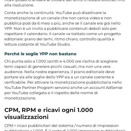
alla risoluzione.
Conta anche la continuità. YouTube può disattivare la
monetizzazione di un canale che non carica video e non
pubblica post da 6 mesi o più, anche se il canale era già nello
YPP. Non è un invito a pubblicare contenuti deboli solo per
rispettare il calendario. Il canale va trattato come un progetto
editoriale: piano dei temi, ritmo chiaro, controllo qualità e
lettura costante di YouTube Studio.
Perché le soglie YPP non bastano
Chi punta solo a 1.000 iscritti e 4.000 ore rischia di scegliere
temi capaci di generare picchi casuali, ma non una vera
audience. Nella nostra esperienza, il piano editoriale deve
portare sia alle soglie dello YPP sia a un canale coerente e
verificabile. Per attivare la monetizzazione pubblicitaria nello
YouTube Partner Program servono anche un account AdSense
per YouTube collegato e il rispetto delle norme di
monetizzazione.
CPM, RPM e ricavi ogni 1.000
visualizzazioni
CPM
= ricavi pubblicitari del sistema / numero di impression
pubblicitarie × 1.000. È il costo di 1.000 impression pubblicitarie