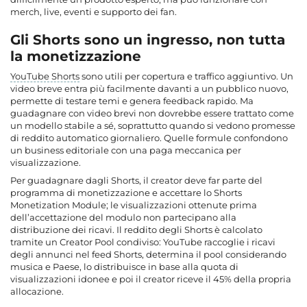
merch, live, eventi e supporto dei fan.
Gli Shorts sono un ingresso, non tutta
la monetizzazione
YouTube Shorts
sono utili per copertura e traffico aggiuntivo. Un
video breve entra più facilmente davanti a un pubblico nuovo,
permette di testare temi e genera feedback rapido. Ma
guadagnare con video brevi non dovrebbe essere trattato come
un modello stabile a sé, soprattutto quando si vedono promesse
di reddito automatico giornaliero. Quelle formule confondono
un business editoriale con una paga meccanica per
visualizzazione.
Per guadagnare dagli Shorts, il creator deve far parte del
programma di monetizzazione e accettare lo Shorts
Monetization Module; le visualizzazioni ottenute prima
dell’accettazione del modulo non partecipano alla
distribuzione dei ricavi. Il reddito degli Shorts è calcolato
tramite un Creator Pool condiviso: YouTube raccoglie i ricavi
degli annunci nel feed Shorts, determina il pool considerando
musica e Paese, lo distribuisce in base alla quota di
visualizzazioni idonee e poi il creator riceve il 45% della propria
allocazione.