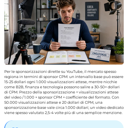
Per le sponsorizzazioni dirette su YouTube, il mercato spesso
ragiona in termini di sponsor CPM: un intervallo base può essere
15-25 dollari ogni 1.000 visualizzazioni attese, mentre nicchie
come B2B, finanza e tecnologia possono salire a 30-50+ dollari
di CPM. Prezzo della sponsorizzazione = visualizzazioni attese
del video / 1.000 × sponsor CPM × coefficiente del formato. Con
50.000 visualizzazioni attese e 20 dollari di CPM, una
sponsorizzazione base vale circa 1.000 dollari; un video dedicato
viene spesso valutato 2,5-4 volte più di una semplice menzione.