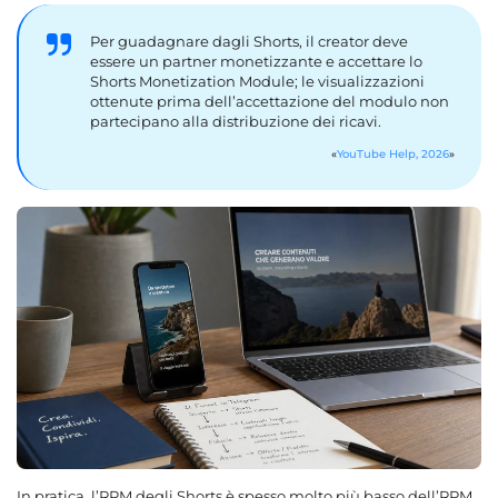
Per guadagnare dagli Shorts, il creator deve
essere un partner monetizzante e accettare lo
Shorts Monetization Module; le visualizzazioni
ottenute prima dell’accettazione del modulo non
partecipano alla distribuzione dei ricavi.
YouTube Help, 2026
In pratica, l’RPM degli Shorts è spesso molto più basso dell’RPM