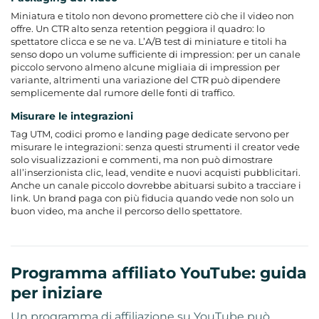
Miniatura e titolo non devono promettere ciò che il video non
offre. Un CTR alto senza retention peggiora il quadro: lo
spettatore clicca e se ne va. L’A/B test di miniature e titoli ha
senso dopo un volume sufficiente di impression: per un canale
piccolo servono almeno alcune migliaia di impression per
variante, altrimenti una variazione del CTR può dipendere
semplicemente dal rumore delle fonti di traffico.
Misurare le integrazioni
Tag UTM, codici promo e landing page dedicate servono per
misurare le integrazioni: senza questi strumenti il creator vede
solo visualizzazioni e commenti, ma non può dimostrare
all’inserzionista clic, lead, vendite e nuovi acquisti pubblicitari.
Anche un canale piccolo dovrebbe abituarsi subito a tracciare i
link. Un brand paga con più fiducia quando vede non solo un
buon video, ma anche il percorso dello spettatore.
Programma affiliato YouTube: guida
per iniziare
Un programma di affiliazione su YouTube può