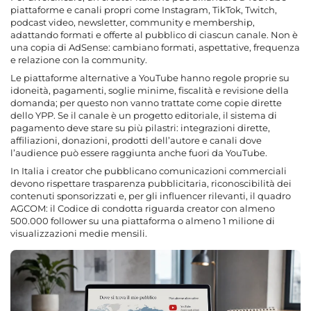
piattaforme e canali propri come Instagram, TikTok, Twitch,
podcast video, newsletter, community e membership,
adattando formati e offerte al pubblico di ciascun canale. Non è
una copia di AdSense: cambiano formati, aspettative, frequenza
e relazione con la community.
Le piattaforme alternative a YouTube hanno regole proprie su
idoneità, pagamenti, soglie minime, fiscalità e revisione della
domanda; per questo non vanno trattate come copie dirette
dello YPP. Se il canale è un progetto editoriale, il sistema di
pagamento deve stare su più pilastri: integrazioni dirette,
affiliazioni, donazioni, prodotti dell’autore e canali dove
l’audience può essere raggiunta anche fuori da YouTube.
In Italia i creator che pubblicano comunicazioni commerciali
devono rispettare trasparenza pubblicitaria, riconoscibilità dei
contenuti sponsorizzati e, per gli influencer rilevanti, il quadro
AGCOM: il Codice di condotta riguarda creator con almeno
500.000 follower su una piattaforma o almeno 1 milione di
visualizzazioni medie mensili.