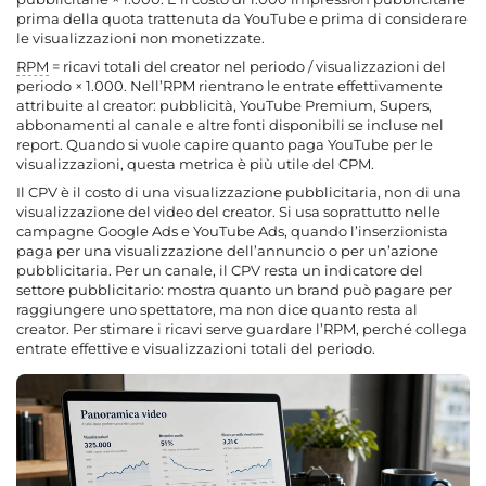
prima della quota trattenuta da YouTube e prima di considerare
le visualizzazioni non monetizzate.
RPM
= ricavi totali del creator nel periodo / visualizzazioni del
periodo × 1.000. Nell’RPM rientrano le entrate effettivamente
attribuite al creator: pubblicità, YouTube Premium, Supers,
abbonamenti al canale e altre fonti disponibili se incluse nel
report. Quando si vuole capire quanto paga YouTube per le
visualizzazioni, questa metrica è più utile del CPM.
Il CPV è il costo di una visualizzazione pubblicitaria, non di una
visualizzazione del video del creator. Si usa soprattutto nelle
campagne Google Ads e YouTube Ads, quando l’inserzionista
paga per una visualizzazione dell’annuncio o per un’azione
pubblicitaria. Per un canale, il CPV resta un indicatore del
settore pubblicitario: mostra quanto un brand può pagare per
raggiungere uno spettatore, ma non dice quanto resta al
creator. Per stimare i ricavi serve guardare l’RPM, perché collega
entrate effettive e visualizzazioni totali del periodo.