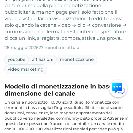
partire prima della piena monetizzazione
pubblicitaria, ma non paga per il solo fatto che il
video esista o faccia visualizzazioni. Il reddito arriva
solo quando la catena video → clic → conversione →
commissione confermata resta intera: lo spettatore
clicca un link, si registra, compra, attiva una prova…
28 maggio 2026
27 minuti di lettura
youtube
affiliazioni
monetizzazione
video marketing
Modello di monetizzazione in base alla
dimensione del canale
Un canale nuovo sotto i 1.000 iscritti di solito monetizza con
strumenti a bassa soglia d’ingresso: link affiliati, codici sconto,
donazioni, consulenze, lead magnet e spostamento del
pubblico verso newsletter, community o sito proprio; AdSense in
questa fase spesso non è ancora disponibile. Un canale medio
con 10.000-100.000 visualizzazioni regolari per video può già