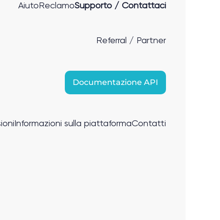
Aiuto
Reclamo
Supporto / Contattaci
Referral / Partner
Documentazione API
ioni
Informazioni sulla piattaforma
Contatti