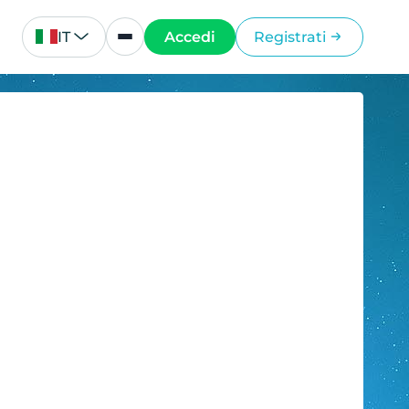
IT
Accedi
Registrati