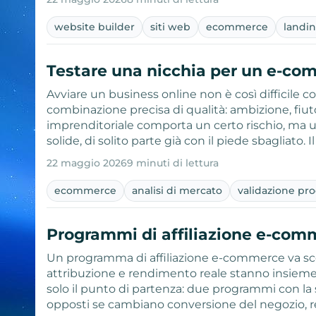
website builder
siti web
ecommerce
landi
Testare una nicchia per un e-co
Avviare un business online non è così difficile 
combinazione precisa di qualità: ambizione, fiu
imprenditoriale comporta un certo rischio, ma 
solide, di solito parte già con il piede sbagliato. Il
22 maggio 2026
9 minuti di lettura
ecommerce
analisi di mercato
validazione pr
Programmi di affiliazione e-comm
Un programma di affiliazione e-commerce va scel
attribuzione e rendimento reale stanno insiem
solo il punto di partenza: due programmi con la
opposti se cambiano conversione del negozio, res