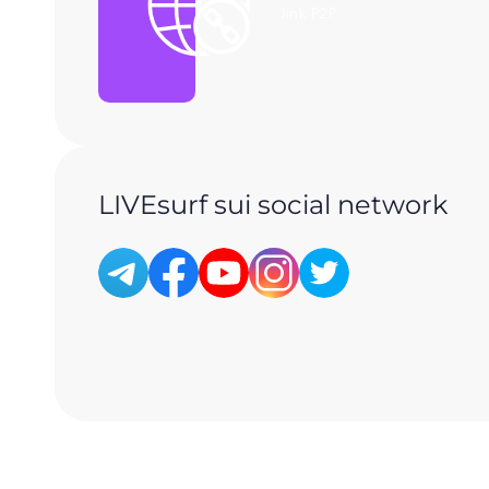
link P2P
LIVEsurf sui social network