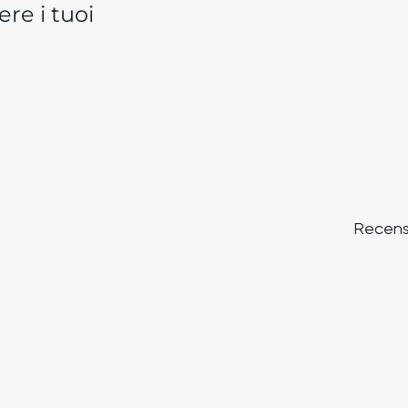
re i tuoi
Recens