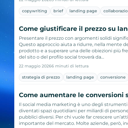
copywriting
brief
landing page
collaborazio
Come giustificare il prezzo su la
Presentare il prezzo con argomenti solidi signifi
Questo approccio aiuta a ridurre, nella mente del 
prodotto e a superare una delle obiezioni più frequ
del sito o del profilo social troverà da…
22 maggio 2026
6 minuti di lettura
strategia di prezzo
landing page
conversione
Come aumentare le conversioni s
Il social media marketing è uno degli strumenti pi
diventati spazi quotidiani per miliardi di perso
pubblici diversi. Per chi vuole far crescere un’atti
importante del mercato. Molte aziende, però, i