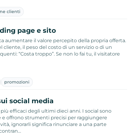
ne clienti
nding page e sito
ca aumentare il valore percepito della propria offerta.
cliente, il peso del costo di un servizio o di un
enti: “Costa troppo”. Se non lo fai tu, il visitatore
promozioni
ui social media
ù efficaci degli ultimi dieci anni. I social sono
ne e offrono strumenti precisi per raggiungere
vità, ignorarli significa rinunciare a una parte
ncontran…