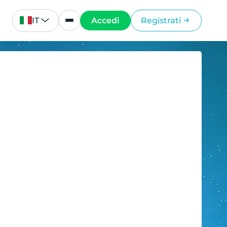
IT
Accedi
Registrati