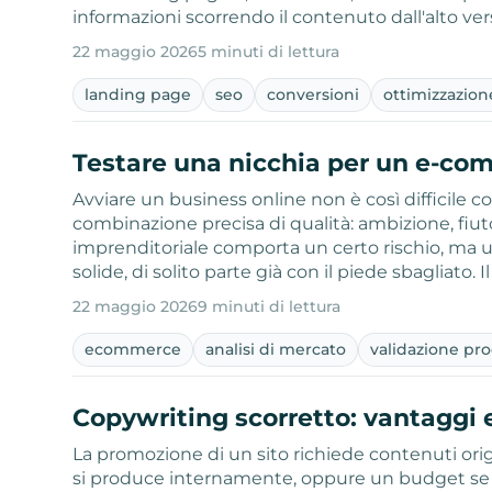
informazioni scorrendo il contenuto dall'alto ve
22 maggio 2026
5 minuti di lettura
landing page
seo
conversioni
ottimizzazion
Testare una nicchia per un e-co
Avviare un business online non è così difficile 
combinazione precisa di qualità: ambizione, fiu
imprenditoriale comporta un certo rischio, ma 
solide, di solito parte già con il piede sbagliato. Il
22 maggio 2026
9 minuti di lettura
ecommerce
analisi di mercato
validazione pr
Copywriting scorretto: vantaggi e
La promozione di un sito richiede contenuti ori
si produce internamente, oppure un budget se s