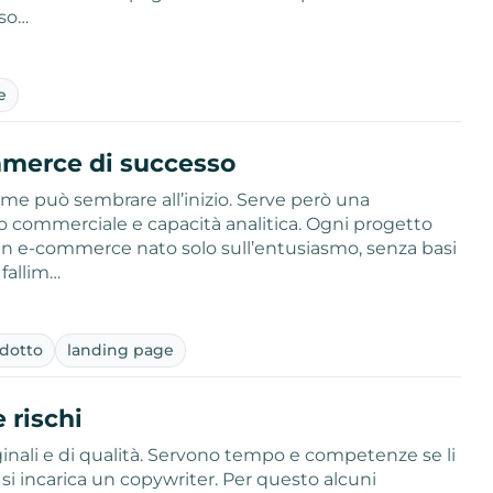
rso…
e
mmerce di successo
come può sembrare all’inizio. Serve però una
to commerciale e capacità analitica. Ogni progetto
un e-commerce nato solo sull’entusiasmo, senza basi
 fallim…
odotto
landing page
 rischi
ginali e di qualità. Servono tempo e competenze se li
i incarica un copywriter. Per questo alcuni