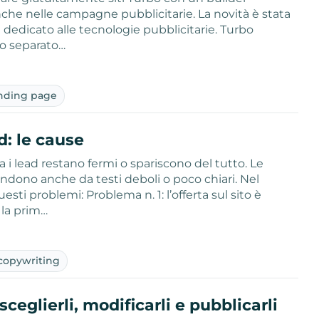
 anche nelle campagne pubblicitarie. La novità è stata
 dedicato alle tecnologie pubblicitarie. Turbo
zo separato…
nding page
d: le cause
ma i lead restano fermi o spariscono del tutto. Le
dono anche da testi deboli o poco chiari. Nel
sti problemi: Problema n. 1: l’offerta sul sito è
 la prim…
copywriting
eglierli, modificarli e pubblicarli