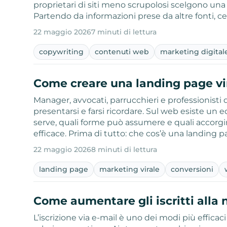
proprietari di siti meno scrupolosi scelgono una 
Partendo da informazioni prese da altre fonti, c
22 maggio 2026
7 minuti di lettura
copywriting
contenuti web
marketing digital
Come creare una landing page vi
Manager, avvocati, parrucchieri e professionisti d
presentarsi e farsi ricordare. Sul web esiste un 
serve, quali forme può assumere e quali accorg
efficace. Prima di tutto: che cos’è una landing
22 maggio 2026
8 minuti di lettura
landing page
marketing virale
conversioni
Come aumentare gli iscritti alla 
L’iscrizione via e-mail è uno dei modi più efficac