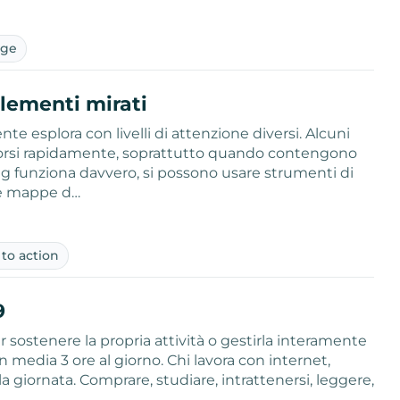
age
lementi mirati
e esplora con livelli di attenzione diversi. Alcuni
scorsi rapidamente, soprattutto quando contengono
ng funziona davvero, si possono usare strumenti di
le mappe d…
l to action
9
 sostenere la propria attività o gestirla interamente
media 3 ore al giorno. Chi lavora con internet,
 giornata. Comprare, studiare, intrattenersi, leggere,