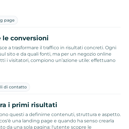
ng page
le conversioni
e a trasformare il traffico in risultati concreti. Ogni
l sito e da quali fonti, ma per un negozio online
i i visitatori, compiono un’azione utile: effettuano
i di contatto
 i primi risultati
: sono questi a definirne contenuti, struttura e aspetto.
he cos'è una landing page e quando ha senso crearla
to da una sola pagina: l'utente scopre le