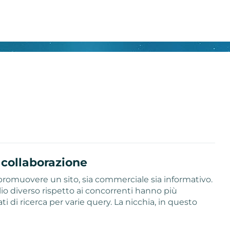
 collaborazione
r promuovere un sito, sia commerciale sia informativo.
aglio diverso rispetto ai concorrenti hanno più
ti di ricerca per varie query. La nicchia, in questo
…