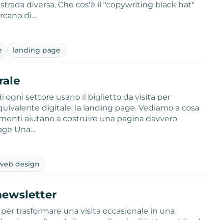
strada diversa. Che cos'è il "copywriting black hat"
ercano di…
e
landing page
rale
i ogni settore usano il biglietto da visita per
equivalente digitale: la landing page. Vediamo a cosa
imenti aiutano a costruire una pagina davvero
 page Una…
web design
newsletter
i per trasformare una visita occasionale in una