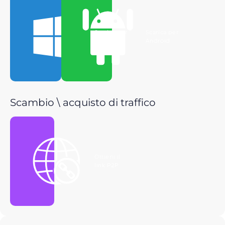
Scarica per
Scarica per
Windows
Android
Scambio \ acquisto di traffico
Ottieni il
link P2P