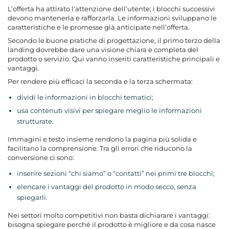
L’offerta ha attirato l’attenzione dell’utente; i blocchi successivi
devono mantenerla e rafforzarla. Le informazioni sviluppano le
caratteristiche e le promesse già anticipate nell’offerta.
Secondo le buone pratiche di progettazione, il primo terzo della
landing dovrebbe dare una visione chiara e completa del
prodotto o servizio. Qui vanno inseriti caratteristiche principali e
vantaggi.
Per rendere più efficaci la seconda e la terza schermata:
dividi le informazioni in blocchi tematici;
usa contenuti visivi per spiegare meglio le informazioni
strutturate.
Immagini e testo insieme rendono la pagina più solida e
facilitano la comprensione. Tra gli errori che riducono la
conversione ci sono:
inserire sezioni “chi siamo” o “contatti” nei primi tre blocchi;
elencare i vantaggi del prodotto in modo secco, senza
spiegarli.
Nei settori molto competitivi non basta dichiarare i vantaggi:
bisogna spiegare perché il prodotto è migliore e da cosa nasce