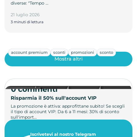
diverse: "Tempo …
21 luglio 2026
3 minuti di lettura
account premium
sconti
promozioni
sconto
Mostra altri
0 commenti
Risparmia il 50% sull'account VIP
La promozione è attiva: approfittane subito! Se scegli
il tipo di account VIP: Da 6 a 11 mesi: 30% di sconto
sull'import…
22 maggio 2026
Iscrivetevi al nostro Telegram
1 minuto di lettura