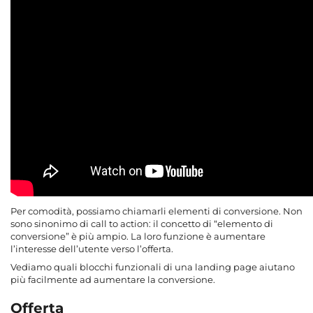
Per comodità, possiamo chiamarli elementi di conversione. Non
sono sinonimo di call to action: il concetto di “elemento di
conversione” è più ampio. La loro funzione è aumentare
l’interesse dell’utente verso l’offerta.
Vediamo quali blocchi funzionali di una landing page aiutano
più facilmente ad aumentare la conversione.
Offerta