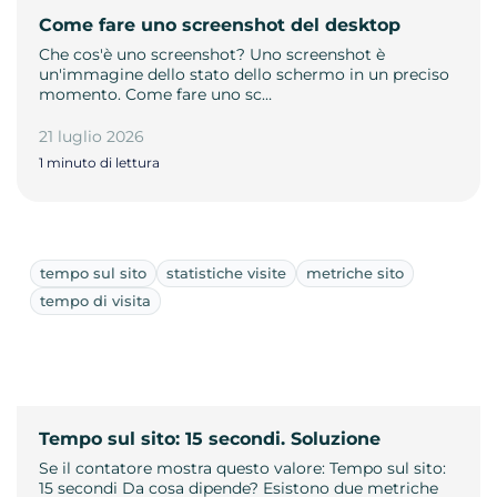
Come fare uno screenshot del desktop
Che cos'è uno screenshot? Uno screenshot è
un'immagine dello stato dello schermo in un preciso
momento. Come fare uno sc…
21 luglio 2026
1 minuto di lettura
tempo sul sito
statistiche visite
metriche sito
tempo di visita
Tempo sul sito: 15 secondi. Soluzione
Se il contatore mostra questo valore: Tempo sul sito:
15 secondi Da cosa dipende? Esistono due metriche