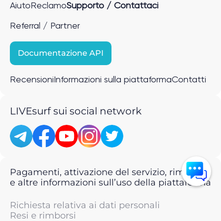
Aiuto
Reclamo
Supporto / Contattaci
Referral / Partner
Documentazione API
Recensioni
Informazioni sulla piattaforma
Contatti
LIVEsurf sui social network
Pagamenti, attivazione del servizio, rimborsi
e altre informazioni sull’uso della piattaforma
Richiesta relativa ai dati personali
Resi e rimborsi