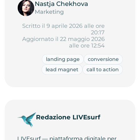
Nastja Chekhova
Marketing
Scritto il 9 aprile 2026 alle ore
20:17
Aggiornato il 22 maggio 2026
alle ore 12:54
landing page
conversione
lead magnet
call to action
Redazione LIVEsurf
LIVEsurf — piattaforma digitale per