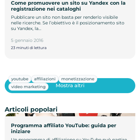
Come promuovere un sito su Yandex con la
registrazione nei cataloghi
Pubblicare un sito non basta per renderlo visibile
nelle ricerche. Se l’obiettivo è il posizionamento sito
su Yandex, la…
5 gennaio 2016
23 minuti di lettura
youtube
affiliazioni
monetizzazione
Mostra altri
video marketing
Articoli popolari
Programma affiliato YouTube: guida per
iniziare
Un programma di affiliazione su YouTube può partire