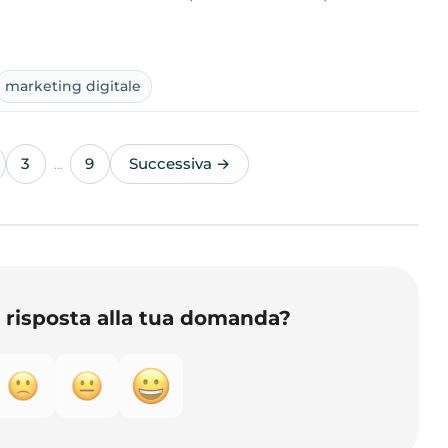
marketing digitale
3
9
Successiva →
…
o risposta alla tua domanda?