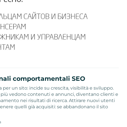
egnali comportamentali SEO
 per un sito: incide su crescita, visibilità e sviluppo.
, più vedono contenuti e annunci, diventano clienti e
mento nei risultati di ricerca. Attirare nuovi utenti
nere quelli già acquisiti: se abbandonano il sito
a