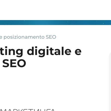
e e posizionamento SEO
ting digitale e
 SEO