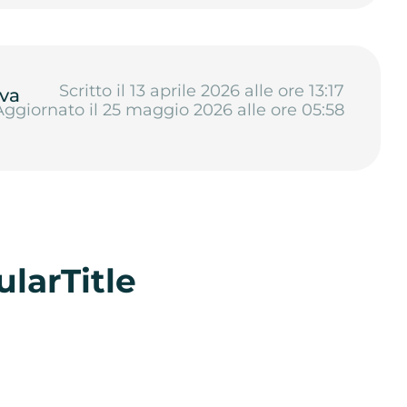
Scritto il 13 aprile 2026 alle ore 13:17
va
Aggiornato il 25 maggio 2026 alle ore 05:58
larTitle