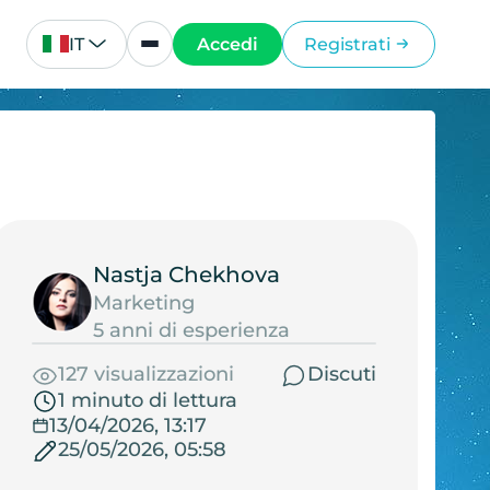
IT
Accedi
Registrati
Nastja Chekhova
Marketing
5 anni di esperienza
127 visualizzazioni
Discuti
1 minuto di lettura
13/04/2026, 13:17
25/05/2026, 05:58