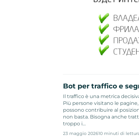
Bot per traffico e s
Il traffico è una metrica decisiva
Più persone visitano le pagine
possono contribuire al posiziona
non basta. Bisogna anche tratte
troppo i…
23 maggio 2026
10 minuti di lettur