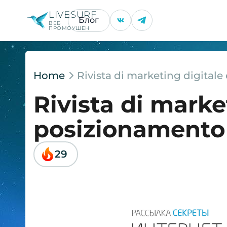
LIVESURF
Блог
ВЕБ
ПРОМОУШЕН
Home
Rivista di marketing digital
Rivista di marke
posizionamento
29