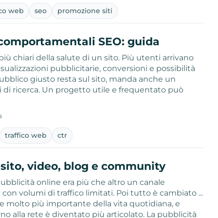
ico web
seo
promozione siti
 comportamentali SEO: guida
 più chiari della salute di un sito. Più utenti arrivano
ualizzazioni pubblicitarie, conversioni e possibilità
 pubblico giusto resta sul sito, manda anche un
 di ricerca. Un progetto utile e frequentato può
a
traffico web
ctr
 sito, video, blog e community
pubblicità online era più che altro un canale
on volumi di traffico limitati. Poi tutto è cambiato ...
 molto più importante della vita quotidiana, e
o alla rete è diventato più articolato. La pubblicità