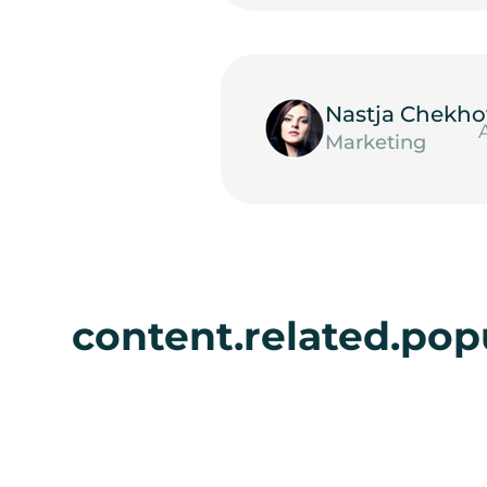
Nastja Chekho
Marketing
content.related.popu