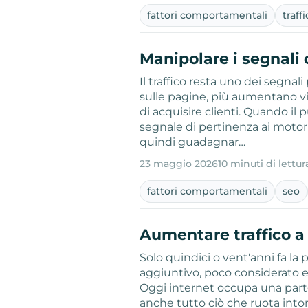
fattori comportamentali
traff
Manipolare i segnali
Il traffico resta uno dei segnali
sulle pagine, più aumentano vis
di acquisire clienti. Quando il
segnale di pertinenza ai motori
quindi guadagnar…
23 maggio 2026
10 minuti di lettur
fattori comportamentali
seo
Aumentare traffico a
Solo quindici o vent'anni fa la 
aggiuntivo, poco considerato e c
Oggi internet occupa una parte
anche tutto ciò che ruota intorn