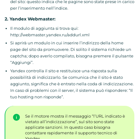
del sito: questo indica che le pagine sono state prese in carico
per l’inserimento nell’indice.
2. Yandex Webmaster:
Il modulo di aggiunta si trova qui:
http://webmaster.yandex.ru/addurl.xml
Si aprirà un modulo in cui inserire l’indirizzo della home
page del sito da promuovere. Di solito il sistema richiede un
captcha; dopo averlo compilato, bisogna premere il pulsante
“Aggiungi”.
Yandex controlla il sito e restituisce una risposta sulla
possibilità di indicizzarlo. Se comunica che il sito è stato
aggiunto, significa che è entrato nella coda di indicizzazione.
In caso di problemi con il server, il sistema può rispondere: “Il
tuo hosting non risponde”.
Se il motore mostra il messaggio “l’URL indicato è
vietato all’indicizzazione”, sul sito sono state
applicate sanzioni. In questo caso bisogna
contattare rapidamente il supporto tecnico di
Yandex.