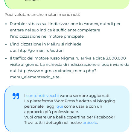
Puoi valutare anche motori meno noti:
Rambler si basa sull’indicizzazione in Yandex, quindi per
entrare nel suo indice è sufficiente completare
l’indicizzazione nel motore principale.
L’indicizzazione in Mail.ru si richiede
qui: http://go.mail.ru/addurl
Il traffico del motore russo Nigma.ru arriva a circa 3.000.000
visite al giorno. La richiesta di indicizzazione si può inviare da
qui: http://www.nigma.ru/index_menu.php?
menu_element=add_site.
I
contenuti vecchi
vanno sempre aggiornati.
La piattaforma WordPress è adatta al blogging
personale: leggi
qui
come usarla con un
approccio più professionale.
Vuoi creare una bella copertina per Facebook?
Trovi tutti i dettagli nel nostro
articolo
.