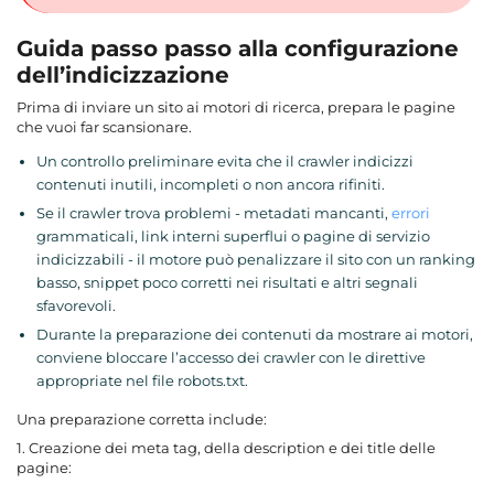
Guida passo passo alla configurazione
dell’indicizzazione
Prima di inviare un sito ai motori di ricerca, prepara le pagine
che vuoi far scansionare.
Un controllo preliminare evita che il crawler indicizzi
contenuti inutili, incompleti o non ancora rifiniti.
Se il crawler trova problemi - metadati mancanti,
errori
grammaticali, link interni superflui o pagine di servizio
indicizzabili - il motore può penalizzare il sito con un ranking
basso, snippet poco corretti nei risultati e altri segnali
sfavorevoli.
Durante la preparazione dei contenuti da mostrare ai motori,
conviene bloccare l’accesso dei crawler con le direttive
appropriate nel file robots.txt.
Una preparazione corretta include:
1. Creazione dei meta tag, della description e dei title delle
pagine: