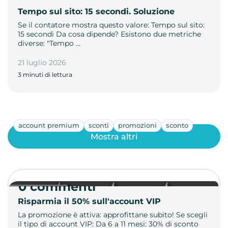
Tempo sul sito: 15 secondi. Soluzione
Se il contatore mostra questo valore: Tempo sul sito:
15 secondi Da cosa dipende? Esistono due metriche
diverse: "Tempo …
21 luglio 2026
3 minuti di lettura
account premium
sconti
promozioni
sconto
Mostra altri
0 commenti
Risparmia il 50% sull'account VIP
La promozione è attiva: approfittane subito! Se scegli
il tipo di account VIP: Da 6 a 11 mesi: 30% di sconto