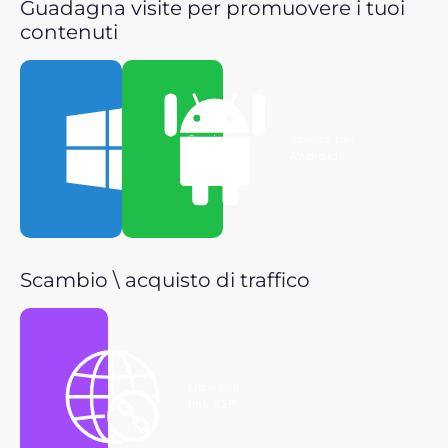
Guadagna visite per promuovere i tuoi
contenuti
Scarica per
Scarica per
Windows
Android
Scambio \ acquisto di traffico
Ottieni il
link P2P