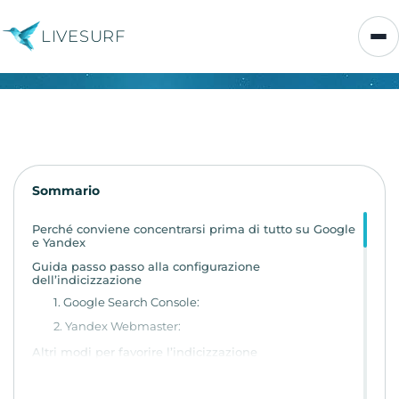
LIVESURF
Sommario
Perché conviene concentrarsi prima di tutto su Google
e Yandex
Guida passo passo alla configurazione
dell’indicizzazione
1. Google Search Console:
2. Yandex Webmaster:
Altri modi per favorire l’indicizzazione