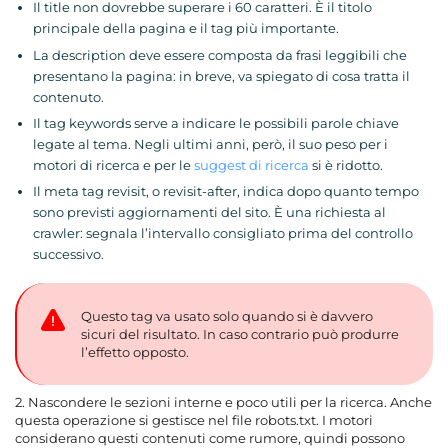
Il title non dovrebbe superare i 60 caratteri. È il titolo
principale della pagina e il tag più importante.
La description deve essere composta da frasi leggibili che
presentano la pagina: in breve, va spiegato di cosa tratta il
contenuto.
Il tag keywords serve a indicare le possibili parole chiave
legate al tema. Negli ultimi anni, però, il suo peso per i
motori di ricerca e per le
suggest di ricerca
si è ridotto.
Il meta tag revisit, o revisit-after, indica dopo quanto tempo
sono previsti aggiornamenti del sito. È una richiesta al
crawler: segnala l’intervallo consigliato prima del controllo
successivo.
Questo tag va usato solo quando si è davvero
sicuri del risultato. In caso contrario può produrre
l’effetto opposto.
2. Nascondere le sezioni interne e poco utili per la ricerca. Anche
questa operazione si gestisce nel file robots.txt. I motori
considerano questi contenuti come rumore, quindi possono