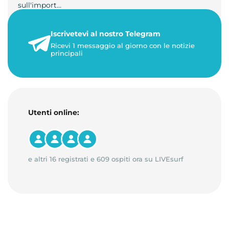
sull'import…
22 maggio 2026
Iscrivetevi al nostro Telegram
1 minuto di lettura
Ricevi 1 messaggio al giorno con le notizie
principali
Utenti online:
e altri 16 registrati e 609 ospiti ora su LIVEsurf