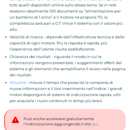
tutti quelli disponibili online sullo stesso tema. Se in rete
esistono idealmente 100 documenti su “alimentazione per
un bambino di 1 anno” e il motore ne propone 70, la
completezza sarà pari a 0,7. Vince il sistema con il valore più
alto.
Velocità di ricerca - dipende dall’infrastruttura tecnica e dalle
capacità di ogni motore. Più la risposta è rapida, più
l’esperienza dell’utente risulta soddisfacente.
Chiarezza dei risultati - riguarda il modo in cui le
informazioni vengono presentate, i suggerimenti offerti dal
sistema e gli elementi che semplificano il lavoro nella pagina
dei risultati.
Attualità
- misura il tempo che passa tra la comparsa di
nuove informazioni e il loro inserimento nell’indice. I grandi
motori dispongono di sistemi di indicizzazione rapida, utili
per acquisire i nuovi contenuti in tempi più brevi.
Puoi anche accelerare gratuitamente
l’indicizzazione aggiungendo il sito
qui
.