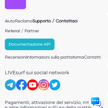
Aiuto
Reclamo
Supporto / Contattaci
Referral / Partner
Documentazione API
Recensioni
Informazioni sulla piattaforma
Contatti
LIVEsurf sui social network
Pagamenti, attivazione del servizio, rimborsi
e altre informazioni sull’uso della piattaforma