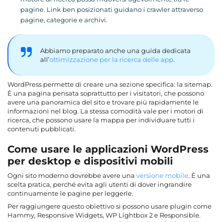
pagine. Link ben posizionati guidano i crawler attraverso
pagine, categorie e archivi.
Abbiamo preparato anche una guida dedicata
all’
ottimizzazione per la ricerca delle app
.
WordPress permette di creare una sezione specifica: la sitemap.
È una pagina pensata soprattutto per i visitatori, che possono
avere una panoramica del sito e trovare più rapidamente le
informazioni nel blog. La stessa comodità vale per i motori di
ricerca, che possono usare la mappa per individuare tutti i
contenuti pubblicati.
Come usare le applicazioni WordPress
per desktop e dispositivi mobili
Ogni sito moderno dovrebbe avere una
versione mobile
. È una
scelta pratica, perché evita agli utenti di dover ingrandire
continuamente le pagine per leggerle.
Per raggiungere questo obiettivo si possono usare plugin come
Hammy, Responsive Widgets, WP Lightbox 2 e Responsible.