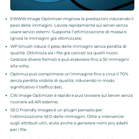
EWWW Image Optimizer migliora le prestazioni riducendo il
peso delle immagini. Lavora rapidamente sul server senza
usare servizi esterni. Supporta l’ottimizzazione di massa e
ignora le immagini già ottimizzate;
WP Smush riduce il peso delle immagini senza perdita di
qualità. Ottimizza sia i file già caricati sia quelli nuovi.
Gestisce diversi formati e può elaborare fino a 50 immagini
alla volta;
Optimus può comprimere un’immagine fino a circa il 70%
senza perdita visibile di qualità, riducendo in modo
significativo il traffico dati;
CW Image Optimizer è rapido e può lavorare sul server senza
ricorrere ad API esterne;
SEO Friendly Images è un plugin pensato per
l’ottimizzazione SEO delle immagini. Oltre a intervenire
sugli attributi utili, aiuta anche a generare nomi più adatti
per i file.