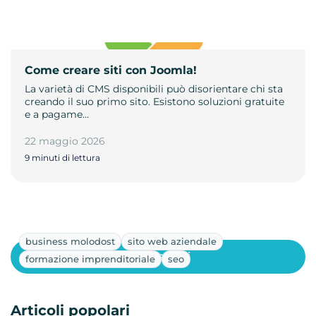
Come creare siti con Joomla!
La varietà di CMS disponibili può disorientare chi sta
creando il suo primo sito. Esistono soluzioni gratuite
e a pagame…
22 maggio 2026
9 minuti di lettura
business molodost
sito web aziendale
Mostra altri
formazione imprenditoriale
seo
Articoli popolari