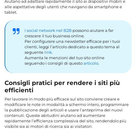
Aiutano ad adattare rapidamente il sito ai dispositivi mobili e
alle aspettative degli utenti che navigano da smartphone e
tablet.
I social network nel B2B
possono aiutare a far
crescere il tuo business online.
Per configurare una newsletter efficace per i tuoi
clienti, leggi l’articolo dedicato a questo tema al
seguente
link
.
Aumenta le menzioni del tuo sito online
seguendo i consigli di questo
articolo
.
Consigli pratici per rendere i siti più
efficienti
Per lavorare in modo più efficace sul sito conviene creare e
modificare le note in modalità a schermo intero, programmare
la pubblicazione degli articoli e usare l’anteprima dei nuovi
contenuti. Queste abitudini aiutano ad aumentare
rapidamente l’efficienza complessiva del sito, rendendolo più
visibile sia ai motori di ricerca sia ai visitatori.