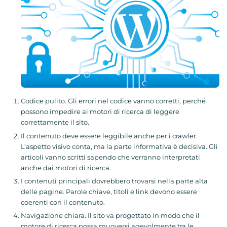
Codice pulito. Gli errori nel codice vanno corretti, perché
possono impedire ai motori di ricerca di leggere
correttamente il sito.
Il contenuto deve essere leggibile anche per i crawler.
L’aspetto visivo conta, ma la parte informativa è decisiva. Gli
articoli vanno scritti sapendo che verranno interpretati
anche dai motori di ricerca.
I contenuti principali dovrebbero trovarsi nella parte alta
delle pagine. Parole chiave, titoli e link devono essere
coerenti con il contenuto.
Navigazione chiara. Il sito va progettato in modo che il
motore di ricerca possa muoversi agevolmente tra le