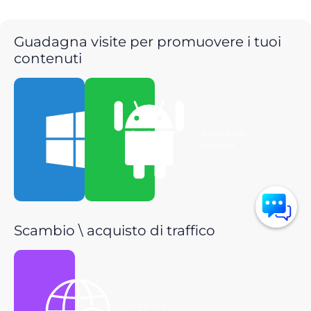
Guadagna visite per promuovere i tuoi
contenuti
Scarica per
Scarica per
Windows
Android
Scambio \ acquisto di traffico
Ottieni il