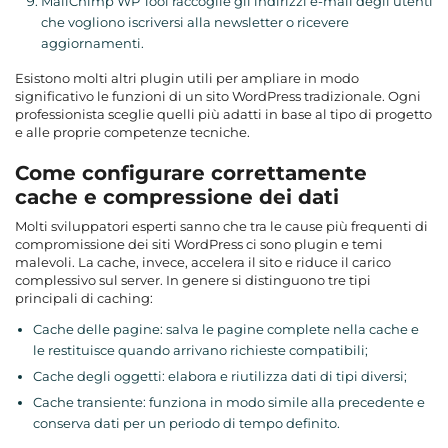
MailChimp WP Tool raccoglie gli indirizzi e-mail degli utenti
che vogliono iscriversi alla newsletter o ricevere
aggiornamenti.
Esistono molti altri plugin utili per ampliare in modo
significativo le funzioni di un sito WordPress tradizionale. Ogni
professionista sceglie quelli più adatti in base al tipo di progetto
e alle proprie competenze tecniche.
Come configurare correttamente
cache e compressione dei dati
Molti sviluppatori esperti sanno che tra le cause più frequenti di
compromissione dei siti WordPress ci sono plugin e temi
malevoli. La cache, invece, accelera il sito e riduce il carico
complessivo sul server. In genere si distinguono tre tipi
principali di caching:
Cache delle pagine: salva le pagine complete nella cache e
le restituisce quando arrivano richieste compatibili;
Cache degli oggetti: elabora e riutilizza dati di tipi diversi;
Cache transiente: funziona in modo simile alla precedente e
conserva dati per un periodo di tempo definito.