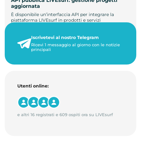
API pubblica LIVEsurf: gestione progetti
aggiornata
È disponibile un’interfaccia API per integrare la
piattaforma LIVEsurf in prodotti e servizi
personalizzati. Gestisci di…
Iscrivetevi al nostro Telegram
23 maggio 2026
Ricevi 1 messaggio al giorno con le notizie
1 minuto di lettura
principali
Utenti online:
e altri 16 registrati e 609 ospiti ora su LIVEsurf