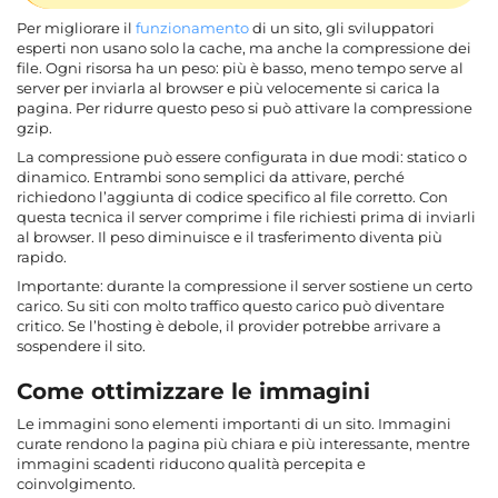
Per migliorare il
funzionamento
di un sito, gli sviluppatori
esperti non usano solo la cache, ma anche la compressione dei
file. Ogni risorsa ha un peso: più è basso, meno tempo serve al
server per inviarla al browser e più velocemente si carica la
pagina. Per ridurre questo peso si può attivare la compressione
gzip.
La compressione può essere configurata in due modi: statico o
dinamico. Entrambi sono semplici da attivare, perché
richiedono l’aggiunta di codice specifico al file corretto. Con
questa tecnica il server comprime i file richiesti prima di inviarli
al browser. Il peso diminuisce e il trasferimento diventa più
rapido.
Importante: durante la compressione il server sostiene un certo
carico. Su siti con molto traffico questo carico può diventare
critico. Se l’hosting è debole, il provider potrebbe arrivare a
sospendere il sito.
Come ottimizzare le immagini
Le immagini sono elementi importanti di un sito. Immagini
curate rendono la pagina più chiara e più interessante, mentre
immagini scadenti riducono qualità percepita e
coinvolgimento.