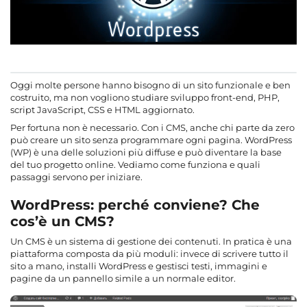
Oggi molte persone hanno bisogno di un sito funzionale e ben
costruito, ma non vogliono studiare sviluppo front-end, PHP,
script JavaScript, CSS e HTML aggiornato.
Per fortuna non è necessario. Con i CMS, anche chi parte da zero
può creare un sito senza programmare ogni pagina. WordPress
(WP) è una delle soluzioni più diffuse e può diventare la base
del tuo progetto online. Vediamo come funziona e quali
passaggi servono per iniziare.
WordPress: perché conviene? Che
cos’è un CMS?
Un CMS è un sistema di gestione dei contenuti. In pratica è una
piattaforma composta da più moduli: invece di scrivere tutto il
sito a mano, installi WordPress e gestisci testi, immagini e
pagine da un pannello simile a un normale editor.