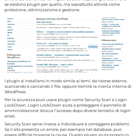
se esistono plugin per quello, ma soprattutto attività come
protezione, ottimizzazione e gestione.
I plugin si installano in modo simile ai temi: da risorse esterne,
scaricando e caricando il file, oppure tramite la ricerca interna di
WordPress.
Per la sicurezza puoi usare plugin come Security Scan e Login
LockDown. Login LockDown aiuta a proteggere il pannello di
amministrazione: blocca l’accesso dopo diversi tentativi di login
errati.
Security Scan serve invece a individuare e correggere problemi.
Se il sito presenta un errore, per esempio nel database, può
essere difficile trovarne la causa. Questo plugin aiuta proprio in