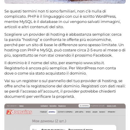
Se questi termini non ti sono familiari, non c’è nulla di
complicato. PHP è il linguaggio con cui è scritto WordPress,
mentre MySQL è il database in cui vengono salvati immagini,
articoli e altri contenuti del sito.
Scegliere un provider di hosting è abbastanza semplice: cerca
la parola “hosting” e confronta le offerte più economiche,
perché per un sito di base le differenze sono spesso limitate. Un
hosting con PHP e MySQL può costare circa 2-5 euro al mese o di
più, soprattutto se non stai creando il prossimo Facebook.
Il dominio è il nome del sito, per esempio www.sito.it.
Registrarlo è ancora più semplice. Per WordPress non conta
dove o come sia stato acquistato il dominio.
Vai su un registrar o sul pannello del tuo provider di hosting, se
offre anche la registrazione del dominio. Registrati con dati reali:
se perdi l’accesso all’account, il provider potrebbe chiederti
documenti per verificare la proprietà.