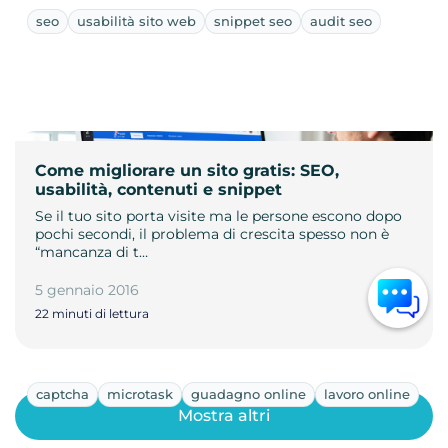
seo
usabilità sito web
snippet seo
audit seo
Come migliorare un sito gratis: SEO,
usabilità, contenuti e snippet
Se il tuo sito porta visite ma le persone escono dopo
pochi secondi, il problema di crescita spesso non è
“mancanza di t…
5 gennaio 2016
22 minuti di lettura
captcha
microtask
guadagno online
lavoro online
Mostra altri