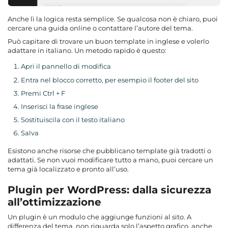
Anche lì la logica resta semplice. Se qualcosa non è chiaro, puoi
cercare una guida online o contattare l’autore del tema.
Può capitare di trovare un buon template in inglese e volerlo
adattare in italiano. Un metodo rapido è questo:
Apri il pannello di modifica
Entra nel blocco corretto, per esempio il footer del sito
Premi Ctrl + F
Inserisci la frase inglese
Sostituiscila con il testo italiano
Salva
Esistono anche risorse che pubblicano template già tradotti o
adattati. Se non vuoi modificare tutto a mano, puoi cercare un
tema già localizzato e pronto all’uso.
Plugin per WordPress: dalla sicurezza
all’ottimizzazione
Un plugin è un modulo che aggiunge funzioni al sito. A
differenza del tema, non riguarda solo l’aspetto grafico, anche