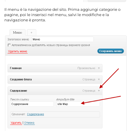
Il menu è la navigazione del sito. Prima aggiungi categorie o
pagine, poi le inserisci nel menu, salvi le modifiche e la
navigazione è pronta.