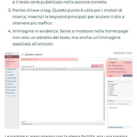
e il testo verrà pubblicato nella sezione corretta.
Parole chiave o tag. Questo punto è utile per i motori di
ricerca: inserisci le keyword principali per aiutare il sito a
ottenere più traffico.
Immagine in evidenza. Serve a mostrare nella home page
non solo un estratto del testo, ma anche un’immagine
associata all’articolo.
Le pagine si aggiungono con la stessa facilità, ma una pagina