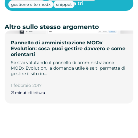
Mostra altri
gestione sito modx
snippet
Altro sullo stesso argomento
Pannello di amministrazione MODx
Evolution: cosa puoi gestire davvero e come
orientarti
Se stai valutando il pannello di amministrazione
MODx Evolution, la domanda utile è se ti permetta di
gestire il sito in…
1 febbraio 2017
21 minuti di lettura