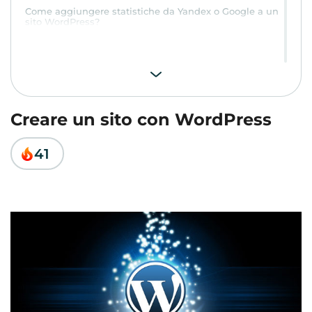
Come aggiungere statistiche da Yandex o Google a un
sito WordPress?
Creare un sito con WordPress
41