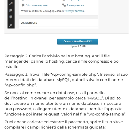
Passaggio 2. Carica l’archivio nel tuo hosting. Apri il file
manager del pannello hosting, carica il file compresso e poi
estrailo.
Passaggio 3. Trova il file “wp-config-sample.php”. Inserisci al suo
interno i dati del database MySQL, quindi salvalo con il nome
“wp-config.php”.
Se non sai come creare un database, usa il pannello
dell’hosting. In cPanel, per esempio, cerca “MySQL”. Di solito
devi creare un nome utente e un nome database, impostare
una password, collegare utente e database tramite l’apposita
funzione e poi inserire questi valori nel file “wp-config-sample”.
Puoi anche caricare ed estrarre il pacchetto, aprire il tuo sito e
compilare i campi richiesti dalla schermata guidata: