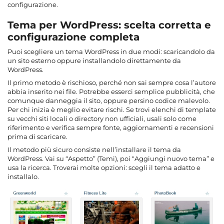
configurazione.
Tema per WordPress: scelta corretta e
configurazione completa
Puoi scegliere un tema WordPress in due modi: scaricandolo da
un sito esterno oppure installandolo direttamente da
WordPress.
Il primo metodo è rischioso, perché non sai sempre cosa l’autore
abbia inserito nei file. Potrebbe esserci semplice pubblicità, che
comunque danneggia il sito, oppure persino codice malevolo.
Per chi inizia è meglio evitare rischi. Se trovi elenchi di template
su vecchi siti locali o directory non ufficiali, usali solo come
riferimento e verifica sempre fonte, aggiornamenti e recensioni
prima di scaricare.
Il metodo più sicuro consiste nell’installare il tema da
WordPress. Vai su “Aspetto” (Temi), poi “Aggiungi nuovo tema” e
usa la ricerca. Troverai molte opzioni: scegli il tema adatto e
installalo.