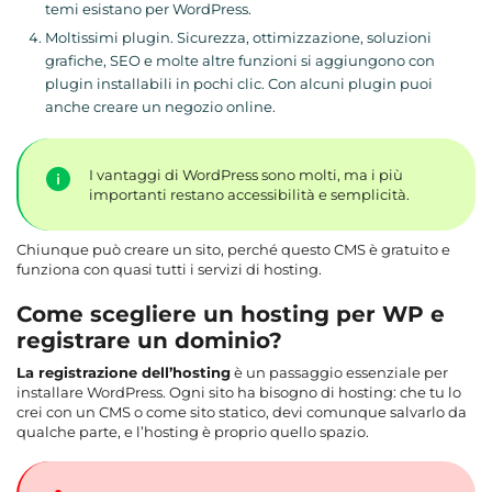
temi esistano per WordPress.
Moltissimi plugin. Sicurezza, ottimizzazione, soluzioni
grafiche, SEO e molte altre funzioni si aggiungono con
plugin installabili in pochi clic. Con alcuni plugin puoi
anche creare un negozio online.
I vantaggi di WordPress sono molti, ma i più
importanti restano accessibilità e semplicità.
Chiunque può creare un sito, perché questo CMS è gratuito e
funziona con quasi tutti i servizi di hosting.
Come scegliere un hosting per WP e
registrare un dominio?
La registrazione dell’hosting
è un passaggio essenziale per
installare WordPress. Ogni sito ha bisogno di hosting: che tu lo
crei con un CMS o come sito statico, devi comunque salvarlo da
qualche parte, e l’hosting è proprio quello spazio.