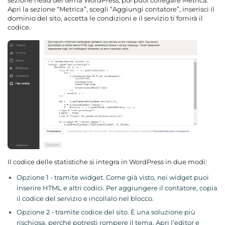
sezione head del tema WordPress; poi puoi collegare Metrica.
Apri la sezione “Metrica”, scegli “Aggiungi contatore”, inserisci il
dominio del sito, accetta le condizioni e il servizio ti fornirà il
codice.
Il codice delle statistiche si integra in WordPress in due modi:
Opzione 1 - tramite widget. Come già visto, nei widget puoi
inserire HTML e altri codici. Per aggiungere il contatore, copia
il codice del servizio e incollalo nel blocco.
Opzione 2 - tramite codice del sito. È una soluzione più
rischiosa, perché potresti rompere il tema. Apri l’editor e