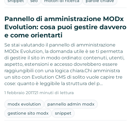
snippet
seo
motori di ricerca
parole chiave
Pannello di amministrazione MODx
Evolution: cosa puoi gestire davvero
e come orientarti
Se stai valutando il pannello di amministrazione
MODx Evolution, la domanda utile è se ti permetta
di gestire il sito in modo ordinato: contenuti, utenti,
aspetto, estensioni e accesso dovrebbero essere
raggiungibili con una logica chiara.Chi amministra
un sito con Evolution CMS di solito vuole capire tre
cose: quanto è leggibile la struttura del p…
1 febbraio 2017
21 minuti di lettura
modx evolution
pannello admin modx
gestione sito modx
snippet