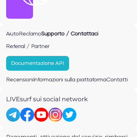
Aiuto
Reclamo
Supporto / Contattaci
Referral / Partner
Documentazione API
Recensioni
Informazioni sulla piattaforma
Contatti
LIVEsurf sui social network
Pagamenti, attivazione del servizio, rimborsi