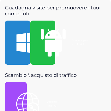
Guadagna visite per promuovere i tuoi
contenuti
Scarica per
Scarica per
Windows
Android
Scambio \ acquisto di traffico
Ottieni il
link P2P