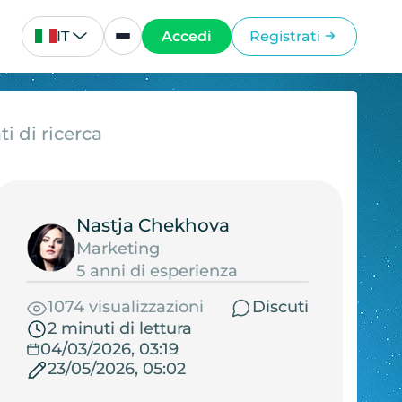
IT
Accedi
Registrati
i di ricerca
Nastja Chekhova
Marketing
5 anni di esperienza
1074 visualizzazioni
Discuti
2 minuti di lettura
04/03/2026, 03:19
23/05/2026, 05:02