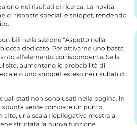
ono nei risultati di ricerca. La novità
ne di risposte speciali e snippet, rendendo
ito.
ponibili nella sezione “Aspetto nella
un blocco dedicato. Per attivarne uno basta
ccanto all'elemento corrispondente. Se la
ul sito, aumentano le probabilità di
ciale o uno snippet esteso nei risultati di
quali stati non sono usati nella pagina. In
lla spunta verde compare un punto
 alto, una scala riepilogativa mostra a
ene sfruttata la nuova funzione.