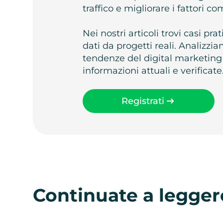
traffico e migliorare i fattori c
Nei nostri articoli trovi casi pr
dati da progetti reali. Analizz
tendenze del digital marketing
informazioni attuali e verificate
Registrati
Continuate a legger