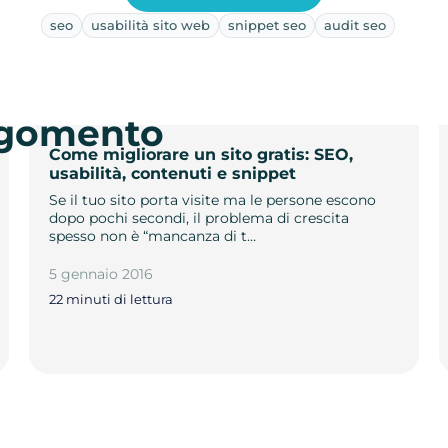
seo
usabilità sito web
snippet seo
audit seo
argomento
Come migliorare un sito gratis: SEO,
usabilità, contenuti e snippet
Se il tuo sito porta visite ma le persone escono
dopo pochi secondi, il problema di crescita
spesso non è “mancanza di t…
5 gennaio 2016
22 minuti di lettura