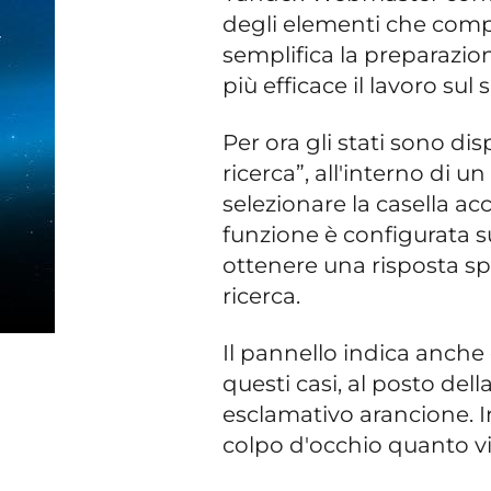
degli elementi che compai
semplifica la preparazio
più efficace il lavoro sul s
Per ora gli stati sono dis
ricerca”, all'interno di 
selezionare la casella a
funzione è configurata s
ottenere una risposta spe
ricerca.
Il pannello indica anche 
questi casi, al posto de
esclamativo arancione. In
colpo d'occhio quanto vi