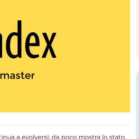
ua a evolversi: da poco mostra lo stato