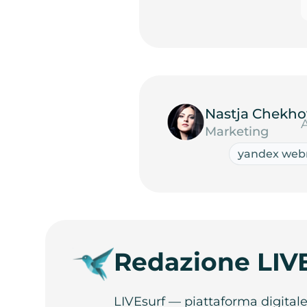
Nastja Chekho
Marketing
yandex web
Redazione LIV
LIVEsurf — piattaforma digital