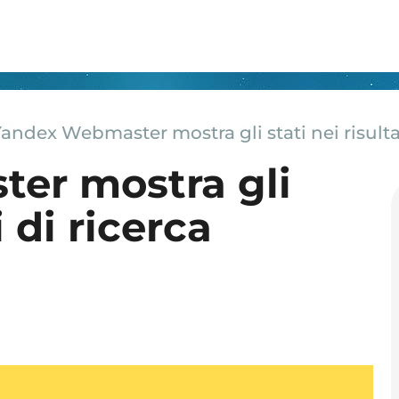
andex Webmaster mostra gli stati nei risultat
er mostra gli
i di ricerca