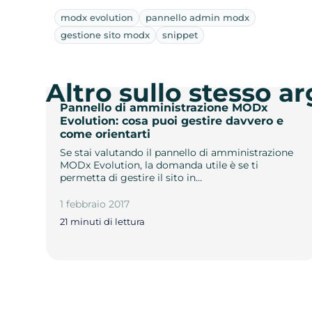
modx evolution
pannello admin modx
gestione sito modx
snippet
Altro sullo stesso 
Pannello di amministrazione MODx
Evolution: cosa puoi gestire davvero e
come orientarti
Se stai valutando il pannello di amministrazione
MODx Evolution, la domanda utile è se ti
permetta di gestire il sito in…
1 febbraio 2017
21 minuti di lettura