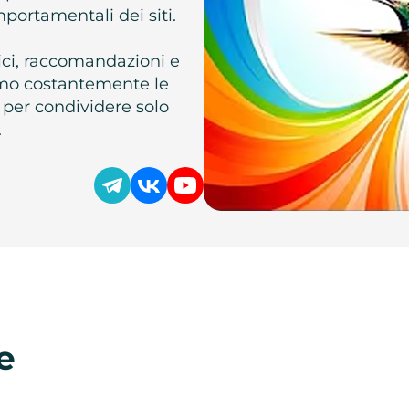
omportamentali dei siti.
atici, raccomandazioni e
iamo costantemente le
 per condividere solo
.
e