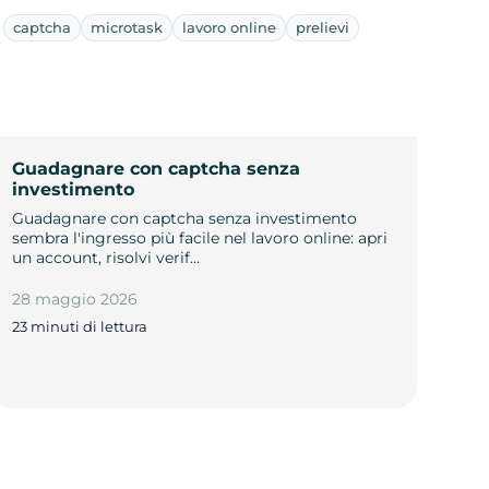
captcha
microtask
lavoro online
prelievi
Guadagnare con captcha senza
investimento
Guadagnare con captcha senza investimento
sembra l'ingresso più facile nel lavoro online: apri
un account, risolvi verif…
28 maggio 2026
23 minuti di lettura