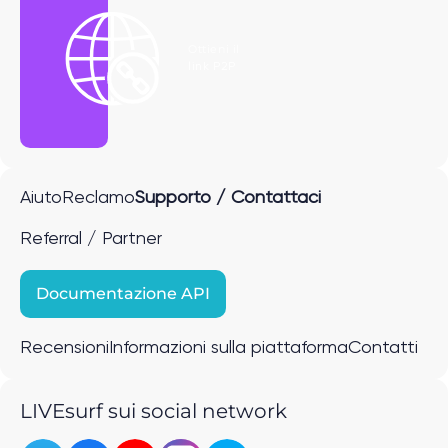
Ottieni il
link P2P
Aiuto
Reclamo
Supporto / Contattaci
Referral / Partner
Documentazione API
Recensioni
Informazioni sulla piattaforma
Contatti
LIVEsurf sui social network