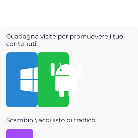
Guadagna visite per promuovere i tuoi
contenuti
Scarica per
Scarica per
Windows
Android
Scambio \ acquisto di traffico