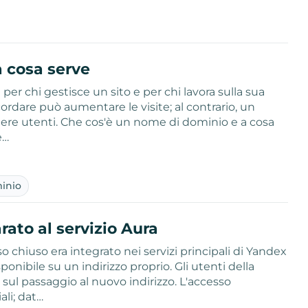
a cosa serve
er chi gestisce un sito e per chi lavora sulla sua
ordare può aumentare le visite; al contrario, un
erdere utenti. Che cos'è un nome di dominio e a cosa
e…
minio
ato al servizio Aura
o chiuso era integrato nei servizi principali di Yandex
nibile su un indirizzo proprio. Gli utenti della
ul passaggio al nuovo indirizzo. L'accesso
ali; dat…