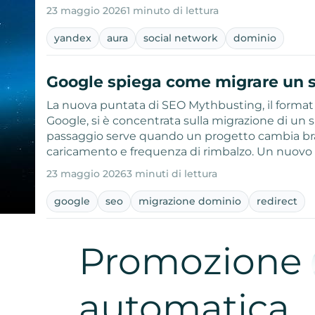
23 maggio 2026
1 minuto di lettura
yandex
aura
social network
dominio
Google spiega come migrare un s
La nuova puntata di SEO Mythbusting, il format 
Google, si è concentrata sulla migrazione di un s
passaggio serve quando un progetto cambia bran
caricamento e frequenza di rimbalzo. Un nuovo
23 maggio 2026
3 minuti di lettura
google
seo
migrazione dominio
redirect
Promozione
automatica