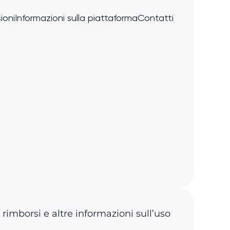
ioni
Informazioni sulla piattaforma
Contatti
 rimborsi e altre informazioni sull’uso