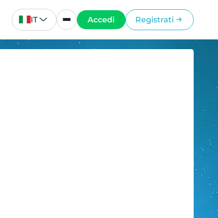
IT
Accedi
Registrati