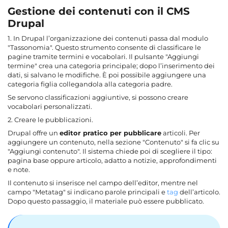
Gestione dei contenuti con il CMS
Drupal
1. In Drupal l’organizzazione dei contenuti passa dal modulo
"Tassonomia". Questo strumento consente di classificare le
pagine tramite termini e vocabolari. Il pulsante "Aggiungi
termine" crea una categoria principale; dopo l’inserimento dei
dati, si salvano le modifiche. È poi possibile aggiungere una
categoria figlia collegandola alla categoria padre.
Se servono classificazioni aggiuntive, si possono creare
vocabolari personalizzati.
2. Creare le pubblicazioni.
Drupal offre un
editor pratico per pubblicare
articoli. Per
aggiungere un contenuto, nella sezione "Contenuto" si fa clic su
"Aggiungi contenuto". Il sistema chiede poi di scegliere il tipo:
pagina base oppure articolo, adatto a notizie, approfondimenti
e note.
Il contenuto si inserisce nel campo dell’editor, mentre nel
campo "Metatag" si indicano parole principali e
tag
dell’articolo.
Dopo questo passaggio, il materiale può essere pubblicato.