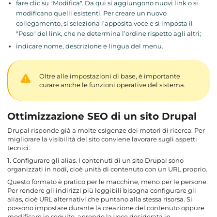
fare clic su "Modifica". Da qui si aggiungono nuovi link o si
modificano quelli esistenti. Per creare un nuovo
collegamento, si seleziona l’apposita voce e si imposta il
"Peso" del link, che ne determina l’ordine rispetto agli altri;
indicare nome, descrizione e lingua del menu.
Oltre alle impostazioni di base, è importante
curare anche le funzioni operative del sistema.
Ottimizzazione SEO di un sito Drupal
Drupal risponde già a molte esigenze dei motori di ricerca. Per
migliorare la visibilità del sito conviene lavorare sugli aspetti
tecnici:
1. Configurare gli alias. I contenuti di un sito Drupal sono
organizzati in nodi, cioè unità di contenuto con un URL proprio.
Questo formato è pratico per le macchine, meno per le persone.
Per rendere gli indirizzi più leggibili bisogna configurare gli
alias, cioè URL alternativi che puntano alla stessa risorsa. Si
possono impostare durante la creazione del contenuto oppure
modificare in seguito, aprendo la voce desiderata in