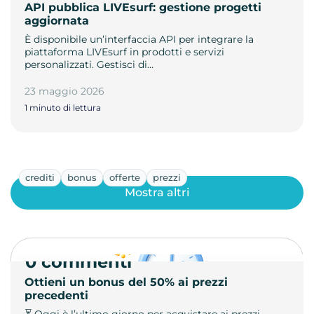
API pubblica LIVEsurf: gestione progetti
aggiornata
È disponibile un’interfaccia API per integrare la
piattaforma LIVEsurf in prodotti e servizi
personalizzati. Gestisci di…
23 maggio 2026
1 minuto di lettura
crediti
bonus
offerte
prezzi
Mostra altri
0 commenti
Ottieni un bonus del 50% ai prezzi
precedenti
⏳ Oggi è l’ultimo giorno per acquistare ai prezzi