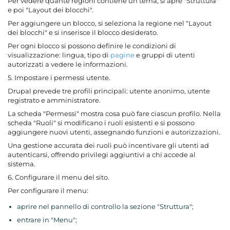
Per vedere quante regioni contiene un tema, si apre "Struttura"
e poi "Layout dei blocchi".
Per aggiungere un blocco, si seleziona la regione nel "Layout
dei blocchi" e si inserisce il blocco desiderato.
Per ogni blocco si possono definire le condizioni di
visualizzazione: lingua, tipo di
pagine
e gruppi di utenti
autorizzati a vedere le informazioni.
5. Impostare i permessi utente.
Drupal prevede tre profili principali: utente anonimo, utente
registrato e amministratore.
La scheda "Permessi" mostra cosa può fare ciascun profilo. Nella
scheda "Ruoli" si modificano i ruoli esistenti e si possono
aggiungere nuovi utenti, assegnando funzioni e autorizzazioni.
Una gestione accurata dei ruoli può incentivare gli utenti ad
autenticarsi, offrendo privilegi aggiuntivi a chi accede al
sistema.
6. Configurare il menu del sito.
Per configurare il menu:
aprire nel pannello di controllo la sezione "Struttura";
entrare in "Menu";