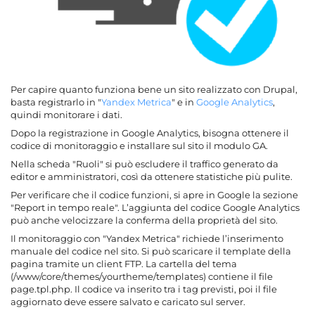
Per capire quanto funziona bene un sito realizzato con Drupal,
basta registrarlo in "
Yandex Metrica
" e in
Google Analytics
,
quindi monitorare i dati.
Dopo la registrazione in Google Analytics, bisogna ottenere il
codice di monitoraggio e installare sul sito il modulo GA.
Nella scheda "Ruoli" si può escludere il traffico generato da
editor e amministratori, così da ottenere statistiche più pulite.
Per verificare che il codice funzioni, si apre in Google la sezione
"Report in tempo reale". L’aggiunta del codice Google Analytics
può anche velocizzare la conferma della proprietà del sito.
Il monitoraggio con "Yandex Metrica" richiede l’inserimento
manuale del codice nel sito. Si può scaricare il template della
pagina tramite un client FTP. La cartella del tema
(/www/core/themes/yourtheme/templates) contiene il file
page.tpl.php. Il codice va inserito tra i tag previsti, poi il file
aggiornato deve essere salvato e caricato sul server.