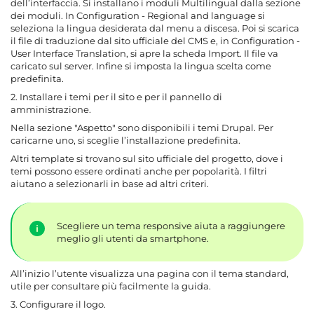
dell’interfaccia. Si installano i moduli Multilingual dalla sezione
dei moduli. In Configuration - Regional and language si
seleziona la lingua desiderata dal menu a discesa. Poi si scarica
il file di traduzione dal sito ufficiale del CMS e, in Configuration -
User Interface Translation, si apre la scheda Import. Il file va
caricato sul server. Infine si imposta la lingua scelta come
predefinita.
2. Installare i temi per il sito e per il pannello di
amministrazione.
Nella sezione "Aspetto" sono disponibili i temi Drupal. Per
caricarne uno, si sceglie l’installazione predefinita.
Altri template si trovano sul sito ufficiale del progetto, dove i
temi possono essere ordinati anche per popolarità. I filtri
aiutano a selezionarli in base ad altri criteri.
Scegliere un tema responsive aiuta a raggiungere
meglio gli utenti da smartphone.
All’inizio l’utente visualizza una pagina con il tema standard,
utile per consultare più facilmente la guida.
3. Configurare il logo.