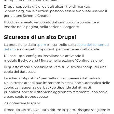
Drupal supporta già di default alcuni tipi di markup
Schema.org, ma le funzioni possono essere ampliate usando il
generatore Schema Creator.
Il codice generato va copiato dal campo corrispondente e
inserito nella pagina, nella sezione "Sorgente".
Sicurezza di un sito Drupal
La protezione dallo
spam
e il controllo sulla
copia dei contenuti
del sito
sono aspetti importanti per mantenerlo affidabile.
1. Il backup si configura installando e attivando il
modulo Backup and Migrate nella sezione "Configurazione".
In questo modo è possibile salvare sul disco del computer una
copia del database.
La scheda "Ripristina" permette di recuperare i dati salvati.
Nella stessa area si può impostare la creazione automatica delle
copie. La frequenza dei backup dipende dal ritmo di
pubblicazione: se il sito viene aggiornato raramente, non serve
creare copie troppo spesso.
2. Contrastare lo spam.
Il modulo CAPTCHA aiuta a ridurre lo spam. Bisogna scegliere le