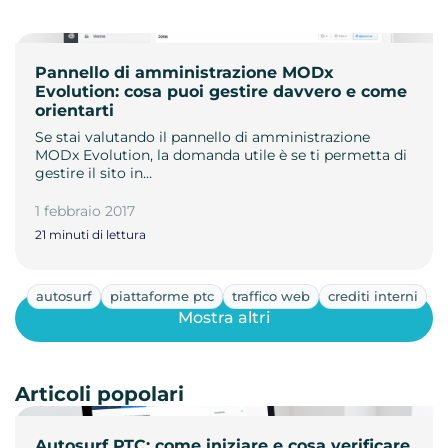
Pannello di amministrazione MODx
Evolution: cosa puoi gestire davvero e come
orientarti
Se stai valutando il pannello di amministrazione
MODx Evolution, la domanda utile è se ti permetta di
gestire il sito in…
1 febbraio 2017
21 minuti di lettura
autosurf
piattaforme ptc
traffico web
crediti interni
Mostra altri
Articoli popolari
Autosurf PTC: come iniziare e cosa verificare