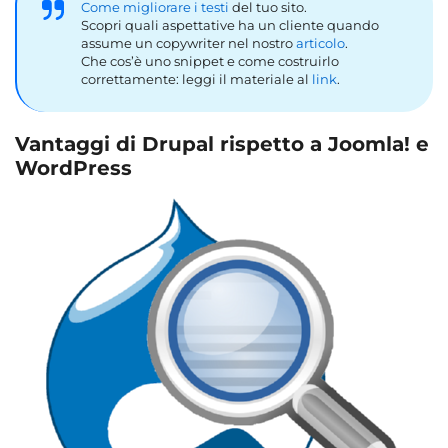
Come migliorare i testi
del tuo sito.
Scopri quali aspettative ha un cliente quando
assume un copywriter nel nostro
articolo
.
Che cos’è uno snippet e come costruirlo
correttamente: leggi il materiale al
link
.
Vantaggi di Drupal rispetto a Joomla! e
WordPress