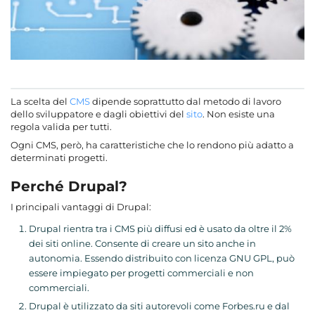
La scelta del
CMS
dipende soprattutto dal metodo di lavoro
dello sviluppatore e dagli obiettivi del
sito
. Non esiste una
regola valida per tutti.
Ogni CMS, però, ha caratteristiche che lo rendono più adatto a
determinati progetti.
Perché Drupal?
I principali vantaggi di Drupal:
Drupal rientra tra i CMS più diffusi ed è usato da oltre il 2%
dei siti online. Consente di creare un sito anche in
autonomia. Essendo distribuito con licenza GNU GPL, può
essere impiegato per progetti commerciali e non
commerciali.
Drupal è utilizzato da siti autorevoli come Forbes.ru e dal