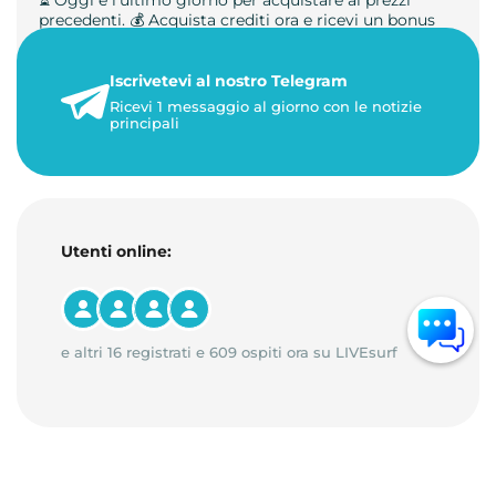
precedenti. 💰 Acquista crediti ora e ricevi un bonus
+50%. 🎁 Ricaric…
Iscrivetevi al nostro Telegram
23 maggio 2026
Ricevi 1 messaggio al giorno con le notizie
1 minuto di lettura
principali
Utenti online:
e altri 16 registrati e 609 ospiti ora su LIVEsurf