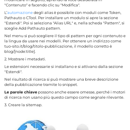
"Contenuto" e facendo clic su "Modifica".
L’
automazione
degli alias è possibile con moduli come Token,
Pathauto o CTool. Per installare un modulo si apre la sezione
"Estendi". Poi si seleziona "Alias URL" e, nella scheda "Pattern", si
sceglie Add Pathauto pattern.
Nel menu si può scegliere il tipo di pattern per ogni contenuto e
la lingua da usare nei modelli. Per ottenere un indirizzo come
tuo-sito.it/blog/titolo-pubblicazione, il modello corretto è
blog/[node:title].
2. Mostrare i metadati.
Le estensioni necessarie si installano e si attivano dalla sezione
"Estendi".
Nel risultato di ricerca si può mostrare una breve descrizione
della pubblicazione tramite lo snippet.
Le parole chiave
possono anche essere omesse, perché i motori
di ricerca non usano più questo campo come segnale rilevante.
3. Creare la sitemap.