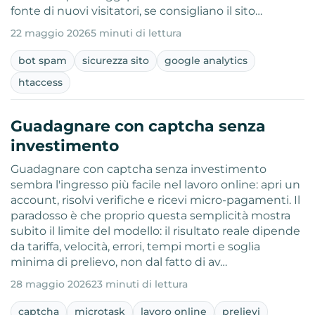
fonte di nuovi visitatori, se consigliano il sito…
22 maggio 2026
5 minuti di lettura
bot spam
sicurezza sito
google analytics
htaccess
Guadagnare con captcha senza
investimento
Guadagnare con captcha senza investimento
sembra l'ingresso più facile nel lavoro online: apri un
account, risolvi verifiche e ricevi micro-pagamenti. Il
paradosso è che proprio questa semplicità mostra
subito il limite del modello: il risultato reale dipende
da tariffa, velocità, errori, tempi morti e soglia
minima di prelievo, non dal fatto di av…
28 maggio 2026
23 minuti di lettura
captcha
microtask
lavoro online
prelievi