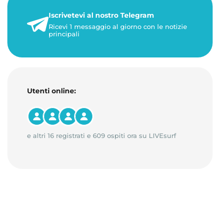
21 luglio 2026
Iscrivetevi al nostro Telegram
3 minuti di lettura
Ricevi 1 messaggio al giorno con le notizie
principali
Utenti online:
e altri 16 registrati e 609 ospiti ora su LIVEsurf