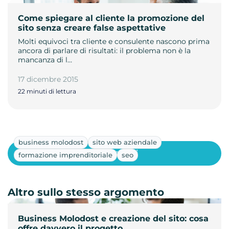
Come spiegare al cliente la promozione del
sito senza creare false aspettative
Molti equivoci tra cliente e consulente nascono prima
ancora di parlare di risultati: il problema non è la
mancanza di l…
17 dicembre 2015
22 minuti di lettura
business molodost
sito web aziendale
Mostra altri
formazione imprenditoriale
seo
Altro sullo stesso argomento
Business Molodost e creazione del sito: cosa
offre davvero il progetto