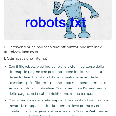
Gli interventi principali sono due: ottimizzazione interna e
ottimizzazione esterna.
1. Ottimizzazione interna:
Con il file robots.txt si indicano ai crawler il percorso della
sitemap, le pagine che possono essere indicizzate e le aree
da escludere. Un robots.txt configurato bene rende la
scansione più efficiente, perché il bot non perde tempo su
sezioni inutili o duplicative. Così la verifica e l’inserimento
delle pagine nei risultati richiedono meno tempo.
Configurazione della sitemap.xml. Se robots.txt indica dove
trovare la mappa del sito, la sitemap deve prima essere
creata. Una volta generata, va inviata in Google Webmaster