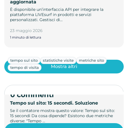
aggiornata
È disponibile un’interfaccia API per integrare la
piattaforma LIVEsurf in prodotti e servizi
personalizzati. Gestisci di…
23 maggio 2026
1 minuto di lettura
tempo sul sito
statistiche visite
metriche sito
Mostra altri
tempo di visita
0 commenti
Tempo sul sito: 15 secondi. Soluzione
Se il contatore mostra questo valore: Tempo sul sito:
15 secondi Da cosa dipende? Esistono due metriche
diverse: "Tempo …