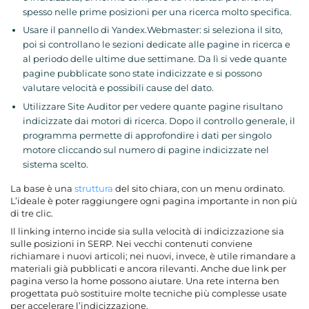
spesso nelle prime posizioni per una ricerca molto specifica.
Usare il pannello di Yandex.Webmaster: si seleziona il sito,
poi si controllano le sezioni dedicate alle pagine in ricerca e
al periodo delle ultime due settimane. Da lì si vede quante
pagine pubblicate sono state indicizzate e si possono
valutare velocità e possibili cause del dato.
Utilizzare Site Auditor per vedere quante pagine risultano
indicizzate dai motori di ricerca. Dopo il controllo generale, il
programma permette di approfondire i dati per singolo
motore cliccando sul numero di pagine indicizzate nel
sistema scelto.
La base è una
struttura
del sito chiara, con un menu ordinato.
L’ideale è poter raggiungere ogni pagina importante in non più
di tre clic.
Il linking interno incide sia sulla velocità di indicizzazione sia
sulle posizioni in SERP. Nei vecchi contenuti conviene
richiamare i nuovi articoli; nei nuovi, invece, è utile rimandare a
materiali già pubblicati e ancora rilevanti. Anche due link per
pagina verso la home possono aiutare. Una rete interna ben
progettata può sostituire molte tecniche più complesse usate
per accelerare l’indicizzazione.