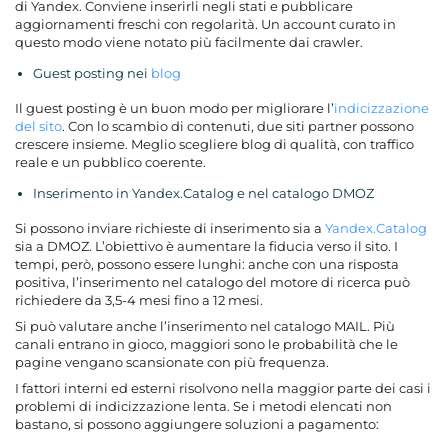
di Yandex. Conviene inserirli negli stati e pubblicare
aggiornamenti freschi con regolarità. Un account curato in
questo modo viene notato più facilmente dai crawler.
Guest posting nei
blog
Il guest posting è un buon modo per migliorare l’
indicizzazione
del sito
. Con lo scambio di contenuti, due siti partner possono
crescere insieme. Meglio scegliere blog di qualità, con traffico
reale e un pubblico coerente.
Inserimento in Yandex.Catalog e nel catalogo DMOZ
Si possono inviare richieste di inserimento sia a
Yandex.Catalog
sia a DMOZ. L’obiettivo è aumentare la fiducia verso il sito. I
tempi, però, possono essere lunghi: anche con una risposta
positiva, l’inserimento nel catalogo del motore di ricerca può
richiedere da 3,5-4 mesi fino a 12 mesi.
Si può valutare anche l’inserimento nel catalogo MAIL. Più
canali entrano in gioco, maggiori sono le probabilità che le
pagine vengano scansionate con più frequenza.
I fattori interni ed esterni risolvono nella maggior parte dei casi i
problemi di indicizzazione lenta. Se i metodi elencati non
bastano, si possono aggiungere soluzioni a pagamento: