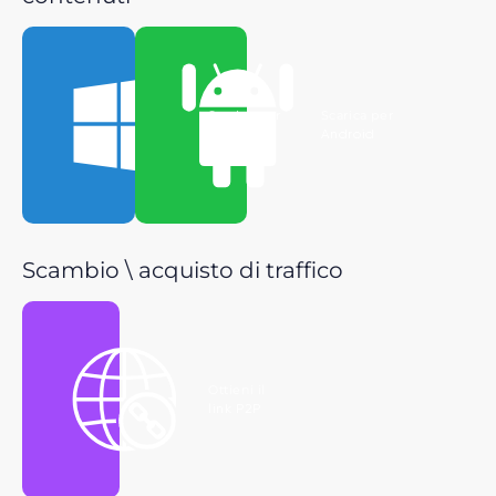
Scarica per
Scarica per
Windows
Android
Scambio \ acquisto di traffico
Ottieni il
link P2P