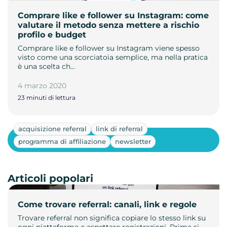
Comprare like e follower su Instagram: come
valutare il metodo senza mettere a rischio
profilo e budget
Comprare like e follower su Instagram viene spesso
visto come una scorciatoia semplice, ma nella pratica
è una scelta ch…
4 marzo 2020
23 minuti di lettura
acquisizione referral
link di referral
Mostra altri
programma di affiliazione
newsletter
Articoli popolari
Come trovare referral: canali, link e regole
Trovare referral non significa copiare lo stesso link su
ogni piattaforma e aspettare registrazioni. Prima si