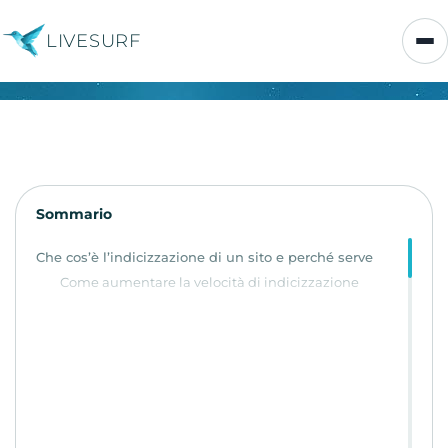
LIVESURF
Sommario
Che cos’è l’indicizzazione di un sito e perché serve
Come aumentare la velocità di indicizzazione