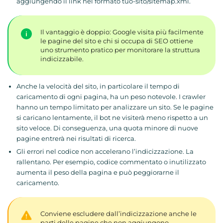
aggiungendo il link nel formato tuo-sito/sitemap.xml.
Il vantaggio è doppio: Google visita più facilmente
le pagine del sito e chi si occupa di SEO ottiene
uno strumento pratico per monitorare la struttura
indicizzabile.
Anche la velocità del sito, in particolare il tempo di
caricamento di ogni pagina, ha un peso notevole. I crawler
hanno un tempo limitato per analizzare un sito. Se le pagine
si caricano lentamente, il bot ne visiterà meno rispetto a un
sito veloce. Di conseguenza, una quota minore di nuove
pagine entrerà nei risultati di ricerca.
Gli errori nel codice non accelerano l’indicizzazione. La
rallentano. Per esempio, codice commentato o inutilizzato
aumenta il peso della pagina e può peggiorarne il
caricamento.
Conviene escludere dall’indicizzazione anche le
parti delle pagine che non aggiungono