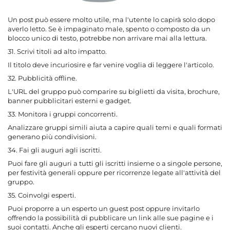
Un post può essere molto utile, ma l'utente lo capirà solo dopo
averlo letto. Se è impaginato male, spento o composto da un
blocco unico di testo, potrebbe non arrivare mai alla lettura.
31. Scrivi titoli ad alto impatto.
Il titolo deve incuriosire e far venire voglia di leggere l'articolo.
32. Pubblicità offline.
L'URL del gruppo può comparire su biglietti da visita, brochure,
banner pubblicitari esterni e gadget.
33. Monitora i gruppi concorrenti.
Analizzare gruppi simili aiuta a capire quali temi e quali formati
generano più condivisioni.
34. Fai gli auguri agli iscritti.
Puoi fare gli auguri a tutti gli iscritti insieme o a singole persone,
per festività generali oppure per ricorrenze legate all'attività del
gruppo.
35. Coinvolgi esperti.
Puoi proporre a un esperto un guest post oppure invitarlo
offrendo la possibilità di pubblicare un link alle sue pagine e i
suoi contatti. Anche gli esperti cercano nuovi clienti.