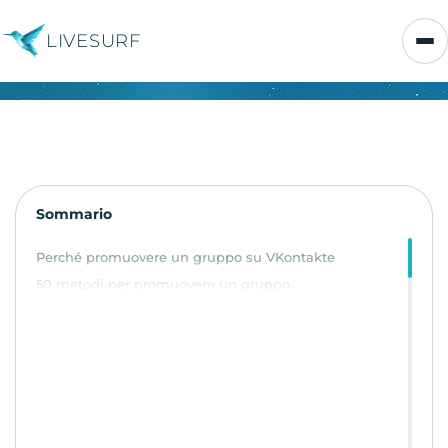
LIVESURF
Sommario
Perché promuovere un gruppo su VKontakte
50 metodi per promuovere un gruppo