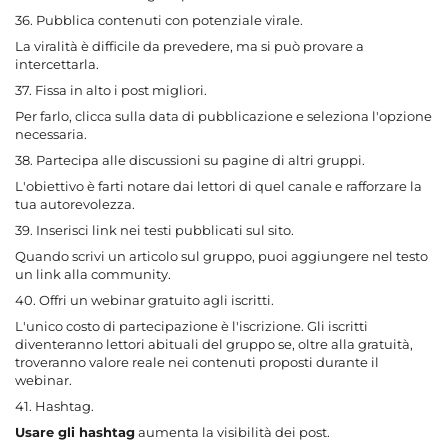
36. Pubblica contenuti con potenziale virale.
La viralità è difficile da prevedere, ma si può provare a
intercettarla.
37. Fissa in alto i post migliori.
Per farlo, clicca sulla data di pubblicazione e seleziona l'opzione
necessaria.
38. Partecipa alle discussioni su pagine di altri gruppi.
L'obiettivo è farti notare dai lettori di quel canale e rafforzare la
tua autorevolezza.
39. Inserisci link nei testi pubblicati sul sito.
Quando scrivi un articolo sul gruppo, puoi aggiungere nel testo
un link alla community.
40. Offri un webinar gratuito agli iscritti.
L'unico costo di partecipazione è l'iscrizione. Gli iscritti
diventeranno lettori abituali del gruppo se, oltre alla gratuità,
troveranno valore reale nei contenuti proposti durante il
webinar.
41. Hashtag.
Usare gli hashtag
aumenta la visibilità dei post.