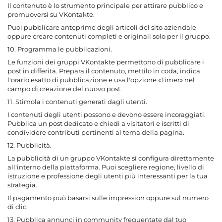
Il contenuto è lo strumento principale per attirare pubblico e
promuoversi su VKontakte.
Puoi pubblicare anteprime degli articoli del sito aziendale
oppure creare contenuti completi e originali solo per il gruppo.
10. Programma le pubblicazioni.
Le funzioni dei gruppi VKontakte permettono di pubblicare i
post in differita. Prepara il contenuto, mettilo in coda, indica
l'orario esatto di pubblicazione e usa l'opzione «Timer» nel
campo di creazione del nuovo post.
11. Stimola i contenuti generati dagli utenti.
I contenuti degli utenti possono e devono essere incoraggiati.
Pubblica un post dedicato e chiedi a visitatori e iscritti di
condividere contributi pertinenti al tema della pagina.
12. Pubblicità.
La pubblicità di un gruppo VKontakte si configura direttamente
all'interno della piattaforma. Puoi scegliere regione, livello di
istruzione e professione degli utenti più interessanti per la tua
strategia.
Il pagamento può basarsi sulle impression oppure sul numero
di clic.
13. Pubblica annunci in community frequentate dal tuo