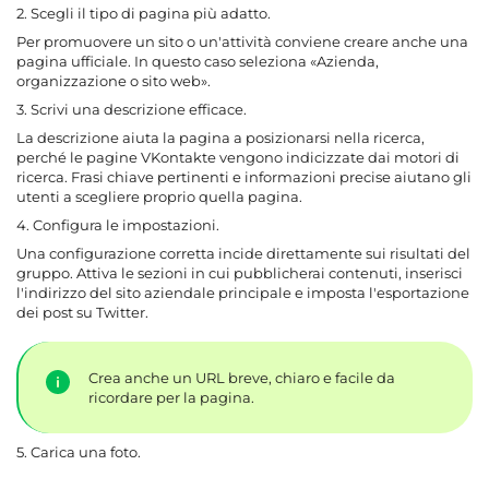
2. Scegli il tipo di pagina più adatto.
Per promuovere un sito o un'attività conviene creare anche una
pagina ufficiale. In questo caso seleziona «Azienda,
organizzazione o sito web».
3. Scrivi una descrizione efficace.
La descrizione aiuta la pagina a posizionarsi nella ricerca,
perché le pagine VKontakte vengono indicizzate dai motori di
ricerca. Frasi chiave pertinenti e informazioni precise aiutano gli
utenti a scegliere proprio quella pagina.
4. Configura le impostazioni.
Una configurazione corretta incide direttamente sui risultati del
gruppo. Attiva le sezioni in cui pubblicherai contenuti, inserisci
l'indirizzo del sito aziendale principale e imposta l'esportazione
dei post su Twitter.
Crea anche un URL breve, chiaro e facile da
ricordare per la pagina.
5. Carica una foto.