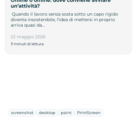
Online o offline: dove conviene avviare
un’attività?
­ Quando il lavoro senza sosta sotto un capo rigido
diventa insostenibile, l’idea di mettersi in proprio
arriva quasi da…
22 maggio 2026
11 minuti di lettura
screenshot
desktop
paint
PrintScreen