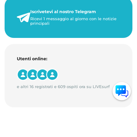
22 maggio 2026
Iscrivetevi al nostro Telegram
1 minuto di lettura
Ricevi 1 messaggio al giorno con le notizie
principali
Utenti online:
e altri 16 registrati e 609 ospiti ora su LIVEsurf