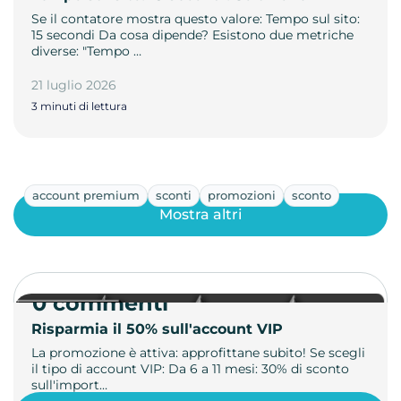
Se il contatore mostra questo valore: Tempo sul sito:
15 secondi Da cosa dipende? Esistono due metriche
diverse: "Tempo …
21 luglio 2026
3 minuti di lettura
account premium
sconti
promozioni
sconto
Mostra altri
0 commenti
Risparmia il 50% sull'account VIP
La promozione è attiva: approfittane subito! Se scegli
il tipo di account VIP: Da 6 a 11 mesi: 30% di sconto
sull'import…