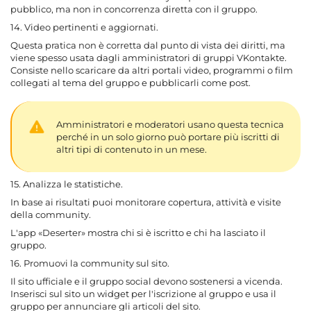
pubblico, ma non in concorrenza diretta con il gruppo.
14. Video pertinenti e aggiornati.
Questa pratica non è corretta dal punto di vista dei diritti, ma
viene spesso usata dagli amministratori di gruppi VKontakte.
Consiste nello scaricare da altri portali video, programmi o film
collegati al tema del gruppo e pubblicarli come post.
Amministratori e moderatori usano questa tecnica
perché in un solo giorno può portare più iscritti di
altri tipi di contenuto in un mese.
15. Analizza le statistiche.
In base ai risultati puoi monitorare copertura, attività e visite
della community.
L'app «Deserter» mostra chi si è iscritto e chi ha lasciato il
gruppo.
16. Promuovi la community sul sito.
Il sito ufficiale e il gruppo social devono sostenersi a vicenda.
Inserisci sul sito un widget per l'iscrizione al gruppo e usa il
gruppo per annunciare gli articoli del sito.