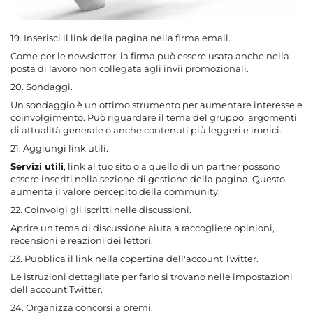
19. Inserisci il link della pagina nella firma email.
Come per le newsletter, la firma può essere usata anche nella
posta di lavoro non collegata agli invii promozionali.
20. Sondaggi.
Un sondaggio è un ottimo strumento per aumentare interesse e
coinvolgimento. Può riguardare il tema del gruppo, argomenti
di attualità generale o anche contenuti più leggeri e ironici.
21. Aggiungi link utili.
Servizi utili
, link al tuo sito o a quello di un partner possono
essere inseriti nella sezione di gestione della pagina. Questo
aumenta il valore percepito della community.
22. Coinvolgi gli iscritti nelle discussioni.
Aprire un tema di discussione aiuta a raccogliere opinioni,
recensioni e reazioni dei lettori.
23. Pubblica il link nella copertina dell'account Twitter.
Le istruzioni dettagliate per farlo si trovano nelle impostazioni
dell'account Twitter.
24. Organizza concorsi a premi.