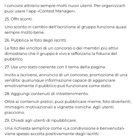
I concorsi attirano sempre molti nuovi utenti. Per organizzarli
puoi usare l'app «Contest Manager».
25. Offri sconti.
Uno sconto in cambio dell'iscrizione al gruppo funziona quasi
sempre molto bene.
26. Pubblica le foto degli iscritti.
Le foto dei vincitori di un concorso o dei membri più attivi
dimostrano che il gruppo è vivo e rafforzano la fiducia del
pubblico.
27. Usa uno stato coerente con il tema della pagina.
Invito a iscriversi, annuncio di un concorso, promozione di una
vendita: qualunque informazione capace di agganciare
emotivamente il pubblico può funzionare come stato.
28. Aggiungi contenuti di intrattenimento.
Oltre ai contenuti pratici, puoi pubblicare meme, foto divertenti,
immagini motivazionali e vignette ironiche. Agli utenti
piacciono.
29. Chiedi agli utenti di ripubblicare.
Una richiesta semplice come «La condivisione è benvenuta!»
viene spesso accolta positivamente dagli iscritti.