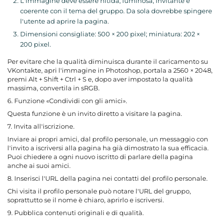
L'immagine deve essere nitida, luminosa, invitante e
coerente con il tema del gruppo. Da sola dovrebbe spingere
l'utente ad aprire la pagina.
Dimensioni consigliate: 500 × 200 pixel; miniatura: 202 ×
200 pixel.
Per evitare che la qualità diminuisca durante il caricamento su
VKontakte, apri l'immagine in Photoshop, portala a 2560 × 2048,
premi Alt + Shift + Ctrl + S e, dopo aver impostato la qualità
massima, convertila in sRGB.
6. Funzione «Condividi con gli amici».
Questa funzione è un invito diretto a visitare la pagina.
7. Invita all'iscrizione.
Inviare ai propri amici, dal profilo personale, un messaggio con
l'invito a iscriversi alla pagina ha già dimostrato la sua efficacia.
Puoi chiedere a ogni nuovo iscritto di parlare della pagina
anche ai suoi amici.
8. Inserisci l'URL della pagina nei contatti del profilo personale.
Chi visita il profilo personale può notare l'URL del gruppo,
soprattutto se il nome è chiaro, aprirlo e iscriversi.
9. Pubblica contenuti originali e di qualità.