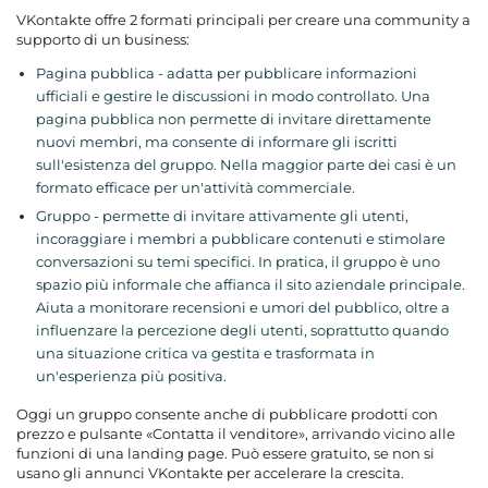
VKontakte offre 2 formati principali per creare una community a
supporto di un business:
Pagina pubblica - adatta per pubblicare informazioni
ufficiali e gestire le discussioni in modo controllato. Una
pagina pubblica non permette di invitare direttamente
nuovi membri, ma consente di informare gli iscritti
sull'esistenza del gruppo. Nella maggior parte dei casi è un
formato efficace per un'attività commerciale.
Gruppo - permette di invitare attivamente gli utenti,
incoraggiare i membri a pubblicare contenuti e stimolare
conversazioni su temi specifici. In pratica, il gruppo è uno
spazio più informale che affianca il sito aziendale principale.
Aiuta a monitorare recensioni e umori del pubblico, oltre a
influenzare la percezione degli utenti, soprattutto quando
una situazione critica va gestita e trasformata in
un'esperienza più positiva.
Oggi un gruppo consente anche di pubblicare prodotti con
prezzo e pulsante «Contatta il venditore», arrivando vicino alle
funzioni di una landing page. Può essere gratuito, se non si
usano gli annunci VKontakte per accelerare la crescita.