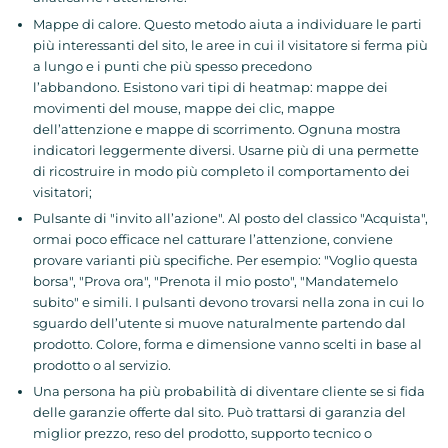
Mappe di calore. Questo metodo aiuta a individuare le parti
più interessanti del sito, le aree in cui il visitatore si ferma più
a lungo e i punti che più spesso precedono
l’abbandono. Esistono vari tipi di heatmap: mappe dei
movimenti del mouse, mappe dei clic, mappe
dell’attenzione e mappe di scorrimento. Ognuna mostra
indicatori leggermente diversi. Usarne più di una permette
di ricostruire in modo più completo il comportamento dei
visitatori;
Pulsante di "invito all’azione". Al posto del classico "Acquista",
ormai poco efficace nel catturare l’attenzione, conviene
provare varianti più specifiche. Per esempio: "Voglio questa
borsa", "Prova ora", "Prenota il mio posto", "Mandatemelo
subito" e simili. I pulsanti devono trovarsi nella zona in cui lo
sguardo dell’utente si muove naturalmente partendo dal
prodotto. Colore, forma e dimensione vanno scelti in base al
prodotto o al servizio.
Una persona ha più probabilità di diventare cliente se si fida
delle garanzie offerte dal sito. Può trattarsi di garanzia del
miglior prezzo, reso del prodotto, supporto tecnico o