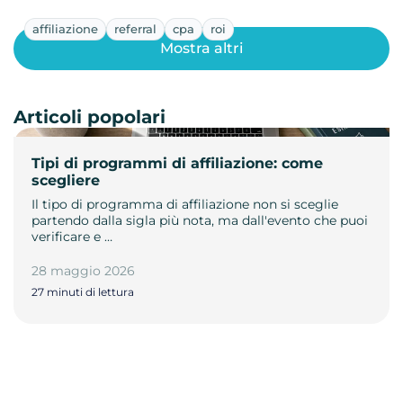
affiliazione
referral
cpa
roi
Mostra altri
Articoli popolari
Tipi di programmi di affiliazione: come
scegliere
Il tipo di programma di affiliazione non si sceglie
partendo dalla sigla più nota, ma dall'evento che puoi
verificare e …
28 maggio 2026
27 minuti di lettura