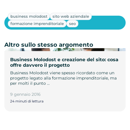
business molodost
sito web aziendale
Mostra altri
formazione imprenditoriale
seo
Altro sullo stesso argomento
Business Molodost e creazione del sito: cosa
offre davvero il progetto
Business Molodost viene spesso ricordato come un
progetto legato alla formazione imprenditoriale, ma
per molti il punto …
9 gennaio 2016
24 minuti di lettura