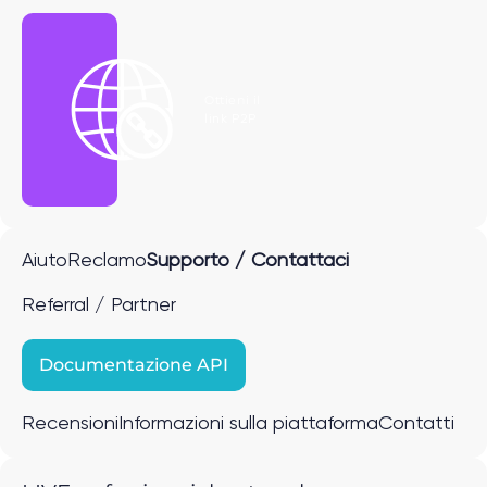
Ottieni il
link P2P
Aiuto
Reclamo
Supporto / Contattaci
Referral / Partner
Documentazione API
Recensioni
Informazioni sulla piattaforma
Contatti