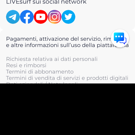
LIVEsurf sui social network
Pagamenti, attivazione del servizio, rimborsi
e altre informazioni sull’uso della piattaforma
Richiesta relativa ai dati personali
Resi e rimborsi
Termini di abbonamento
Termini di vendita di servizi e prodotti digitali
Dati aziendali / Note legali
Termini di servizio
Informativa sulla privacy / Informativa sul
trattamento dei dati personali
Informativa sui cookie
© 2011 —
2026
LIVEsurf.org