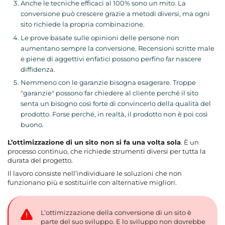
Anche le tecniche efficaci al 100% sono un mito. La
conversione può crescere grazie a metodi diversi, ma ogni
sito richiede la propria combinazione.
Le prove basate sulle opinioni delle persone non
aumentano sempre la conversione. Recensioni scritte male
e piene di aggettivi enfatici possono perfino far nascere
diffidenza.
Nemmeno con le garanzie bisogna esagerare. Troppe
"garanzie" possono far chiedere al cliente perché il sito
senta un bisogno così forte di convincerlo della qualità del
prodotto. Forse perché, in realtà, il prodotto non è poi così
buono.
L’ottimizzazione di un sito non si fa una volta sola
. È un
processo continuo, che richiede strumenti diversi per tutta la
durata del progetto.
Il lavoro consiste nell’individuare le soluzioni che non
funzionano più e sostituirle con alternative migliori.
L’ottimizzazione della conversione di un sito è
parte del suo sviluppo. E lo sviluppo non dovrebbe