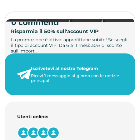
0 commenti
Risparmia il 50% sull'account VIP
La promozione è attiva: approfittane subito! Se scegli
il tipo di account VIP: Da 6 a 11 mesi: 30% di sconto
sull'import…
22 maggio 2026
Iscrivetevi al nostro Telegram
1 minuto di lettura
Ricevi 1 messaggio al giorno con le notizie
principali
Utenti online: