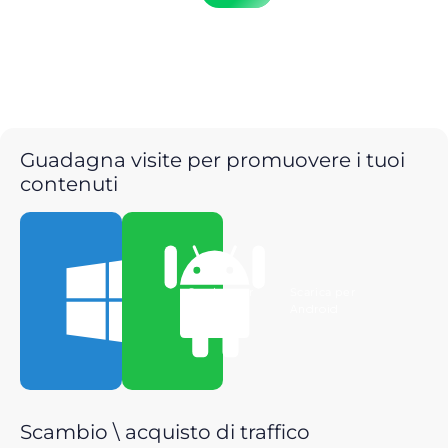
Guadagna visite per promuovere i tuoi
contenuti
Scarica per
Scarica per
Windows
Android
Scambio \ acquisto di traffico