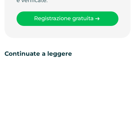
e verificate.
Registrazione gratuita
Continuate a leggere