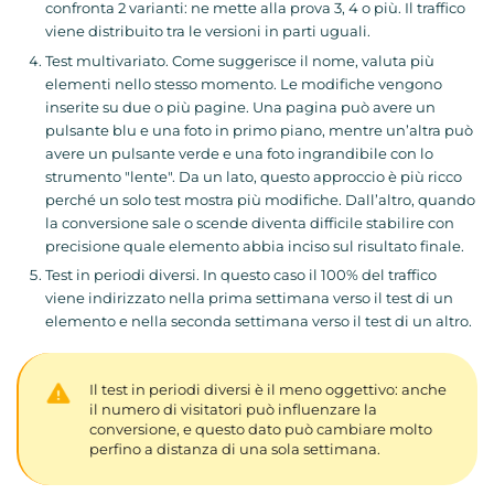
confronta 2 varianti: ne mette alla prova 3, 4 o più. Il traffico
viene distribuito tra le versioni in parti uguali.
Test multivariato. Come suggerisce il nome, valuta più
elementi nello stesso momento. Le modifiche vengono
inserite su due o più pagine. Una pagina può avere un
pulsante blu e una foto in primo piano, mentre un’altra può
avere un pulsante verde e una foto ingrandibile con lo
strumento "lente". Da un lato, questo approccio è più ricco
perché un solo test mostra più modifiche. Dall’altro, quando
la conversione sale o scende diventa difficile stabilire con
precisione quale elemento abbia inciso sul risultato finale.
Test in periodi diversi. In questo caso il 100% del traffico
viene indirizzato nella prima settimana verso il test di un
elemento e nella seconda settimana verso il test di un altro.
Il test in periodi diversi è il meno oggettivo: anche
il numero di visitatori può influenzare la
conversione, e questo dato può cambiare molto
perfino a distanza di una sola settimana.