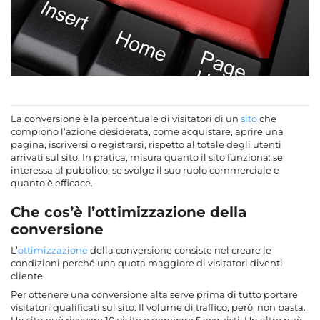
La conversione è la percentuale di visitatori di un
sito
che
compiono l’azione desiderata, come acquistare, aprire una
pagina, iscriversi o registrarsi, rispetto al totale degli utenti
arrivati sul sito. In pratica, misura quanto il sito funziona: se
interessa al pubblico, se svolge il suo ruolo commerciale e
quanto è efficace.
Che cos’è l’ottimizzazione della
conversione
L’
ottimizzazione
della conversione consiste nel creare le
condizioni perché una quota maggiore di visitatori diventi
cliente.
Per ottenere una conversione alta serve prima di tutto portare
visitatori qualificati sul sito. Il volume di traffico, però, non basta.
Un sito può ricevere 10 visite e generare 5 acquisti. Un altro può