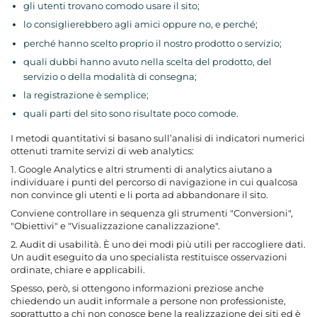
gli utenti trovano comodo usare il sito;
lo consiglierebbero agli amici oppure no, e perché;
perché hanno scelto proprio il nostro prodotto o servizio;
quali dubbi hanno avuto nella scelta del prodotto, del
servizio o della modalità di consegna;
la registrazione è semplice;
quali parti del sito sono risultate poco comode.
I metodi quantitativi si basano sull’analisi di indicatori numerici
ottenuti tramite servizi di web analytics:
1. Google Analytics e altri strumenti di analytics aiutano a
individuare i punti del percorso di navigazione in cui qualcosa
non convince gli utenti e li porta ad abbandonare il sito.
Conviene controllare in sequenza gli strumenti "Conversioni",
"Obiettivi" e "Visualizzazione canalizzazione".
2. Audit di usabilità. È uno dei modi più utili per raccogliere dati.
Un audit eseguito da uno specialista restituisce osservazioni
ordinate, chiare e applicabili.
Spesso, però, si ottengono informazioni preziose anche
chiedendo un audit informale a persone non professioniste,
soprattutto a chi non conosce bene la realizzazione dei siti ed è