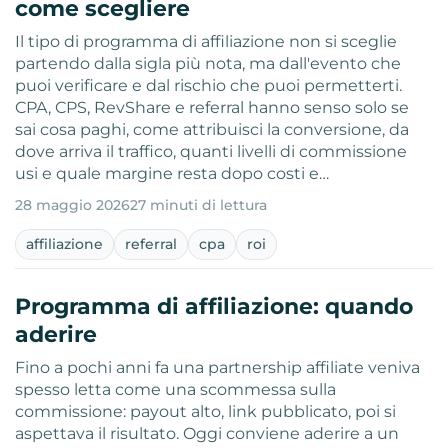
come scegliere
Il tipo di programma di affiliazione non si sceglie
partendo dalla sigla più nota, ma dall'evento che
puoi verificare e dal rischio che puoi permetterti.
CPA, CPS, RevShare e referral hanno senso solo se
sai cosa paghi, come attribuisci la conversione, da
dove arriva il traffico, quanti livelli di commissione
usi e quale margine resta dopo costi e…
28 maggio 2026
27 minuti di lettura
affiliazione
referral
cpa
roi
Programma di affiliazione: quando
aderire
Fino a pochi anni fa una partnership affiliate veniva
spesso letta come una scommessa sulla
commissione: payout alto, link pubblicato, poi si
aspettava il risultato. Oggi conviene aderire a un