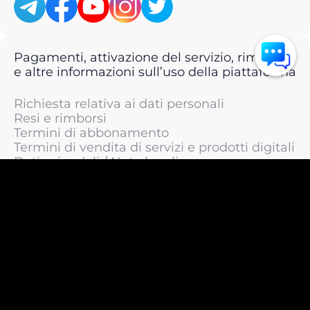
Pagamenti, attivazione del servizio, rimborsi
e altre informazioni sull’uso della piattaforma
Richiesta relativa ai dati personali
Resi e rimborsi
Termini di abbonamento
Termini di vendita di servizi e prodotti digitali
Dati aziendali / Note legali
Termini di servizio
Informativa sulla privacy / Informativa sul
trattamento dei dati personali
Informativa sui cookie
© 2011 —
2026
LIVEsurf.org