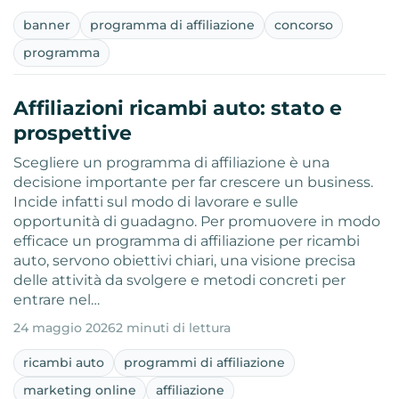
banner
programma di affiliazione
concorso
programma
Affiliazioni ricambi auto: stato e
prospettive
Scegliere un programma di affiliazione è una
decisione importante per far crescere un business.
Incide infatti sul modo di lavorare e sulle
opportunità di guadagno. Per promuovere in modo
efficace un programma di affiliazione per ricambi
auto, servono obiettivi chiari, una visione precisa
delle attività da svolgere e metodi concreti per
entrare nel…
24 maggio 2026
2 minuti di lettura
ricambi auto
programmi di affiliazione
marketing online
affiliazione