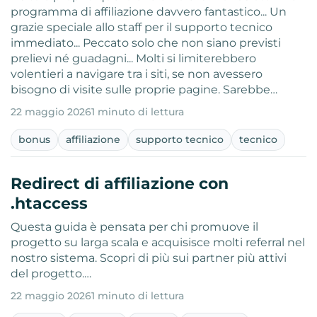
programma di affiliazione davvero fantastico... Un
grazie speciale allo staff per il supporto tecnico
immediato... Peccato solo che non siano previsti
prelievi né guadagni... Molti si limiterebbero
volentieri a navigare tra i siti, se non avessero
bisogno di visite sulle proprie pagine. Sarebbe…
22 maggio 2026
1 minuto di lettura
bonus
affiliazione
supporto tecnico
tecnico
Redirect di affiliazione con
.htaccess
Questa guida è pensata per chi promuove il
progetto su larga scala e acquisisce molti referral nel
nostro sistema. Scopri di più sui partner più attivi
del progetto.…
22 maggio 2026
1 minuto di lettura