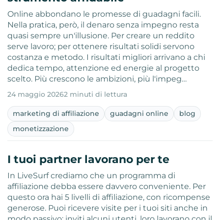
Online abbondano le promesse di guadagni facili.
Nella pratica, però, il denaro senza impegno resta
quasi sempre un'illusione. Per creare un reddito
serve lavoro; per ottenere risultati solidi servono
costanza e metodo. I risultati migliori arrivano a chi
dedica tempo, attenzione ed energie al progetto
scelto. Più crescono le ambizioni, più l'impeg…
24 maggio 2026
2 minuti di lettura
marketing di affiliazione
guadagni online
blog
monetizzazione
I tuoi partner lavorano per te
In LiveSurf crediamo che un programma di
affiliazione debba essere davvero conveniente. Per
questo ora hai 5 livelli di affiliazione, con ricompense
generose. Puoi ricevere visite per i tuoi siti anche in
modo passivo: inviti alcuni utenti, loro lavorano con il