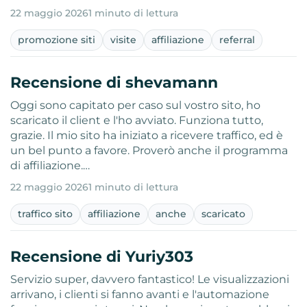
22 maggio 2026
1 minuto di lettura
promozione siti
visite
affiliazione
referral
Recensione di shevamann
Oggi sono capitato per caso sul vostro sito, ho
scaricato il client e l'ho avviato. Funziona tutto,
grazie. Il mio sito ha iniziato a ricevere traffico, ed è
un bel punto a favore. Proverò anche il programma
di affiliazione.…
22 maggio 2026
1 minuto di lettura
traffico sito
affiliazione
anche
scaricato
Recensione di Yuriy303
Servizio super, davvero fantastico! Le visualizzazioni
arrivano, i clienti si fanno avanti e l'automazione