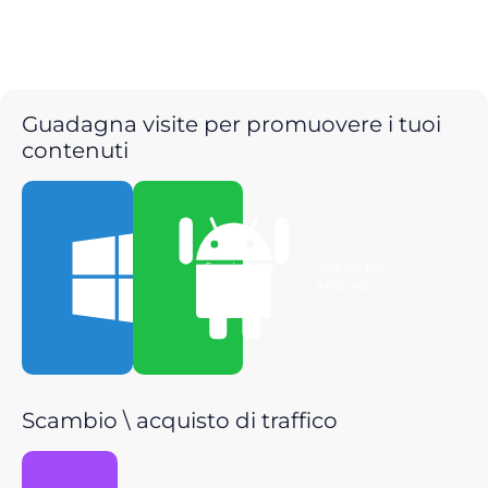
Guadagna visite per promuovere i tuoi
contenuti
Scarica per
Scarica per
Windows
Android
Scambio \ acquisto di traffico