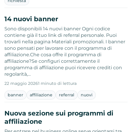
richiesta
14 nuovi banner
Sono disponibili 14 nuovi banner Ogni codice
contiene già il tuo link di referral personale. Puoi
trovarli nella pagina Materiali promozionali. I banner
sono pensati per lavorare con il programma di
affiliazione.Che cosa offre il programma di
affiliazione?Se configuri correttamente il
programma di affiliazione puoi ricevere crediti con
regolarità,…
22 maggio 2026
1 minuto di lettura
banner
affiliazione
referral
nuovi
Nuova sezione sui programmi di
affiliazione
Per entrare nel business online serve orientarsi tra