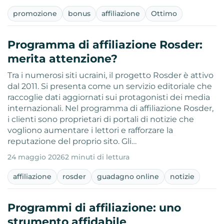
promozione
bonus
affiliazione
Ottimo
Programma di affiliazione Rosder:
merita attenzione?
Tra i numerosi siti ucraini, il progetto Rosder è attivo
dal 2011. Si presenta come un servizio editoriale che
raccoglie dati aggiornati sui protagonisti dei media
internazionali. Nel programma di affiliazione Rosder,
i clienti sono proprietari di portali di notizie che
vogliono aumentare i lettori e rafforzare la
reputazione del proprio sito. Gli…
24 maggio 2026
2 minuti di lettura
affiliazione
rosder
guadagno online
notizie
Programmi di affiliazione: uno
strumento affidabile