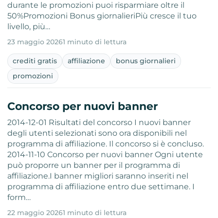
durante le promozioni puoi risparmiare oltre il
50%Promozioni Bonus giornalieriPiù cresce il tuo
livello, più…
23 maggio 2026
1 minuto di lettura
crediti gratis
affiliazione
bonus giornalieri
promozioni
Concorso per nuovi banner
2014-12-01 Risultati del concorso I nuovi banner
degli utenti selezionati sono ora disponibili nel
programma di affiliazione. Il concorso si è concluso.
2014-11-10 Concorso per nuovi banner Ogni utente
può proporre un banner per il programma di
affiliazione.I banner migliori saranno inseriti nel
programma di affiliazione entro due settimane. I
form…
22 maggio 2026
1 minuto di lettura