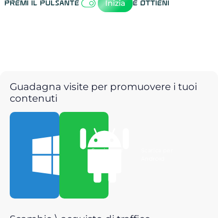
Inizia
Premi il pulsante
e ottieni
Guadagna visite per promuovere i tuoi
contenuti
Scarica per
Scarica per
Windows
Android