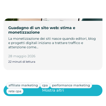
Guadagno di un sito web: stima e
monetizzazione
La monetizzazione dei siti nasce quando editori, blog
e progetti digitali iniziano a trattare traffico e
attenzione come…
28 maggio 2026
22 minuti di lettura
affiliate marketing
cpa
performance marketing
Mostra altri
rete cpa