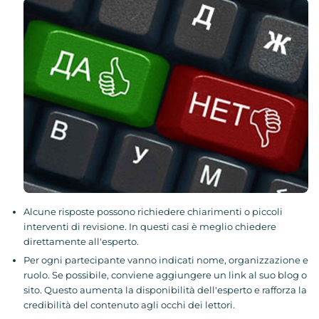
Alcune risposte possono richiedere chiarimenti o piccoli
interventi di revisione. In questi casi è meglio chiedere
direttamente all'esperto.
Per ogni partecipante vanno indicati nome, organizzazione e
ruolo. Se possibile, conviene aggiungere un link al suo blog o
sito. Questo aumenta la disponibilità dell'esperto e rafforza la
credibilità del contenuto agli occhi dei lettori.