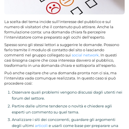
La scelta del tema incide sull'interesse del pubblico e sul
numero di visitatori che il contenuto può attirare. Anche la
formulazione conta: una domanda chiara fa percepire
l'intervistatore come preparato agli occhi dell'esperto.
Spesso sono gli stessi lettori a suggerire le domande. Possono
farlo tramite il modulo di contatto del sito o lasciando
commenti nel gruppo collegato sui
social network
. In questi
casi bisogna capire che cosa interessa davvero al pubblico,
trasformarlo in una domanda chiara e sottoporla all'esperto.
Può anche capitare che una domanda pronta non ci sia, ma
l'intervista vada comunque realizzata. In questo caso si può
procedere così:
Osservare quali problemi vengono discussi dagli utenti nei
forum del settore.
Partire dalle ultime tendenze o novità e chiedere agli
esperti un commento su quel tema.
Analizzare i siti dei concorrenti, guardare gli argomenti
degli ultimi
articoli
e usarli come base per preparare una