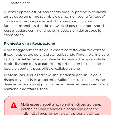
partecipare.
Questo approccio funziona spesso meglio, perché la richiesta
arriva dopo un primo scambio e quindi non suona "a freddo"
come nei due casi precedenti. Lo stesso principio può
funzionare anche sui social network: si possono apprezzare i
post e lasciare commenti, se le impostazioni del gruppo lo
consentono.
Richiesta di partecipazione
Il messaggio all'esperto deve essere corretto, chiaro e cortese.
Bisogna spiegare perché si sta realizzando l'intervista, indicare
l'attualità del tema e formulare la domanda. È importante far
capire il valore del suo parere, ringraziarlo per l'attenzione e
lasciare aperta la possibilità di collaborazione.
In alcuni casi si può indicare una scadenza per l'invio delle
risposte. Non esiste una formula valida per tutti: con persone
diverse funzionano approcci diversi. Serve provare, osservare la
reazione e adattare il tono.
Molti esperti accettano volentieri di partecipare,
perché per loro è anche un'occasione per dare
visibilità al proprio nome e alla propria attività.