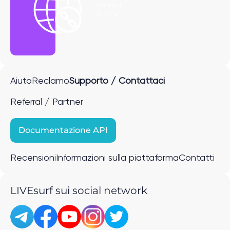
Ottieni il
link P2P
Aiuto
Reclamo
Supporto / Contattaci
Referral / Partner
Documentazione API
Recensioni
Informazioni sulla piattaforma
Contatti
LIVEsurf sui social network