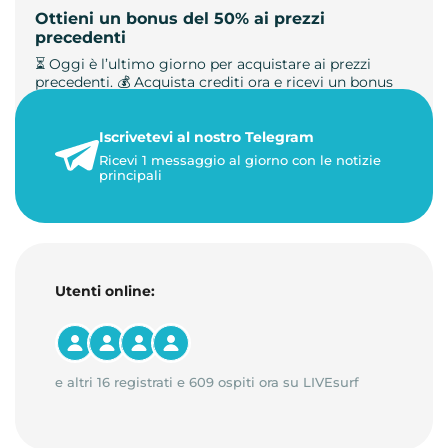
Ottieni un bonus del 50% ai prezzi
precedenti
⏳ Oggi è l’ultimo giorno per acquistare ai prezzi
precedenti. 💰 Acquista crediti ora e ricevi un bonus
+50%. 🎁 Ricaric…
Iscrivetevi al nostro Telegram
23 maggio 2026
Ricevi 1 messaggio al giorno con le notizie
1 minuto di lettura
principali
Utenti online:
e altri 16 registrati e 609 ospiti ora su LIVEsurf