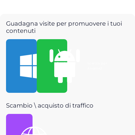
Guadagna visite per promuovere i tuoi
contenuti
Scarica per
Scarica per
Windows
Android
Scambio \ acquisto di traffico