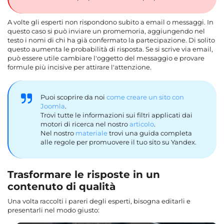
A volte gli esperti non rispondono subito a email o messaggi. In
questo caso si può inviare un promemoria, aggiungendo nel
testo i nomi di chi ha già confermato la partecipazione. Di solito
questo aumenta le probabilità di risposta. Se si scrive via email,
può essere utile cambiare l'oggetto del messaggio e provare
formule più incisive per attirare l'attenzione.
Puoi scoprire da noi
come creare un sito con
Joomla
.
Trovi tutte le informazioni sui filtri applicati dai
motori di ricerca nel nostro
articolo
.
Nel nostro
materiale
trovi una guida completa
alle regole per promuovere il tuo sito su Yandex.
Trasformare le risposte in un
contenuto di qualità
Una volta raccolti i pareri degli esperti, bisogna editarli e
presentarli nel modo giusto: