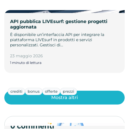
API pubblica LIVEsurf: gestione progetti
aggiornata
È disponibile un’interfaccia API per integrare la
piattaforma LIVEsurf in prodotti e servizi
personalizzati. Gestisci di…
23 maggio 2026
1 minuto di lettura
crediti
bonus
offerte
prezzi
Mostra altri
0 commenti