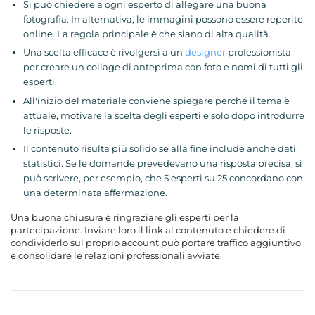
Si può chiedere a ogni esperto di allegare una buona
fotografia. In alternativa, le immagini possono essere reperite
online. La regola principale è che siano di alta qualità.
Una scelta efficace è rivolgersi a un
designer
professionista
per creare un collage di anteprima con foto e nomi di tutti gli
esperti.
All'inizio del materiale conviene spiegare perché il tema è
attuale, motivare la scelta degli esperti e solo dopo introdurre
le risposte.
Il contenuto risulta più solido se alla fine include anche dati
statistici. Se le domande prevedevano una risposta precisa, si
può scrivere, per esempio, che 5 esperti su 25 concordano con
una determinata affermazione.
Una buona chiusura è ringraziare gli esperti per la
partecipazione. Inviare loro il link al contenuto e chiedere di
condividerlo sul proprio account può portare traffico aggiuntivo
e consolidare le relazioni professionali avviate.