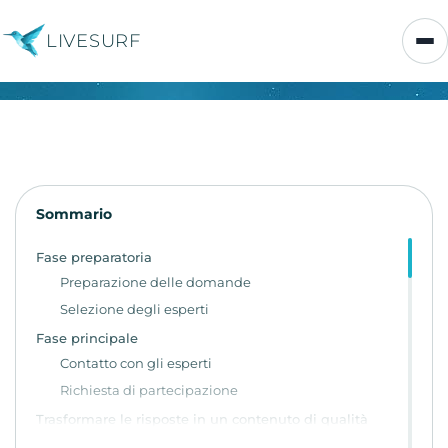
LIVESURF
Sommario
Fase preparatoria
Preparazione delle domande
Selezione degli esperti
Fase principale
Contatto con gli esperti
Richiesta di partecipazione
Trasformare le risposte in un contenuto di qualità