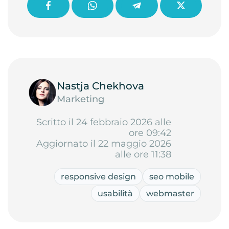
Nastja Chekhova
Marketing
Scritto il 24 febbraio 2026 alle
ore 09:42
Aggiornato il 22 maggio 2026
alle ore 11:38
responsive design
seo mobile
usabilità
webmaster