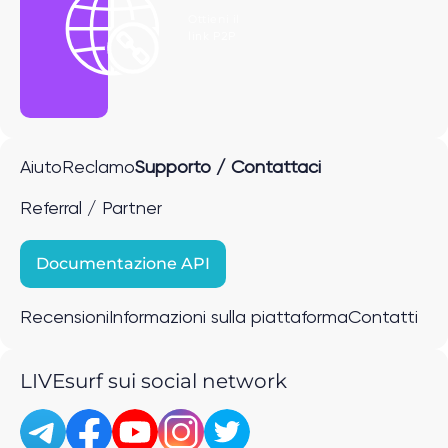
Ottieni il
link P2P
Aiuto
Reclamo
Supporto / Contattaci
Referral / Partner
Documentazione API
Recensioni
Informazioni sulla piattaforma
Contatti
LIVEsurf sui social network