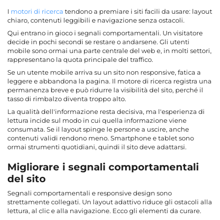
I
motori di ricerca
tendono a premiare i siti facili da usare: layout
chiaro, contenuti leggibili e navigazione senza ostacoli.
Qui entrano in gioco i segnali comportamentali. Un visitatore
decide in pochi secondi se restare o andarsene. Gli utenti
mobile sono ormai una parte centrale del web e, in molti settori,
rappresentano la quota principale del traffico.
Se un utente mobile arriva su un sito non responsive, fatica a
leggere e abbandona la pagina. Il motore di ricerca registra una
permanenza breve e può ridurre la visibilità del sito, perché il
tasso di rimbalzo diventa troppo alto.
La qualità dell'informazione resta decisiva, ma l'esperienza di
lettura incide sul modo in cui quella informazione viene
consumata. Se il layout spinge le persone a uscire, anche
contenuti validi rendono meno. Smartphone e tablet sono
ormai strumenti quotidiani, quindi il sito deve adattarsi.
Migliorare i segnali comportamentali
del sito
Segnali comportamentali e responsive design sono
strettamente collegati. Un layout adattivo riduce gli ostacoli alla
lettura, al clic e alla navigazione. Ecco gli elementi da curare.