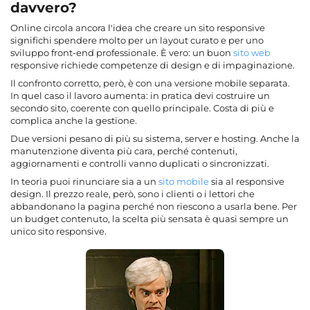
davvero?
Online circola ancora l'idea che creare un sito responsive
significhi spendere molto per un layout curato e per uno
sviluppo front-end professionale. È vero: un buon
sito web
responsive richiede competenze di design e di impaginazione.
Il confronto corretto, però, è con una versione mobile separata.
In quel caso il lavoro aumenta: in pratica devi costruire un
secondo sito, coerente con quello principale. Costa di più e
complica anche la gestione.
Due versioni pesano di più su sistema, server e hosting. Anche la
manutenzione diventa più cara, perché contenuti,
aggiornamenti e controlli vanno duplicati o sincronizzati.
In teoria puoi rinunciare sia a un
sito mobile
sia al responsive
design. Il prezzo reale, però, sono i clienti o i lettori che
abbandonano la pagina perché non riescono a usarla bene. Per
un budget contenuto, la scelta più sensata è quasi sempre un
unico sito responsive.