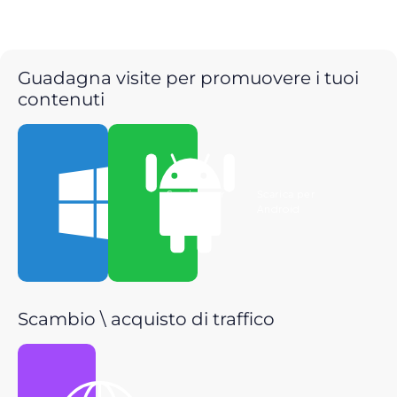
Guadagna visite per promuovere i tuoi
contenuti
Scarica per
Scarica per
Windows
Android
Scambio \ acquisto di traffico