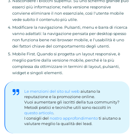
Nascondere i blocchi superflui. Su uno schermo grande può
esserci più informazione; nella versione responsive
conviene eliminare il non essenziale, così l'utente mobile
vede subito il contenuto più utile.
Modificare la navigazione. Pulsanti, menu e barra di ricerca
vanno adattati: la navigazione pensata per desktop spesso
non funziona bene nei browser mobile, e l'usabilità è uno
dei fattori chiave del comportamento degli utenti.
Mobile First. Quando si progetta un layout responsive, è
meglio partire dalla versione mobile, perché è la più
complessa da ottimizzare in termini di layout, pulsanti,
widget e singoli elementi.
Le menzioni del sito sul web
aiutano la
reputazione e la promozione online.
Vuoi aumentare gli iscritti della tua community?
Metodi pratici e tecniche utili sono raccolti in
questo articolo
.
I consigli del
nostro approfondimento
ti aiutano a
valutare meglio la qualità dei lead.