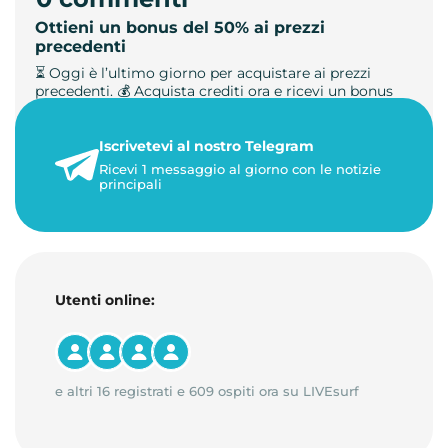
Ottieni un bonus del 50% ai prezzi
precedenti
⏳ Oggi è l’ultimo giorno per acquistare ai prezzi
precedenti. 💰 Acquista crediti ora e ricevi un bonus
+50%. 🎁 Ricaric…
Iscrivetevi al nostro Telegram
23 maggio 2026
Ricevi 1 messaggio al giorno con le notizie
1 minuto di lettura
principali
Utenti online:
e altri 16 registrati e 609 ospiti ora su LIVEsurf