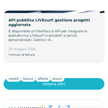
API pubblica LIVEsurf: gestione progetti
aggiornata
È disponibile un’interfaccia API per integrare la
piattaforma LIVEsurf in prodotti e servizi
personalizzati. Gestisci di…
23 maggio 2026
1 minuto di lettura
crediti
bonus
offerte
prezzi
Mostra altri
0 commenti