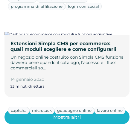
programma di affiliazione
login con social
Estensioni Simpla CMS per ecommerce:
quali moduli scegliere e come configurarli
Un negozio online costruito con Simpla CMS funziona
davvero bene quando il catalogo, l’accesso e i flussi
commerciali so…
14 gennaio 2020
23 minuti di lettura
captcha
microtask
guadagno online
lavoro online
Mostra altri