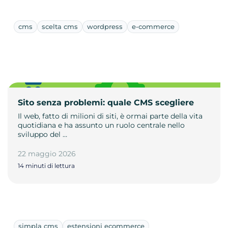
cms
scelta cms
wordpress
e-commerce
Sito senza problemi: quale CMS scegliere
Il web, fatto di milioni di siti, è ormai parte della vita
quotidiana e ha assunto un ruolo centrale nello
sviluppo del …
22 maggio 2026
14 minuti di lettura
simpla cms
estensioni ecommerce