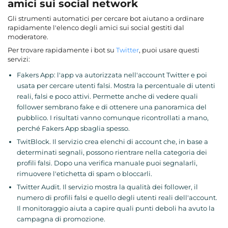
amici sui social network
Gli strumenti automatici per cercare bot aiutano a ordinare
rapidamente l'elenco degli amici sui social gestiti dal
moderatore.
Per trovare rapidamente i bot su
Twitter
, puoi usare questi
servizi:
Fakers App: l'app va autorizzata nell'account Twitter e poi
usata per cercare utenti falsi. Mostra la percentuale di utenti
reali, falsi e poco attivi. Permette anche di vedere quali
follower sembrano fake e di ottenere una panoramica del
pubblico. I risultati vanno comunque ricontrollati a mano,
perché Fakers App sbaglia spesso.
TwitBlock. Il servizio crea elenchi di account che, in base a
determinati segnali, possono rientrare nella categoria dei
profili falsi. Dopo una verifica manuale puoi segnalarli,
rimuovere l'etichetta di spam o bloccarli.
Twitter Audit. Il servizio mostra la qualità dei follower, il
numero di profili falsi e quello degli utenti reali dell'account.
Il monitoraggio aiuta a capire quali punti deboli ha avuto la
campagna di promozione.