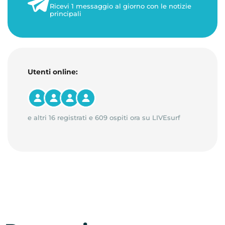
Ricevi 1 messaggio al giorno con le notizie
1 minuto di lettura
principali
Utenti online:
e altri 16 registrati e 609 ospiti ora su LIVEsurf