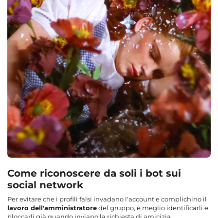
Come riconoscere da soli i bot sui
social network
Per evitare che i profili falsi invadano l'account e complichino il
lavoro dell'amministratore
del gruppo, è meglio identificarli e
bloccarli già quando inviano la richiesta di amicizia.