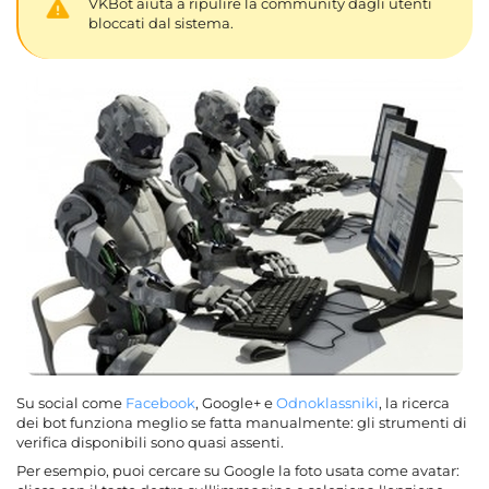
VKBot aiuta a ripulire la community dagli utenti
bloccati dal sistema.
Su social come
Facebook
, Google+ e
Odnoklassniki
, la ricerca
dei bot funziona meglio se fatta manualmente: gli strumenti di
verifica disponibili sono quasi assenti.
Per esempio, puoi cercare su Google la foto usata come avatar: