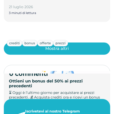
21 luglio 2026
3 minuti di lettura
crediti
bonus
offerte
prezzi
Mostra altri
0 commenti
Ottieni un bonus del 50% ai prezzi
precedenti
⏳ Oggi è l’ultimo giorno per acquistare ai prezzi
precedenti. 💰 Acquista crediti ora e ricevi un bonus
+50%. 🎁 Ricaric…
Iscrivetevi al nostro Telegram
23 maggio 2026