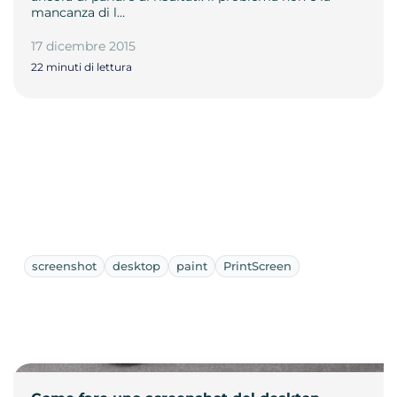
mancanza di l…
17 dicembre 2015
22 minuti di lettura
screenshot
desktop
paint
PrintScreen