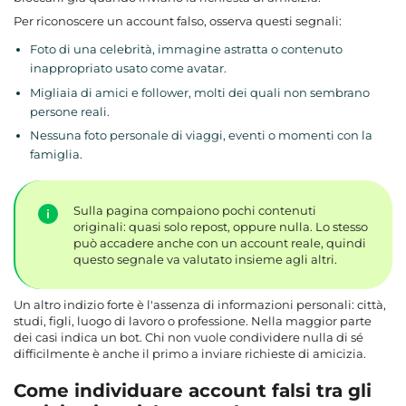
Per riconoscere un account falso, osserva questi segnali:
Foto di una celebrità, immagine astratta o contenuto
inappropriato usato come avatar.
Migliaia di amici e follower, molti dei quali non sembrano
persone reali.
Nessuna foto personale di viaggi, eventi o momenti con la
famiglia.
Sulla pagina compaiono pochi contenuti
originali: quasi solo repost, oppure nulla. Lo stesso
può accadere anche con un account reale, quindi
questo segnale va valutato insieme agli altri.
Un altro indizio forte è l'assenza di informazioni personali: città,
studi, figli, luogo di lavoro o professione. Nella maggior parte
dei casi indica un bot. Chi non vuole condividere nulla di sé
difficilmente è anche il primo a inviare richieste di amicizia.
Come individuare account falsi tra gli