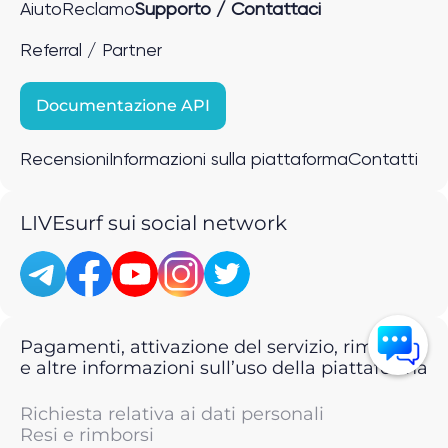
Aiuto
Reclamo
Supporto / Contattaci
Referral / Partner
Documentazione API
Recensioni
Informazioni sulla piattaforma
Contatti
LIVEsurf sui social network
Pagamenti, attivazione del servizio, rimborsi
e altre informazioni sull’uso della piattaforma
Richiesta relativa ai dati personali
Resi e rimborsi