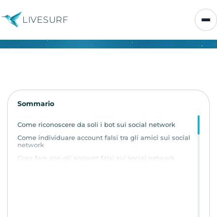
LIVESURF
Sommario
Come riconoscere da soli i bot sui social network
Come individuare account falsi tra gli amici sui social
network
Cosa fare con gli account falsi sui social network