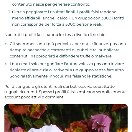
contenuto nasce per generare confronto.
Oltre a peggiorare i risultati finali, i profili falsi rendono
meno affidabili anche i calcoli. Un gruppo con 3000 iscritti
non corrisponde per forza a 3000 persone reali.
Non tutti i profili falsi hanno lo stesso livello di rischio:
Gli spammer sono i più pericolosi per dati e finanze: possono
riempire bacheche e commenti di pubblicità, pubblicare
contenuti inappropriati e diffondere truffe o malware.
I bot creati solo per gonfiare l'autorevolezza possono inviare
richieste di amicizia o iscriversi a un gruppo senza fare altro.
Sono relativamente innocui, ma falsano le statistiche.
Per distinguere gli utenti reali dai bot, osserva soprattutto i
segnali ricorrenti. Spesso i profili falsi sembrano semplicemente
account poco attivi o dormienti.