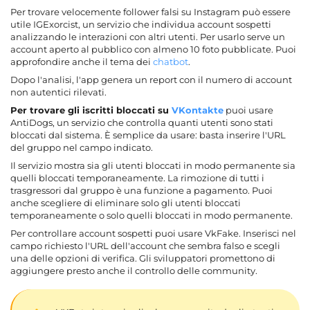
Per trovare velocemente follower falsi su Instagram può essere
utile IGExorcist, un servizio che individua account sospetti
analizzando le interazioni con altri utenti. Per usarlo serve un
account aperto al pubblico con almeno 10 foto pubblicate. Puoi
approfondire anche il tema dei
chatbot
.
Dopo l'analisi, l'app genera un report con il numero di account
non autentici rilevati.
Per trovare gli iscritti bloccati su
VKontakte
puoi usare
AntiDogs, un servizio che controlla quanti utenti sono stati
bloccati dal sistema. È semplice da usare: basta inserire l'URL
del gruppo nel campo indicato.
Il servizio mostra sia gli utenti bloccati in modo permanente sia
quelli bloccati temporaneamente. La rimozione di tutti i
trasgressori dal gruppo è una funzione a pagamento. Puoi
anche scegliere di eliminare solo gli utenti bloccati
temporaneamente o solo quelli bloccati in modo permanente.
Per controllare account sospetti puoi usare VkFake. Inserisci nel
campo richiesto l'URL dell'account che sembra falso e scegli
una delle opzioni di verifica. Gli sviluppatori promettono di
aggiungere presto anche il controllo delle community.