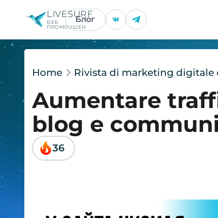
LIVESURF
Блог
ВЕБ
ПРОМОУШЕН
Home
Rivista di marketing digital
Aumentare traffi
blog e communi
36