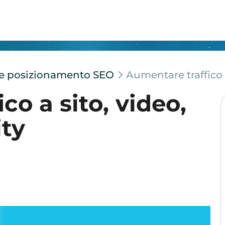
e e posizionamento SEO
Aumentare traffico 
co a sito, video,
ty