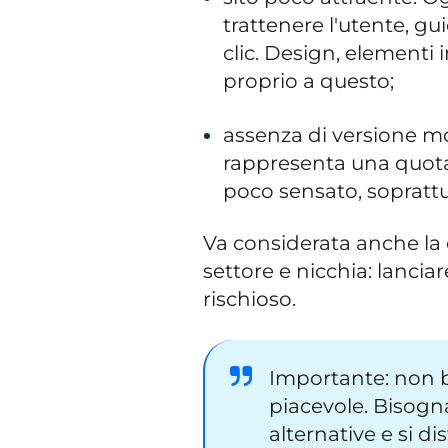
trattenere l'utente, gu
clic. Design, elementi i
proprio a questo;
assenza di versione mo
rappresenta una quota 
poco sensato, soprattut
Va considerata anche la 
settore e nicchia: lanciar
rischioso.
Importante: non ba
piacevole. Bisogn
alternative e si di