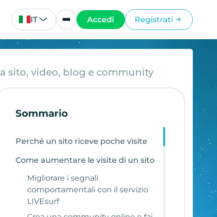
IT
Accedi
Registrati
a sito, video, blog e community
Sommario
Perché un sito riceve poche visite
Come aumentare le visite di un sito
Migliorare i segnali
comportamentali con il servizio
LIVEsurf
Crea una community online e fai