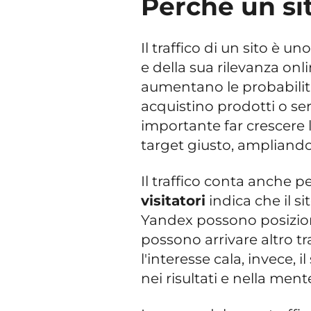
Perché un sit
Il traffico di un sito è u
e della sua rilevanza onli
aumentano le probabilità
acquistino prodotti o ser
importante far crescere le
target giusto, ampliand
Il traffico conta anche p
visitatori
indica che il si
Yandex possono posizio
possono arrivare altro t
l'interesse cala, invece, 
nei risultati e nella ment