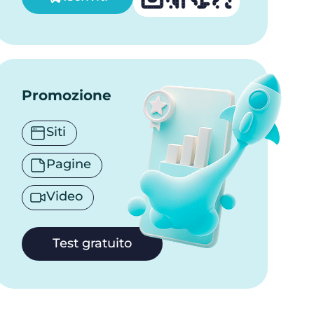
Promozione
Siti
Pagine
Video
Test gratuito