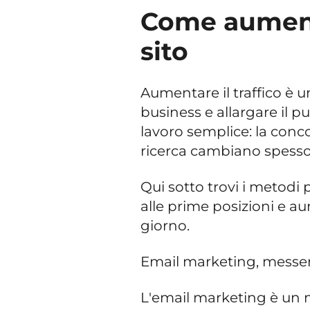
Come aumenta
sito
Aumentare il traffico è u
business e allargare il p
lavoro semplice: la conco
ricerca cambiano spesso,
Qui sotto trovi i metodi pi
alle prime posizioni e au
giorno.
Email marketing, messe
L'email marketing è un m