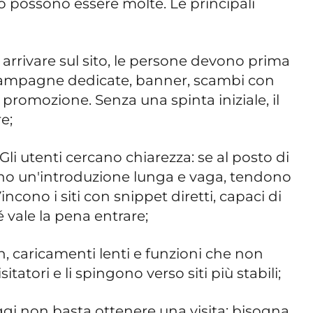
co possono essere molte. Le principali
arrivare sul sito, le persone devono prima
campagne dedicate, banner, scambi con
i promozione. Senza una spinta iniziale, il
e;
Gli utenti cercano chiarezza: se al posto di
ano un'introduzione lunga e vaga, tendono
Vincono i siti con snippet diretti, capaci di
 vale la pena entrare;
, caricamenti lenti e funzioni che non
itatori e li spingono verso siti più stabili;
ggi non basta ottenere una visita: bisogna