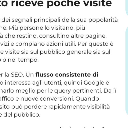
o riceve poche visite
no dei segnali principali della sua popolarità
ne. Più persone lo visitano, più
 che restino, consultino altre pagine,
vizi e compiano azioni utili. Per questo è
 visite sia sul pubblico generale sia sul
olo nel tempo.
er la SEO. Un
flusso consistente di
to interessa agli utenti, quindi
Google e
narlo meglio
per le query pertinenti. Da lì
raffico e nuove conversioni. Quando
il sito può perdere rapidamente visibilità
e del pubblico.