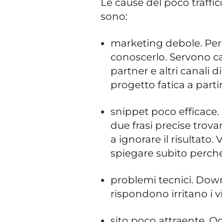
Le cause del poco traffi
sono:
marketing debole. Per 
conoscerlo. Servono 
partner e altri canali d
progetto fatica a partir
snippet poco efficace. 
due frasi precise trov
a ignorare il risultato. 
spiegare subito perché
problemi tecnici. Down
rispondono irritano i vis
sito poco attraente. O