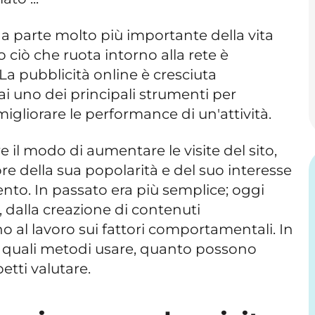
a parte molto più importante della vita
 ciò che ruota intorno alla rete è
 La pubblicità online è cresciuta
uno dei principali strumenti per
igliorare le performance di un'attività.
e il modo di aumentare le visite del sito,
tore della sua popolarità e del suo interesse
mento. In passato era più semplice; oggi
, dalla creazione di contenuti
no al lavoro sui fattori comportamentali. In
 quali metodi usare, quanto possono
petti valutare.