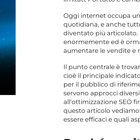
Oggi internet occupa un
quotidiana, e anche tutto
diventato più articolato.
enormemente ed è ormai 
aumentare le vendite e m
Il punto centrale è trovar
cioè il principale indica
per il pubblico di riferi
servono approcci diversi
all'ottimizzazione SEO fi
questo articolo vediamo
essere efficaci e quali as