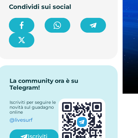
Condividi sui social
La community ora è su
Telegram!
Iscriviti per seguire le
novità sul guadagno
online
@livesurf
Iscriviti