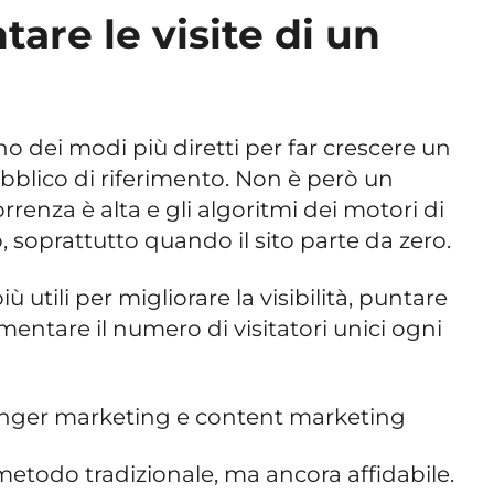
re le visite di un
no dei modi più diretti per far crescere un
ubblico di riferimento. Non è però un
rrenza è alta e gli algoritmi dei motori di
 soprattutto quando il sito parte da zero.
ù utili per migliorare la visibilità, puntare
mentare il numero di visitatori unici ogni
nger marketing e content marketing
etodo tradizionale, ma ancora affidabile.