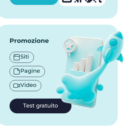
Domande frequenti
Promozione
Siti
Pagine
Video
Test gratuito