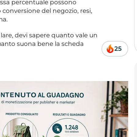
essa percentuale possono
 conversione del negozio, resi,
ma.
alare, devi sapere quanto vale un
 quanto suona bene la scheda
25