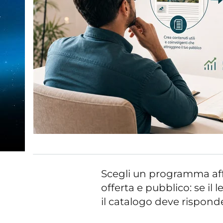
Scegli un programma affi
offerta e pubblico: se il
il catalogo deve risponde