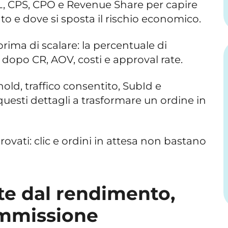
, CPS, CPO e Revenue Share per capire
o e dove si sposta il rischio economico.
rima di scalare: la percentuale di
dopo CR, AOV, costi e approval rate.
old, traffico consentito, SubId e
esti dettagli a trasformare un ordine in
ovati: clic e ordini in attesa non bastano
rte dal rendimento,
ommissione