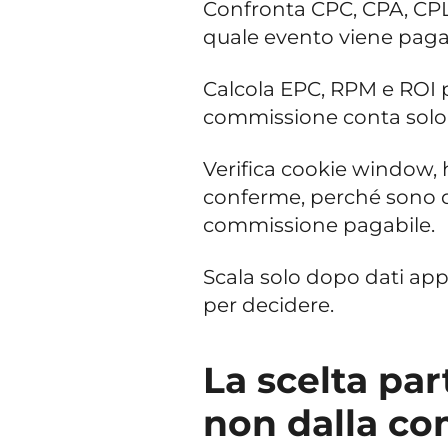
Confronta CPC, CPA, CPL
quale evento viene pagat
Calcola EPC, RPM e ROI p
commissione conta solo 
Verifica cookie window, h
conferme, perché sono qu
commissione pagabile.
Scala solo dopo dati appr
per decidere.
La scelta pa
non dalla c