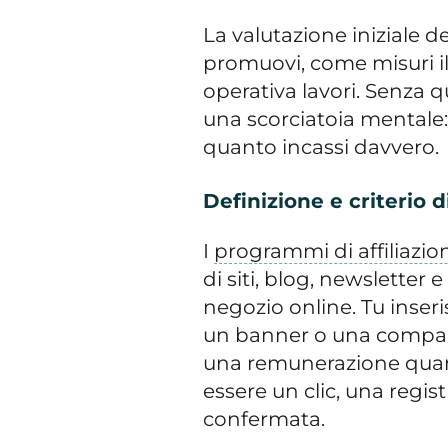
La valutazione iniziale 
promuovi, come misuri i
operativa lavori. Senza 
una scorciatoia mentale
quanto incassi davvero.
Definizione e criterio d
I
programmi di affiliazi
di siti, blog, newsletter 
negozio online. Tu inseris
un banner o una compara
una remunerazione quand
essere un clic, una regis
confermata.