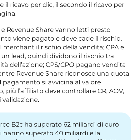
il ricavo per clic, il secondo il ricavo per
agina.
e Revenue Share vanno letti presto
to viene pagato e dove cade il rischio.
al merchant il rischio della vendita; CPA e
n lead, quindi dividono il rischio tra
ualità dell’azione; CPS/CPO pagano vendita
entre Revenue Share riconosce una quota
il pagamento si avvicina al valore
più l’affiliato deve controllare CR, AOV,
 validazione.
rce B2c ha superato 62 miliardi di euro
ti hanno superato 40 miliardi e la