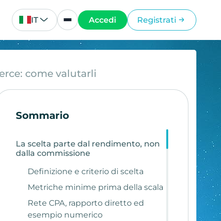
IT
Accedi
Registrati
rce: come valutarli
Sommario
La scelta parte dal rendimento, non
dalla commissione
Definizione e criterio di scelta
Metriche minime prima della scala
Rete CPA, rapporto diretto ed
esempio numerico