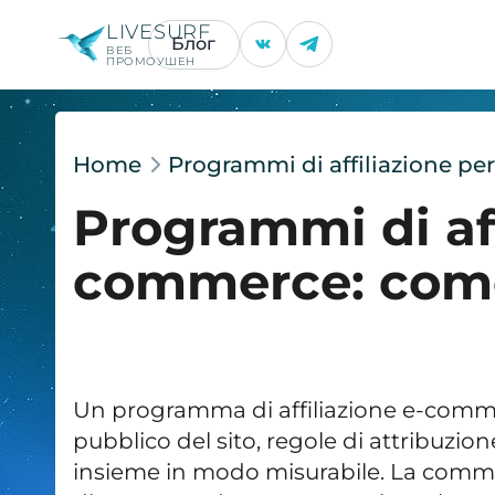
LIVESURF
Блог
ВЕБ
ПРОМОУШЕН
Home
Programmi di affiliazione pe
Programmi di aff
commerce: come
Un programma di affiliazione e-comme
pubblico del sito, regole di attribuzi
insieme in modo misurabile. La commi