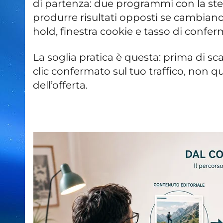
di partenza: due programmi con la st
produrre risultati opposti se cambiano
hold, finestra cookie e tasso di confer
La soglia pratica è questa: prima di sc
clic confermato sul tuo traffico, non
dell’offerta.