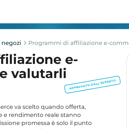
r negozi
Programmi di affiliazione e-comme
iliazione e-
 valutarli
APPROVATO DALL'ESPERTO
rce va scelto quando offerta,
one e rendimento reale stanno
ssione promessa è solo il punto