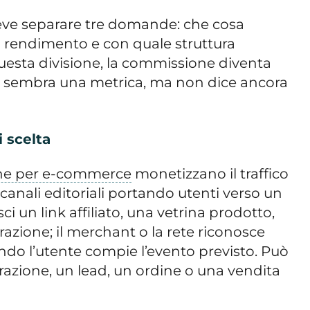
deve separare tre domande: che cosa
l rendimento e con quale struttura
questa divisione, la commissione diventa
: sembra una metrica, ma non dice ancora
i scelta
one per e-commerce
monetizzano il traffico
e canali editoriali portando utenti verso un
ci un link affiliato, una vetrina prodotto,
zione; il merchant o la rete riconosce
o l’utente compie l’evento previsto. Può
trazione, un lead, un ordine o una vendita