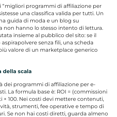
 i “migliori programmi di affiliazione per
tesse una classifica valida per tutti. Un
 una guida di moda e un blog su
non hanno lo stesso intento di lettura.
ata insieme al pubblico del sito: se il
 aspirapolvere senza fili, una scheda
più valore di un marketplace generico
della scala
tà dei programmi di affiliazione per e-
ti. La formula base è: ROI = (commissioni
ti × 100. Nei costi devi mettere contenuti,
tività, strumenti, fee operative e tempo di
i. Se non hai costi diretti, guarda almeno