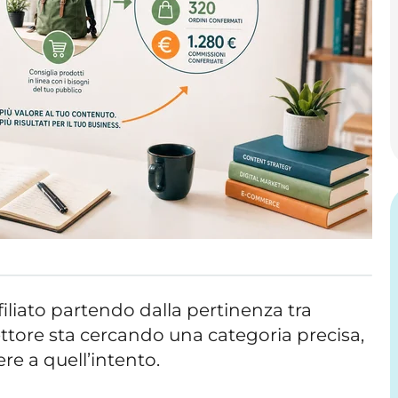
liato partendo dalla pertinenza tra
 lettore sta cercando una categoria precisa,
re a quell’intento.