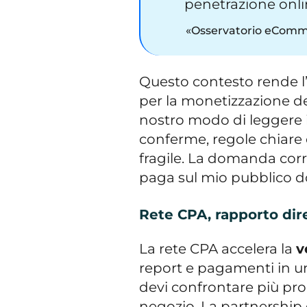
penetrazione online
Osservatorio eComme
Questo contesto rende l’
per la monetizzazione de
nostro modo di leggere
conferme, regole chiare
fragile. La domanda cor
paga sul mio pubblico do
Rete CPA, rapporto di
La rete CPA accelera la
v
report e pagamenti in u
devi confrontare più p
negozio. La partnership 