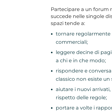
Partecipare a un forum r
succede nelle singole di
spazi tende a:
tornare regolarmente su
commerciali;
leggere decine di pagi
a chi e in che modo;
rispondere e conversa
classico non esiste un
aiutare i nuovi arrivati
rispetto delle regole;
portare a volte i rappor