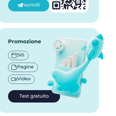
Iscriviti
Promozione
Siti
Pagine
Video
Test gratuito