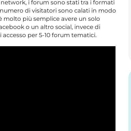
 network, i forum sono stati tra i formati
 e numero di visitatori sono calati in modo
è molto più semplice avere un solo
cebook o un altro social, invece di
di accesso per 5-10 forum tematici.