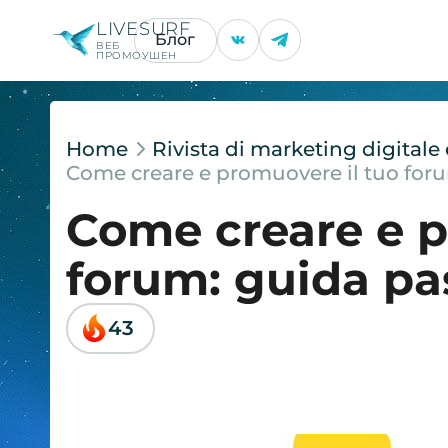
LIVESURF
Блог
ВЕБ
ПРОМОУШЕН
Home
Rivista di marketing digital
Come creare e promuovere il tuo for
Come creare e p
forum: guida pa
43