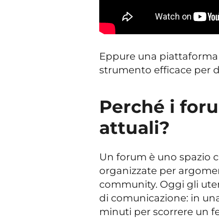
Eppure una piattaforma d
strumento efficace per 
Perché i for
attuali?
Un forum è uno spazio 
organizzate per argomen
community. Oggi gli ut
di comunicazione: in una
minuti per scorrere un f