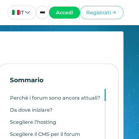
IT
Accedi
Registrati
Sommario
Perché i forum sono ancora attuali?
Da dove iniziare?
Scegliere l’hosting
Scegliere il CMS per il forum