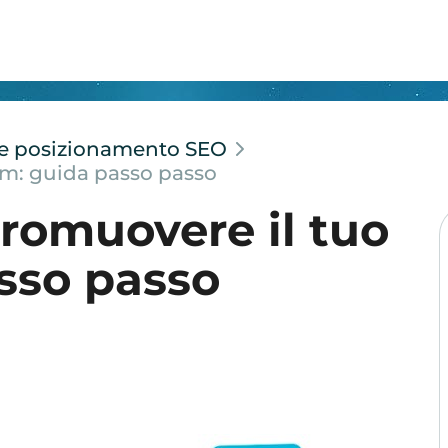
e e posizionamento SEO
um: guida passo passo
romuovere il tuo
sso passo