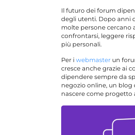
Il futuro dei forum dip
degli utenti. Dopo anni
molte persone cercano a
confrontarsi, leggere ri
più personali.
Per i
webmaster
un foru
cresce anche grazie ai c
dipendere sempre da spe
negozio online, un blog
nascere come progetto