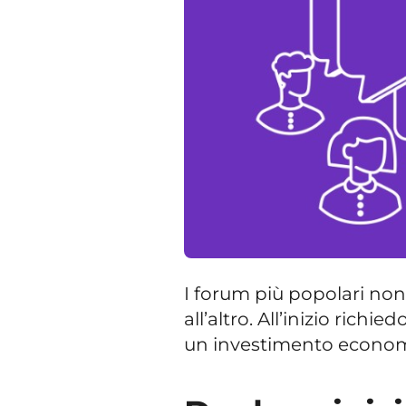
I forum più popolari non
all’altro. All’inizio ric
un investimento econom