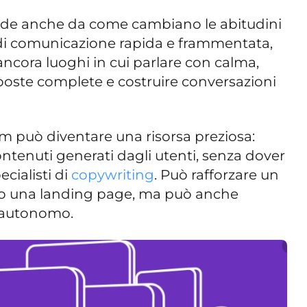
ende anche da come cambiano le abitudini
 di comunicazione rapida e frammentata,
ncora luoghi in cui parlare con calma,
sposte complete e costruire conversazioni
m può diventare una risorsa preziosa:
ontenuti generati dagli utenti, senza dover
cialisti di
copywriting
. Può rafforzare un
 o una landing page, ma può anche
 autonomo.