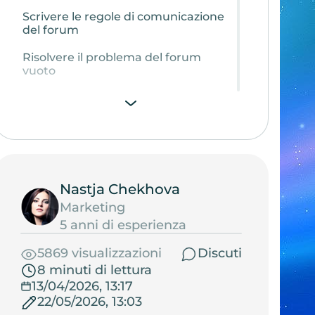
Scrivere le regole di comunicazione
del forum
Risolvere il problema del forum
vuoto
Come attirare utenti sul forum
Monitorare l’efficacia del forum
Nastja Chekhova
Marketing
5 anni di esperienza
5869 visualizzazioni
Discuti
8 minuti di lettura
13/04/2026, 13:17
22/05/2026, 13:03