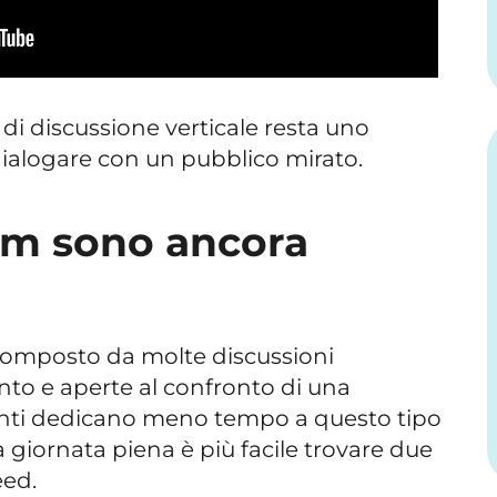
i discussione verticale resta uno
dialogare con un pubblico mirato.
um sono ancora
composto da molte discussioni
to e aperte al confronto di una
enti dedicano meno tempo a questo tipo
 giornata piena è più facile trovare due
eed.