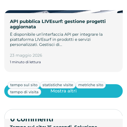
API pubblica LIVEsurf: gestione progetti
aggiornata
È disponibile un’interfaccia API per integrare la
piattaforma LIVEsurf in prodotti e servizi
personalizzati. Gestisci di…
23 maggio 2026
1 minuto di lettura
tempo sul sito
statistiche visite
metriche sito
Mostra altri
tempo di visita
0 commenti