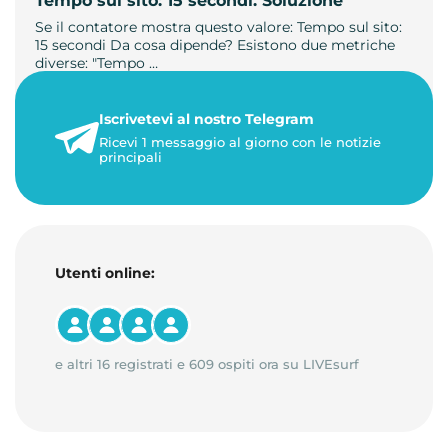
Tempo sul sito: 15 secondi. Soluzione
Se il contatore mostra questo valore: Tempo sul sito:
15 secondi Da cosa dipende? Esistono due metriche
diverse: "Tempo …
21 luglio 2026
Iscrivetevi al nostro Telegram
3 minuti di lettura
Ricevi 1 messaggio al giorno con le notizie
principali
Utenti online:
e altri 16 registrati e 609 ospiti ora su LIVEsurf