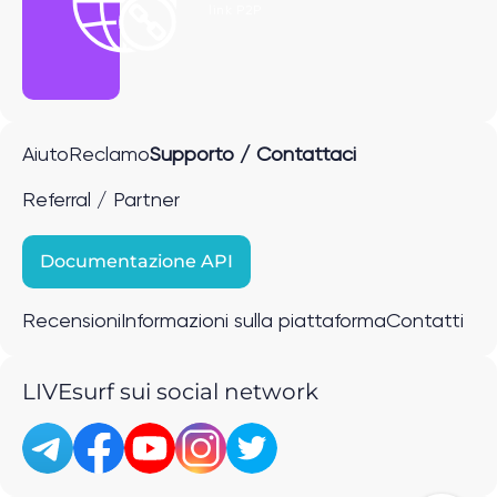
link P2P
Aiuto
Reclamo
Supporto / Contattaci
Referral / Partner
Documentazione API
Recensioni
Informazioni sulla piattaforma
Contatti
LIVEsurf sui social network