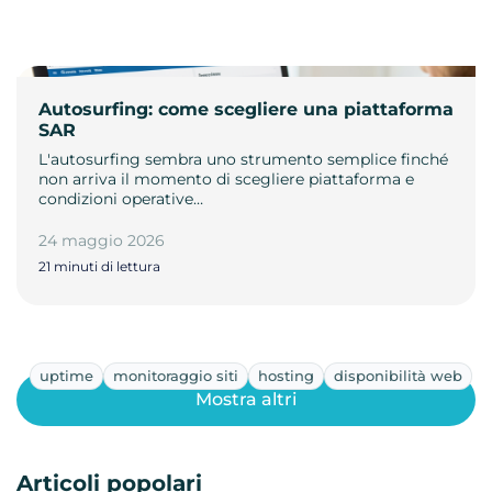
Autosurfing: come scegliere una piattaforma
SAR
L'autosurfing sembra uno strumento semplice finché
non arriva il momento di scegliere piattaforma e
condizioni operative…
24 maggio 2026
21 minuti di lettura
uptime
monitoraggio siti
hosting
disponibilità web
Mostra altri
Articoli popolari