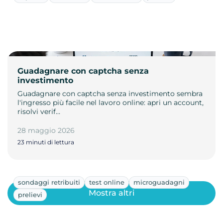
Guadagnare con captcha senza
investimento
Guadagnare con captcha senza investimento sembra
l'ingresso più facile nel lavoro online: apri un account,
risolvi verif…
28 maggio 2026
23 minuti di lettura
sondaggi retribuiti
test online
microguadagni
Mostra altri
prelievi