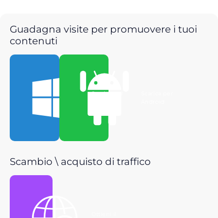
Guadagna visite per promuovere i tuoi
contenuti
Scarica per
Scarica per
Windows
Android
Scambio \ acquisto di traffico
Ottieni il