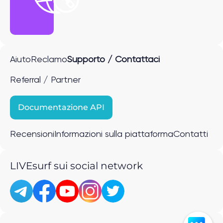
Aiuto
Reclamo
Supporto / Contattaci
Referral / Partner
Documentazione API
Recensioni
Informazioni sulla piattaforma
Contatti
LIVEsurf sui social network