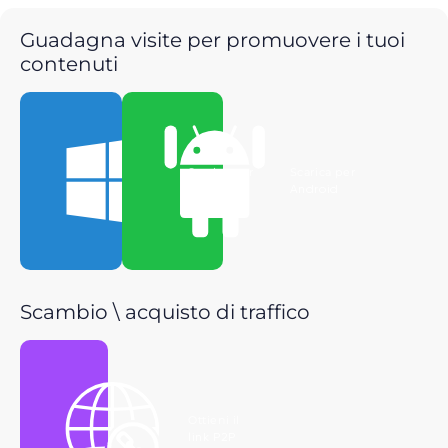
Guadagna visite per promuovere i tuoi
contenuti
Scarica per
Scarica per
Windows
Android
Scambio \ acquisto di traffico
Ottieni il
link P2P