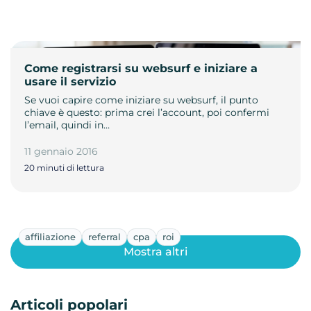
Come registrarsi su websurf e iniziare a
usare il servizio
Se vuoi capire come iniziare su websurf, il punto
chiave è questo: prima crei l’account, poi confermi
l’email, quindi in…
11 gennaio 2016
20 minuti di lettura
affiliazione
referral
cpa
roi
Mostra altri
Articoli popolari